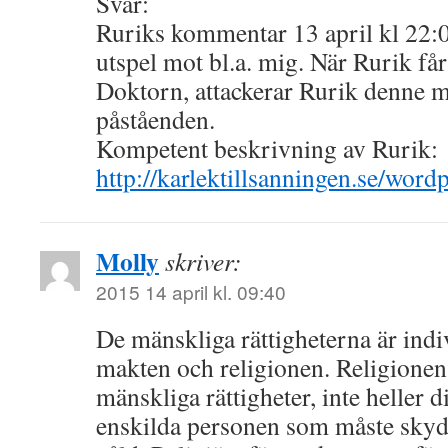
Svar:
Ruriks kommentar 13 april kl 22:07
utspel mot bl.a. mig. När Rurik får
Doktorn, attackerar Rurik denne m
påståenden.
Kompetent beskrivning av Rurik:
http://karlektillsanningen.se/wor
Molly
skriver:
2015 14 april kl. 09:40
De mänskliga rättigheterna är ind
makten och religionen. Religionen
mänskliga rättigheter, inte heller d
enskilda personen som måste sky