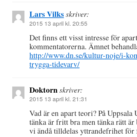
Lars Vilks
skriver:
2015 13 april kl. 20:55
Det finns ett visst intresse för apar
kommentatorerna. Ämnet behandla
http://www.dn.se/kultur-noje/i-kon
trygga-tidevarv/
Doktorn
skriver:
2015 13 april kl. 21:31
Vad är en apart teori? På Uppsala 
tänka är fritt bra men tänka rätt är 
vi ändå tilldelas yttrandefrihet för 