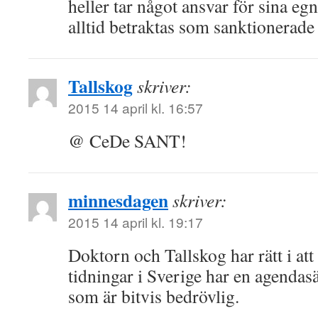
heller tar något ansvar för sina e
alltid betraktas som sanktionerade
Tallskog
skriver:
2015 14 april kl. 16:57
@ CeDe SANT!
minnesdagen
skriver:
2015 14 april kl. 19:17
Doktorn och Tallskog har rätt i att
tidningar i Sverige har en agendasä
som är bitvis bedrövlig.