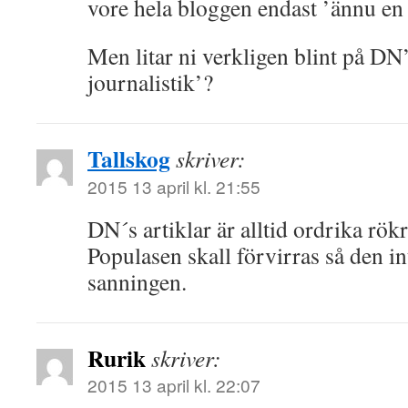
vore hela bloggen endast ’ännu en 
Men litar ni verkligen blint på D
journalistik’?
Tallskog
skriver:
2015 13 april kl. 21:55
DN´s artiklar är alltid ordrika rökr
Populasen skall förvirras så den i
sanningen.
Rurik
skriver:
2015 13 april kl. 22:07