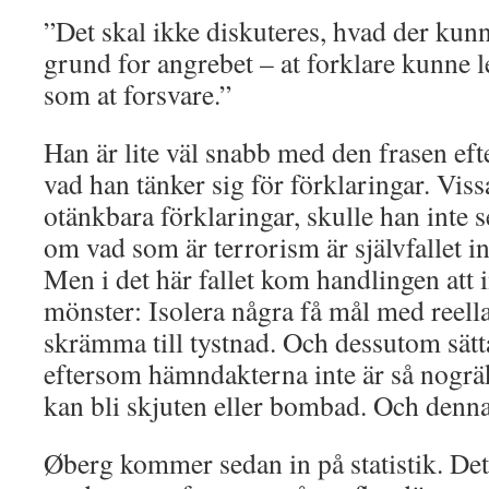
”Det skal ikke diskuteres, hvad der kunne
grund for angrebet – at forklare kunne 
som at forsvare.”
Han är lite väl snabb med den frasen ef
vad han tänker sig för förklaringar. Vis
otänkbara förklaringar, skulle han inte 
om vad som är terrorism är självfallet in
Men i det här fallet kom handlingen att i
mönster: Isolera några få mål med reella
skrämma till tystnad. Och dessutom sätt
eftersom hämndakterna inte är så nogr
kan bli skjuten eller bombad. Och denna 
Øberg kommer sedan in på statistik. Det ä