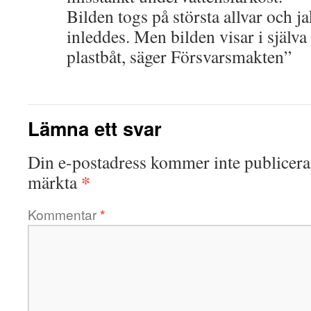
Bilden togs på största allvar och j
inleddes. Men bilden visar i själva
plastbåt, säger Försvarsmakten”
Lämna ett svar
Din e-postadress kommer inte publicera
*
märkta
Kommentar
*