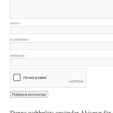
Namn
*
E-postadress
*
Webbplats
Denna webbplats använder Akismet för a