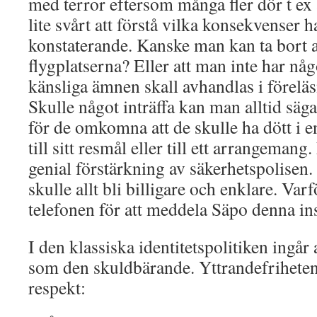
med terror eftersom många fler dör t ex 
lite svårt att förstå vilka konsekvenser h
konstaterande. Kanske man kan ta bort a
flygplatserna? Eller att man inte har n
känsliga ämnen skall avhandlas i förelä
Skulle något inträffa kan man alltid säga 
för de omkomna att de skulle ha dött i e
till sitt resmål eller till ett arrangema
genial förstärkning av säkerhetspolisen.
skulle allt bli billigare och enklare. Varf
telefonen för att meddela Säpo denna in
I den klassiska identitetspolitiken ingår a
som den skuldbärande. Yttrandefriheten
respekt: