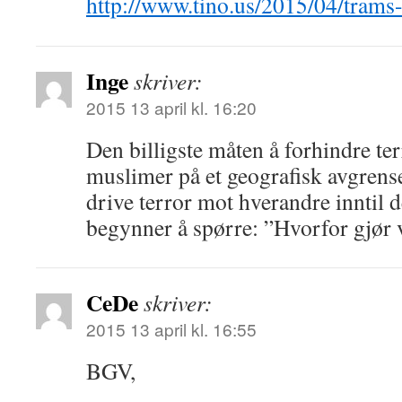
http://www.tino.us/2015/04/trams
Inge
skriver:
2015 13 april kl. 16:20
Den billigste måten å forhindre ter
muslimer på et geografisk avgrens
drive terror mot hverandre inntil d
begynner å spørre: ”Hvorfor gjør v
CeDe
skriver:
2015 13 april kl. 16:55
BGV,