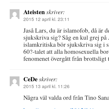
Ateisten
skriver:
2015 12 april kl. 23:11
Jaså Lars, du är islamofob, då är de
sjukskriva sig? Såg en kul grej på 
islamkritiska bör sjukskriva sig i s
60?-talet att alla homosexuella bo
fenomenet övergått från brottsligt 
CeDe
skriver:
2015 13 april kl. 11:26
Några väl valda ord från Tino Sana