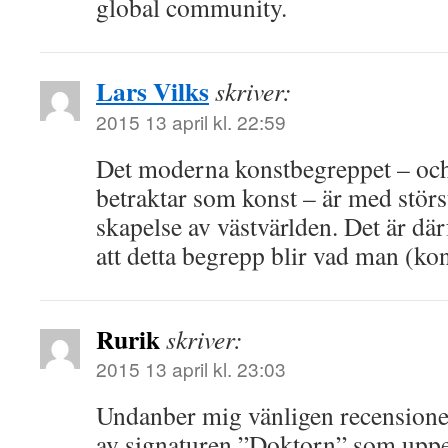
global community.
Lars Vilks
skriver:
2015 13 april kl. 22:59
Det moderna konstbegreppet – och
betraktar som konst – är med störs
skapelse av västvärlden. Det är dä
att detta begrepp blir vad man (kons
Rurik
skriver:
2015 13 april kl. 23:03
Undanber mig vänligen recension
av signaturen ”Doktorn” som uppe