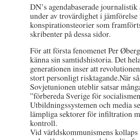
DN’s agendabaserade journalistik ä
under av trovärdighet i jämförelse
konspirationsteorier som framförts 
skribenter på dessa sidor.
För att första fenomenet Per Øbe
känna sin samtidshistoria. Det hela
generationen inser att revolutione
stort personligt risktagande.När så
Sovjetunionen uteblir satsar många p
”förbereda Sverige för socialismen
Utbildningssystemen och media se
lämpliga sektorer för infiltration m
kontroll.
Vid världskommunismens kollaps 