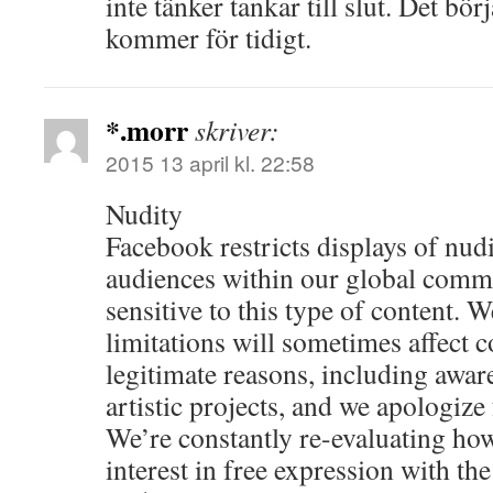
inte tänker tankar till slut. Det bör
kommer för tidigt.
*.morr
skriver:
2015 13 april kl. 22:58
Nudity
Facebook restricts displays of nu
audiences within our global commu
sensitive to this type of content. 
limitations will sometimes affect c
legitimate reasons, including awa
artistic projects, and we apologize
We’re constantly re-evaluating how
interest in free expression with th