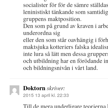
socialister för för de sämre ställdas 
leninistiskt tänkande som samtidig
gruppens maktposition.
Den som på grund av kraven i arbe
underordna sig
eller den som står oavhängig i förh
maktsjuka kotteriers falska idealism
inte lura så lätt men dessa grupper
och utbildning har en förödande i
och bildningsnivån i vårt land.
Doktorn
skriver:
2015 13 april kl. 22:33
Till de mera underligare teorierna