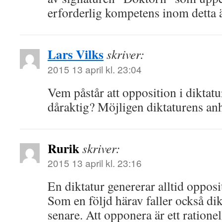
erforderlig kompetens inom detta
Lars Vilks
skriver:
2015 13 april kl. 23:04
Vem påstår att opposition i diktatur
dåraktig? Möjligen diktaturens an
Rurik
skriver:
2015 13 april kl. 23:16
En diktatur genererar alltid opposit
Som en följd härav faller också dik
senare. Att opponera är ett ratione