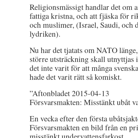
Religionsmässigt handlar det om at
fattiga kristna, och att fjäska för 
och muslimer, (Israel, Saudi, och 
lydriken).
Nu har det tjatats om NATO länge, 
större utsträckning skall utnyttjas
det inte varit för att många svenska
hade det varit rätt så komiskt.
”Aftonbladet 2015-04-13
Försvarsmakten: Misstänkt ubåt va
En vecka efter den första ubåtsjakt
Försvarsmakten en bild från en pr
misstänkt undervattensfarkost.