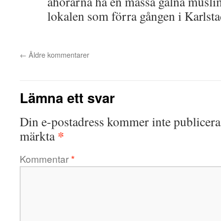
åhörarna ha en massa galna muslim
lokalen som förra gången i Karlsta
←
Äldre kommentarer
Lämna ett svar
Din e-postadress kommer inte publicera
*
märkta
Kommentar
*