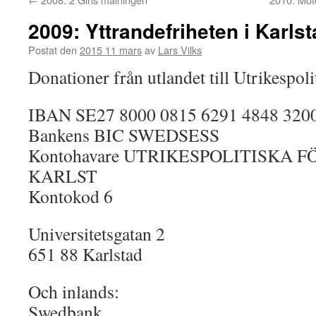
2009: Yttrandefriheten i Karls
Postat den
2015 11 mars
av
Lars Vilks
Donationer från utlandet till Utrikespol
IBAN SE27 8000 0815 6291 4848 320
Bankens BIC SWEDSESS
Kontohavare UTRIKESPOLITISKA F
KARLST
Kontokod 6
Universitetsgatan 2
651 88 Karlstad
Och inlands:
Swedbank