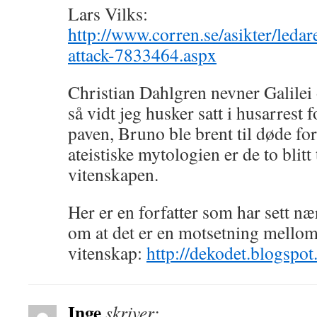
Lars Vilks:
http://www.corren.se/asikter/leda
attack-7833464.aspx
Christian Dahlgren nevner Galilei 
så vidt jeg husker satt i husarrest fo
paven, Bruno ble brent til døde fo
ateistiske mytologien er de to blitt 
vitenskapen.
Her er en forfatter som har sett n
om at det er en motsetning mello
vitenskap:
http://dekodet.blogspot
Inge
skriver: