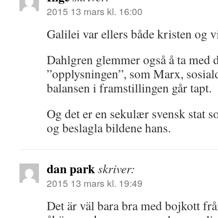
2015 13 mars kl. 16:00
Galilei var ellers både kristen og
Dahlgren glemmer også å ta med de
”opplysningen”, som Marx, sosial
balansen i framstillingen går tapt.
Og det er en sekulær svensk stat 
og beslagla bildene hans.
dan park
skriver:
2015 13 mars kl. 19:49
Det är väl bara bra med bojkott fr