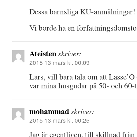
Dessa barnsliga KU-anmälningar!
Vi borde ha en författningsdomsto
Ateisten
skriver:
2015 13 mars kl. 00:09
Lars, vill bara tala om att Lasse
var mina husgudar på 50- och 60-t
mohammad
skriver:
2015 13 mars kl. 00:25
Jag är egentligen, till skillnad från