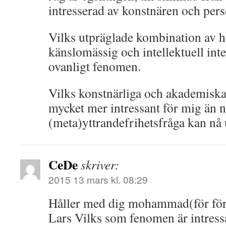
intresserad av konstnären och per
Vilks utpräglade kombination av h
känslomässig och intellektuell inte
ovanligt fenomen.
Vilks konstnärliga och akademiska
mycket mer intressant för mig än 
(meta)yttrandefrihetsfråga kan nå 
CeDe
skriver:
2015 13 mars kl. 08:29
Håller med dig mohammad(för förs
Lars Vilks som fenomen är intress