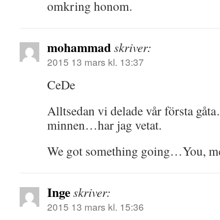
omkring honom.
mohammad
skriver:
2015 13 mars kl. 13:37
CeDe
Alltsedan vi delade vår första gå
minnen…har jag vetat.
We got something going…You, m
Inge
skriver:
2015 13 mars kl. 15:36