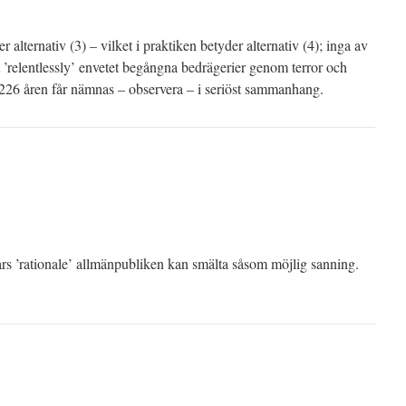
 alternativ (3) – vilket i praktiken betyder alternativ (4); inga av
’relentlessly’ envetet begångna bedrägerier genom terror och
 226 åren får nämnas – observera – i seriöst sammanhang.
ars ’rationale’ allmänpubliken kan smälta såsom möjlig sanning.