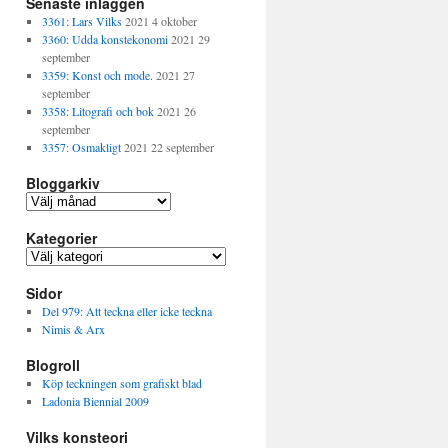
Senaste inläggen
3361: Lars Vilks
2021 4 oktober
3360: Udda konstekonomi
2021 29
september
3359: Konst och mode.
2021 27
september
3358: Litografi och bok
2021 26
september
3357: Osmakligt
2021 22 september
Bloggarkiv
Bloggarkiv
Kategorier
Kategorier
Sidor
Del 979: Att teckna eller icke teckna
Nimis & Arx
Blogroll
Köp teckningen som grafiskt blad
Ladonia Biennial 2009
Vilks konsteori