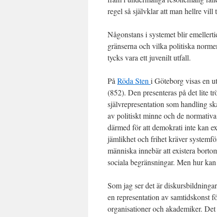
regel så självklar att man hellre vill
Någonstans i systemet blir emellerti
gränserna och vilka politiska normer
tycks vara ett juvenilt utfall.
På
Röda Sten
i Göteborg visas en 
(852). Den presenteras på det lite t
självrepresentation som handling sk
av politiskt minne och de normativ
därmed för att demokrati inte kan ex
jämlikhet och frihet kräver systemfö
människa innebär att existera bortom
sociala begränsningar. Men hur kan 
Som jag ser det är diskursbildninga
en representation av samtidskonst fö
organisationer och akademiker. Det 