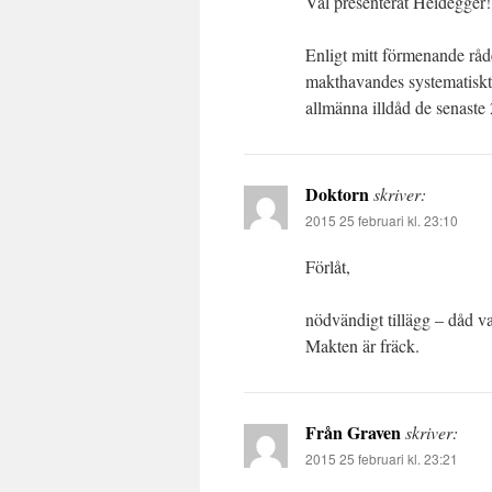
Väl presenterat Heidegger!
Enligt mitt förmenande råder
makthavandes systematiskt 
allmänna illdåd de senaste
Doktorn
skriver:
2015 25 februari kl. 23:10
Förlåt,
nödvändigt tillägg – dåd v
Makten är fräck.
Från Graven
skriver:
2015 25 februari kl. 23:21