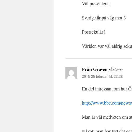
Väl presenterat
Sverige är på väg mot 3
Postsekulär?
Världen var väl aldrig seku
Från Graven
skriver:
2015 25 februari kl. 23:28
En del intressant om hur Ös
http://www.bbc.com/news
Man är väl medveten om at
Nåväl; man har löst det gen