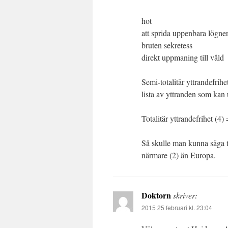
hot
att sprida uppenbara lögn
bruten sekretess
direkt uppmaning till våld
Semi-totalitär yttrandefri
lista av yttranden som kan
Totalitär yttrandefrihet (4)
Så skulle man kunna säga t.
närmare (2) än Europa.
Doktorn
skriver:
2015 25 februari kl. 23:04