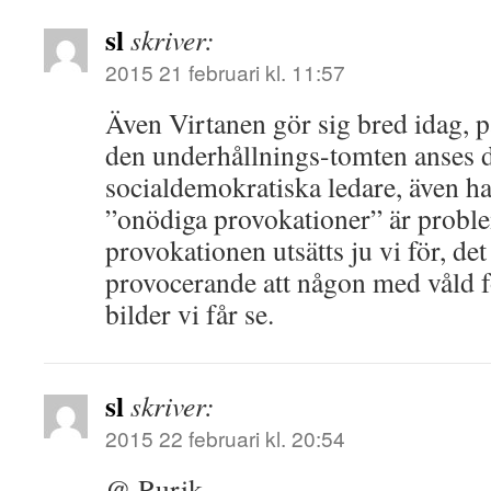
sl
skriver:
2015 21 februari kl. 11:57
Även Virtanen gör sig bred idag, på
den underhållnings-tomten anses du
socialdemokratiska ledare, även ha
”onödiga provokationer” är proble
provokationen utsätts ju vi för, det 
provocerande att någon med våld f
bilder vi får se.
sl
skriver:
2015 22 februari kl. 20:54
@ Rurik