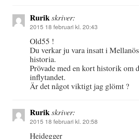
Rurik
skriver:
2015 18 februari kl. 20:43
Old55 !
Du verkar ju vara insatt i Mellan
historia.
Prövade med en kort historik om d
inflytandet.
Är det något viktigt jag glömt ?
Rurik
skriver:
2015 18 februari kl. 20:58
Heidegger