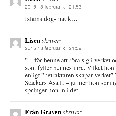
2015 18 februari kl. 21:53
Islams dog-matik…
Lisen
skriver:
2015 18 februari kl. 21:59
”…för henne att röra sig i verket o
som fyller hennes inre. Vilket hon 
enligt ”betraktaren skapar verket”.
Stackars Åsa L – ju mer hon sprin
springer hon in i det.
Från Graven
skriver: