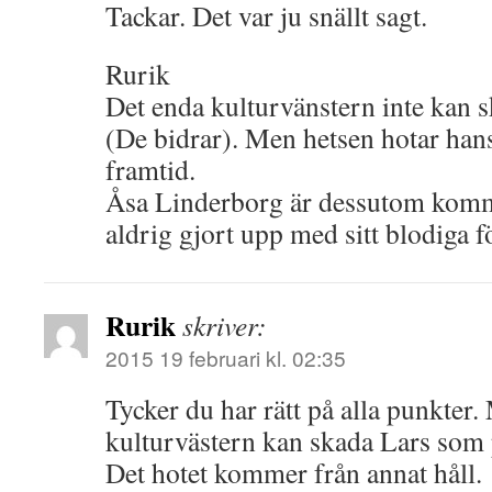
Tackar. Det var ju snällt sagt.
Rurik
Det enda kulturvänstern inte kan s
(De bidrar). Men hetsen hotar hans
framtid.
Åsa Linderborg är dessutom komm
aldrig gjort upp med sitt blodiga f
Rurik
skriver:
2015 19 februari kl. 02:35
Tycker du har rätt på alla punkter.
kulturvästern kan skada Lars som
Det hotet kommer från annat håll.