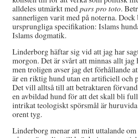
alldeles utmärkt med
pars pro toto
. Bet
sannerligen varit med på noterna. Dock
ursprungliga specifikation: Islams hun
Islams dogmatik.
Linderborg häftar sig vid att jag har sa
morgon. Det är svårt att minnas allt jag 
men troligen avser jag det förhållande a
är en riktig hund utan en artificiell och 
Det vill alltså till att betraktaren förvan
en avbildad hund för att det skall bli ful
intrikat teologiskt spörsmål är huruvida
orent tyg.
Linderborg menar att mitt uttalande om a