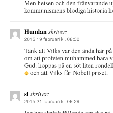
Men hetsen och den frånvarande 
kommunismens blodiga historia hot
Humlan
skriver:
2015 19 februari kl. 08:30
Tänk att Vilks var den ända här på
om att profeten muhammed bara va
Gud. hoppas på en söt liten ronde
och att Vilks får Nobell priset.
sl
skriver:
2015 21 februari kl. 09:29
Jag har skrivit följande om dig på