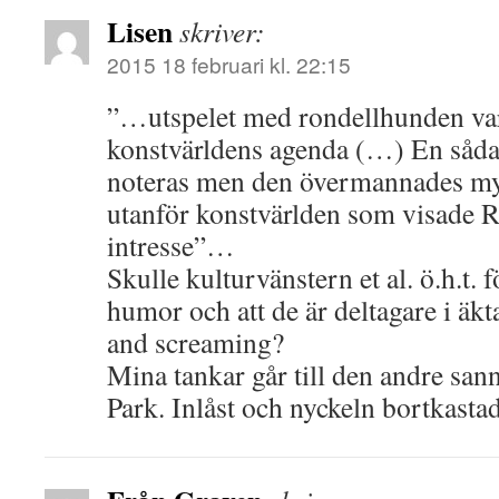
Lisen
skriver:
2015 18 februari kl. 22:15
”…utspelet med rondellhunden var
konstvärldens agenda (…) En såd
noteras men den övermannades myc
utanför konstvärlden som visade RH
intresse”…
Skulle kulturvänstern et al. ö.h.t. 
humor och att de är deltagare i äk
and screaming?
Mina tankar går till den andre sa
Park. Inlåst och nyckeln bortkasta