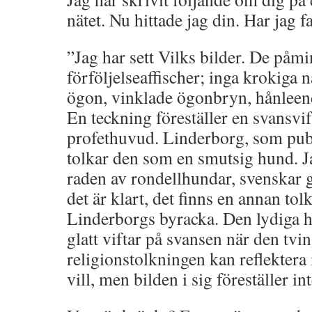
nätet. Nu hittade jag din. Har jag fa
”Jag har sett Vilks bilder. De påmi
förföljelseaffischer; inga krokiga 
ögon, vinklade ögonbryn, hånleen
En teckning föreställer en svansv
profethuvud. Linderborg, som publ
tolkar den som en smutsig hund. J
raden av rondellhundar, svenskar 
det är klart, det finns en annan tol
Linderborgs byracka. Den lydiga
glatt viftar på svansen när den tvi
religionstolkningen kan reflektera
vill, men bilden i sig föreställer int