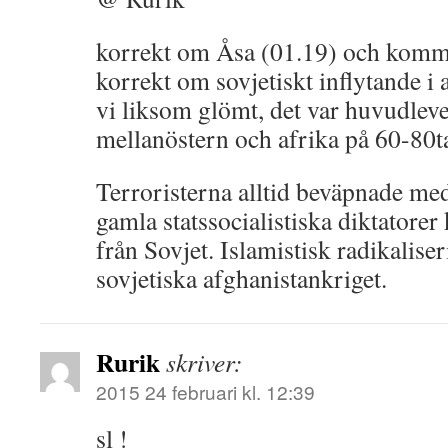
korrekt om Åsa (01.19) och komm
korrekt om sovjetiskt inflytande i 
vi liksom glömt, det var huvudlever
mellanöstern och afrika på 60-80t
Terroristerna alltid beväpnade m
gamla statssocialistiska diktatorer
från Sovjet. Islamistisk radikalis
sovjetiska afghanistankriget.
Rurik
skriver:
2015 24 februari kl. 12:39
sl !