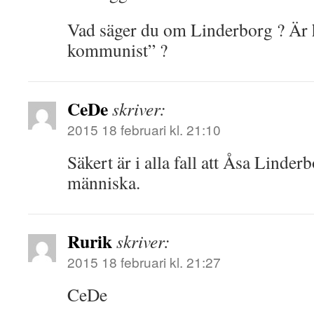
Vad säger du om Linderborg ? Är 
kommunist” ?
CeDe
skriver:
2015 18 februari kl. 21:10
Säkert är i alla fall att Åsa Linder
människa.
Rurik
skriver:
2015 18 februari kl. 21:27
CeDe