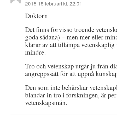
2015 18 februari kl. 22:01
Doktorn
Det finns förvisso troende veten
goda sådana) – men mer eller mind
klarar av att tillämpa vetenskaplig
mindre.
Tro och vetenskap utgår ju från di
angreppssätt för att uppnå kunskap
Den som inte behärskar vetenskapl
blandar in tro i forskningen, är per
vetenskapsmän.