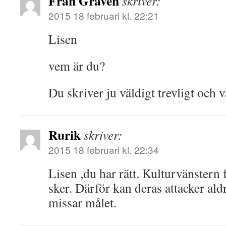
Från Graven
skriver:
2015 18 februari kl. 22:21
Lisen
vem är du?
Du skriver ju väldigt trevligt och v
Rurik
skriver:
2015 18 februari kl. 22:34
Lisen ,du har rätt. Kulturvänstern 
sker. Därför kan deras attacker ald
missar målet.