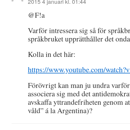
2015 4 januari kl. 01:44
@F!a
Varför intressera sig så för språkb
språkbruket upprätthåller det ond
Kolla in det här:
https://www.youtube.com/watch
Förövrigt kan man ju undra varför
associera sig med det antidemokrat
avskaffa yttrandefriheten genom at
våld” á la Argentina)?