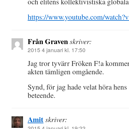
och elitens kollektivistiska global
https://www.youtube.com/watch
Från Graven
skriver:
2015 4 januari kl. 17:50
Jag tror tyvärr Fröken F!a kommer 
akten tämligen omgående.
Synd, för jag hade velat höra hens
beteende.
Amit
skriver:
2015 4 januari kl. 19:22