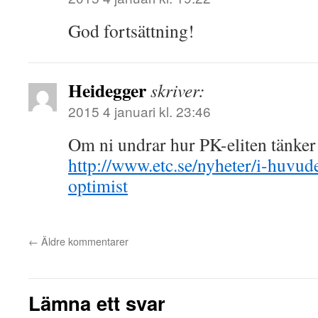
God fortsättning!
Heidegger
skriver:
2015 4 januari kl. 23:46
Om ni undrar hur PK-eliten tänker 
http://www.etc.se/nyheter/i-huvud
optimist
←
Äldre kommentarer
Lämna ett svar