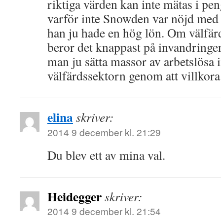
riktiga värden kan inte mätas i pen
varför inte Snowden var nöjd med s
han ju hade en hög lön. Om välfär
beror det knappast på invandringe
man ju sätta massor av arbetslösa i
välfärdssektorn genom att villkora
elina
skriver:
2014 9 december kl. 21:29
Du blev ett av mina val.
Heidegger
skriver:
2014 9 december kl. 21:54