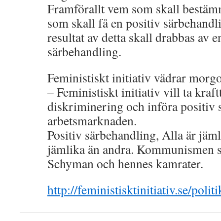
Framförallt vem som skall bestä
som skall få en positiv särbehandl
resultat av detta skall drabbas av e
särbehandling.
Feministiskt initiativ vädrar morgo
– Feministiskt initiativ vill ta kraf
diskriminering och införa positiv
arbetsmarknaden.
Positiv särbehandling, Alla är jäm
jämlika än andra. Kommunismen si
Schyman och hennes kamrater.
http://feministisktinitiativ.se/politi