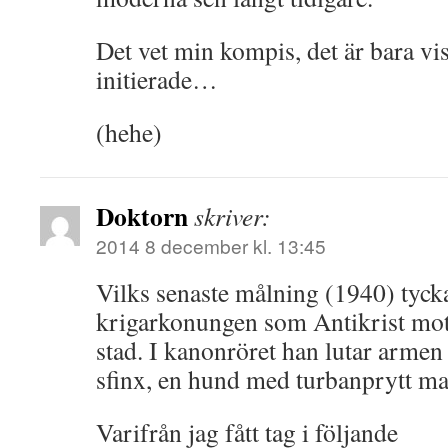
Det vet min kompis, det är bara vi
initierade…
(hehe)
Doktorn
skriver:
2014 8 december kl. 13:45
Vilks senaste målning (1940) tyck
krigarkonungen som Antikrist mot
stad. I kanonröret han lutar armen
sfinx, en hund med turbanprytt m
Varifrån jag fått tag i följande