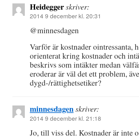
Heidegger
skriver:
2014 9 december kl. 20:31
@minnesdagen
Varför är kostnader ointressanta, h
orienterat kring kostnader och in
beskrivs som intäkter medan välfär
eroderar är väl det ett problem, äv
dygd-/rättighetsetiker?
minnesdagen
skriver:
2014 9 december kl. 21:18
Jo, till viss del. Kostnader är inte