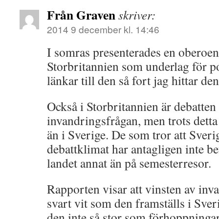
Från Graven
skriver:
2014 9 december kl. 14:46
I somras presenterades en oberoen
Storbritannien som underlag för po
länkar till den så fort jag hittar den
Också i Storbritannien är debatten 
invandringsfrågan, men trots detta
än i Sverige. De som tror att Sverige
debattklimat har antagligen inte be
landet annat än på semesterresor.
Rapporten visar att vinsten av inva
svart vit som den framställs i Sver
den inte så stor som förhoppninga