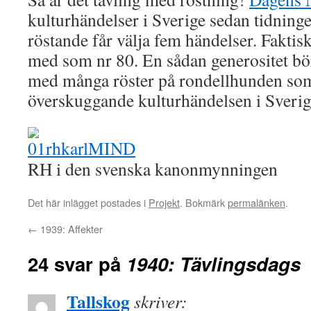
kulturhändelser i Sverige sedan tidning
röstande får välja fem händelser. Faktis
med som nr 80. En sådan generositet bör
med många röster på rondellhunden so
överskuggande kulturhändelsen i Sverig
RH i den svenska kanonmynningen
Det här inlägget postades i
Projekt
. Bokmärk
permalänken
.
←
1939: Affekter
24 svar på
1940: Tävlingsdags
Tallskog
skriver: