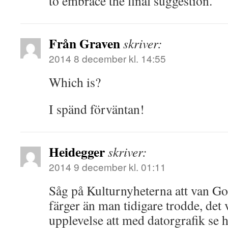
to embrace the final suggestion.
Från Graven
skriver:
2014 8 december kl. 14:55
Which is?
I spänd förväntan!
Heidegger
skriver:
2014 9 december kl. 01:11
Såg på Kulturnyheterna att van G
färger än man tidigare trodde, det
upplevelse att med datorgrafik se h