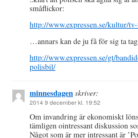
småflickor:
http://www.expressen.se/kultur/tv-
…annars kan de ju få för sig ta tag
http://www.expressen.se/gt/bandid
polisbil/
minnesdagen
skriver:
2014 9 december kl. 19:52
Om invandring är ekonomiskt lönsa
tämligen ointressant diskussion so
Något som är mer intressant är ’Po