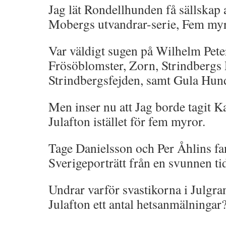
Jag lät Rondellhunden få sällskap 
Mobergs utvandrar-serie, Fem my
Var väldigt sugen på Wilhelm Pete
Frösöblomster, Zorn, Strindbergs
Strindbergsfejden, samt Gula Hun
Men inser nu att Jag borde tagit K
Julafton istället för fem myror.
Tage Danielsson och Per Åhlins fa
Sverigeporträtt från en svunnen ti
Undrar varför svastikorna i Julgra
Julafton ett antal hetsanmälningar