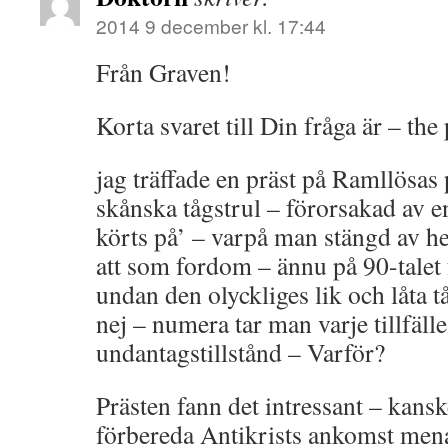
2014 9 december kl. 17:44
Från Graven!
Korta svaret till Din fråga är – th
jag träffade en präst på Ramllösas
skånska tågstrul – förorsakad av e
körts på’ – varpå man stängd av he
att som fordom – ännu på 90-talet 
undan den olyckliges lik och låta 
nej – numera tar man varje tillfälle 
undantagstillstånd – Varför?
Prästen fann det intressant – kansk
förbereda Antikrists ankomst men