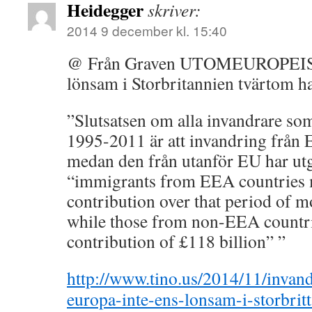
Heidegger
skriver:
2014 9 december kl. 15:40
@ Från Graven UTOMEUROPEISK i
lönsam i Storbritannien tvärtom ha
”Slutsatsen om alla invandrare som
1995-2011 är att invandring från 
medan den från utanför EU har utg
“immigrants from EEA countries m
contribution over that period of mo
while those from non-EEA countri
contribution of £118 billion” ”
http://www.tino.us/2014/11/invand
europa-inte-ens-lonsam-i-storbritt