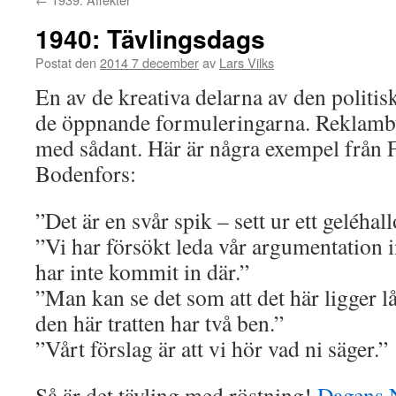
1940: Tävlingsdags
Postat den
2014 7 december
av
Lars Vilks
En av de kreativa delarna av den politisk
de öppnande formuleringarna. Reklambyr
med sådant. Här är några exempel från
Bodenfors:
”Det är en svår spik – sett ur ett geléhal
”Vi har försökt leda vår argumentation 
har inte kommit in där.”
”Man kan se det som att det här ligger lå
den här tratten har två ben.”
”Vårt förslag är att vi hör vad ni säger.”
Så är det tävling med röstning!
Dagens 