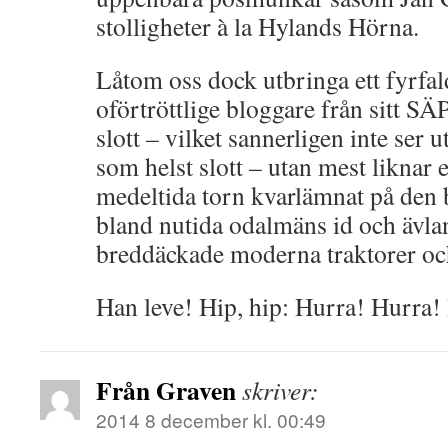
stolligheter à la Hylands Hörna.
Låtom oss dock utbringa ett fyrfald
oförtröttlige bloggare från sitt 
slott – vilket sannerligen inte ser u
som helst slott – utan mest liknar
medeltida torn kvarlämnat på den 
bland nutida odalmäns id och ävla
breddäckade moderna traktorer oc
Han leve! Hip, hip: Hurra! Hurra!
Från Graven
skriver:
2014 8 december kl. 00:49