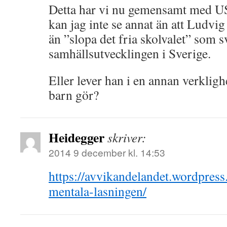
Detta har vi nu gemensamt med US
kan jag inte se annat än att Ludvi
än ”slopa det fria skolvalet” som s
samhällsutvecklingen i Sverige.
Eller lever han i en annan verklig
barn gör?
Heidegger
skriver:
2014 9 december kl. 14:53
https://avvikandelandet.wordpres
mentala-lasningen/