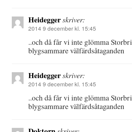
Heidegger
skriver:
2014 9 december kl. 15:45
..och då får vi inte glömma Storbr
blygsammare välfärdsåtaganden
Heidegger
skriver:
2014 9 december kl. 15:45
..och då får vi inte glömma Storbr
blygsammare välfärdsåtaganden
Doktorn
skriver: