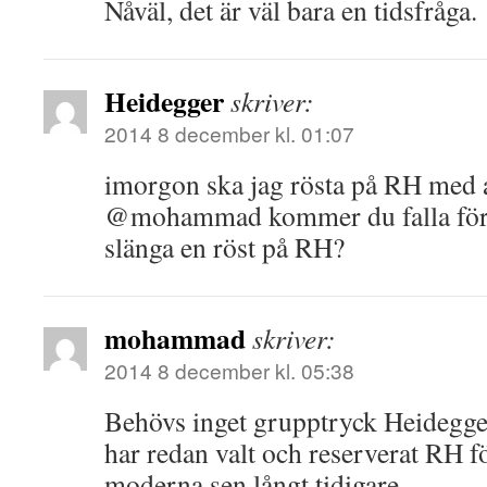
Nåväl, det är väl bara en tidsfråga.
Heidegger
skriver:
2014 8 december kl. 01:07
imorgon ska jag rösta på RH med a
@mohammad kommer du falla för 
slänga en röst på RH?
mohammad
skriver:
2014 8 december kl. 05:38
Behövs inget grupptryck Heideg
har redan valt och reserverat RH f
moderna sen långt tidigare.