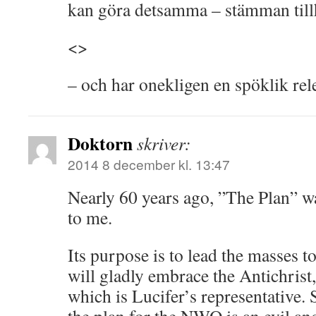
kan göra detsamma – stämman till
<>
– och har onekligen en spöklik rel
Doktorn
skriver:
2014 8 december kl. 13:47
Nearly 60 years ago, ”The Plan” w
to me.
Its purpose is to lead the masses t
will gladly embrace the Antichrist
which is Lucifer’s representative. 