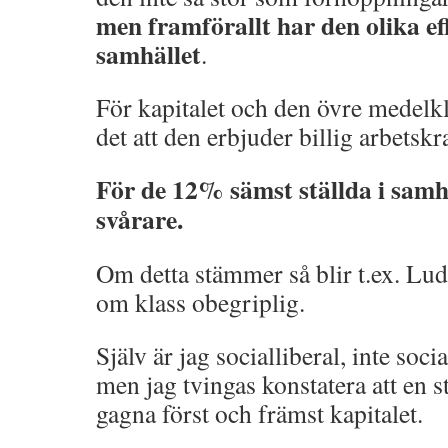
men framförallt har den olika ef
samhället
.
För kapitalet och den övre medelkl
det att den erbjuder billig arbetskra
För de 12% sämst ställda i samhä
svårare.
Om detta stämmer så blir t.ex. L
om klass obegriplig.
Själv är jag socialliberal, inte so
men jag tvingas konstatera att en 
gagna först och främst kapitalet.