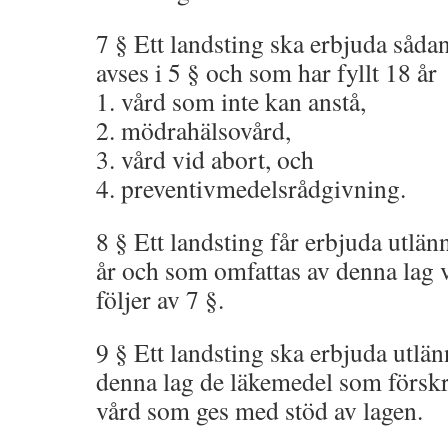
7 § Ett landsting ska erbjuda såda
avses i 5 § och som har fyllt 18 år
1. vård som inte kan anstå,
2. mödrahälsovård,
3. vård vid abort, och
4. preventivmedelsrådgivning.
8 § Ett landsting får erbjuda utlän
år och som omfattas av denna lag 
följer av 7 §.
9 § Ett landsting ska erbjuda utlä
denna lag de läkemedel som försk
vård som ges med stöd av lagen.