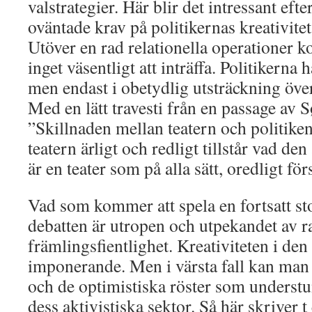
valstrategier. Här blir det intressant ef
oväntade krav på politikernas kreativitet 
Utöver en rad relationella operationer 
inget väsentligt att inträffa. Politikerna
men endast i obetydlig utsträckning över
Med en lätt travesti från en passage av 
”Skillnaden mellan teatern och politiken
teatern ärligt och redligt tillstår vad de
är en teater som på alla sätt, oredligt fö
Vad som kommer att spela en fortsatt stor
debatten är utropen och utpekandet av 
främlingsfientlighet. Kreativiteten i den
imponerande. Men i värsta fall kan man 
och de optimistiska röster som underst
dess aktivistiska sektor. Så här skriver 