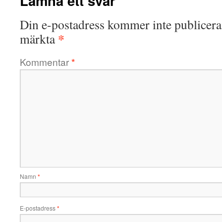
Lämna ett svar
Din e-postadress kommer inte publicera
*
märkta
Kommentar
*
Namn
*
E-postadress
*