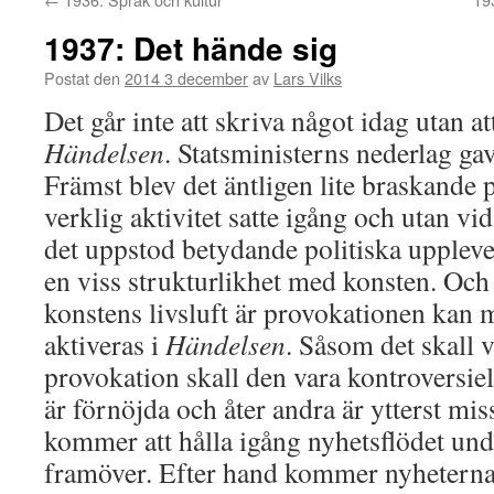
1937: Det hände sig
Postat den
2014 3 december
av
Lars Vilks
Det går inte att skriva något idag utan 
Händelsen
. Statsministerns nederlag ga
Främst blev det äntligen lite braskande p
verklig aktivitet satte igång och utan vi
det uppstod betydande politiska uppleve
en viss strukturlikhet med konsten. Oc
konstens livsluft är provokationen kan 
aktiveras i
Händelsen
. Såsom det skall
provokation skall den vara kontroversiel
är förnöjda och åter andra är ytterst mis
kommer att hålla igång nyhetsflödet und
framöver. Efter hand kommer nyheterna a