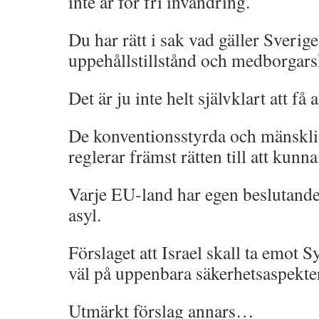
inte är för fri invandring.
Du har rätt i sak vad gäller Sverig
uppehållstillstånd och medborgars
Det är ju inte helt självklart att få 
De konventionsstyrda och mänsklig
reglerar främst rätten till att kunna
Varje EU-land har egen beslutanderä
asyl.
Förslaget att Israel skall ta emot S
väl på uppenbara säkerhetsaspekte
Utmärkt förslag annars…