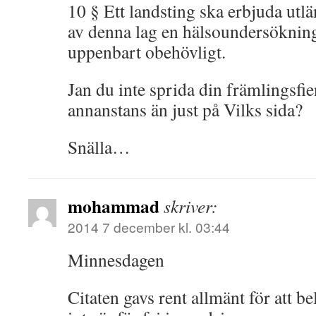
10 § Ett landsting ska erbjuda utl
av denna lag en hälsoundersökning
uppenbart obehövligt.
Jan du inte sprida din främlingsfi
annanstans än just på Vilks sida?
Snälla…
mohammad
skriver:
2014 7 december kl. 03:44
Minnesdagen
Citaten gavs rent allmänt för att be