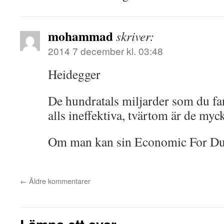
mohammad
skriver:
2014 7 december kl. 03:48
Heidegger
De hundratals miljarder som du fan
alls ineffektiva, tvärtom är de myck
Om man kan sin Economic For Du
←
Äldre kommentarer