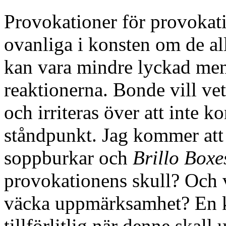
Provokationer för provokati
ovanliga i konsten om de a
kan vara mindre lyckad men i
reaktionerna. Bonde vill ve
och irriteras över att inte k
ståndpunkt. Jag kommer att
soppburkar och
Brillo Boxe
provokationens skull? Och v
väcka uppmärksamhet? En kon
tillförlitlig när denne skall