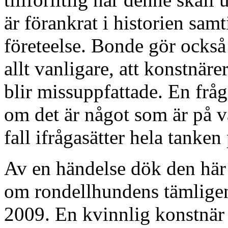
är förankrat i historien sa
företeelse. Bonde gör också 
allt vanligare, att konstnärer
blir missuppfattade. En frå
om det är något som är på vä
fall ifrågasätter hela tanke
Av en händelse dök den hä
om rondellhundens tämligen
2009. En kvinnlig konstnär