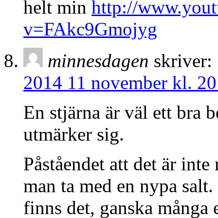
helt min
http://www.you
v=FAkc9Gmojyg
minnesdagen
skriver:
2014 11 november kl. 20
En stjärna är väl ett bra 
utmärker sig.
Påståendet att det är inte 
man ta med en nypa salt
finns det, ganska många e