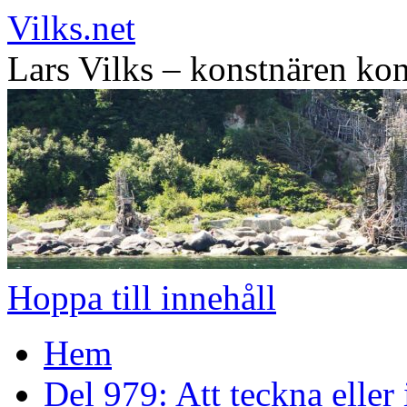
Vilks.net
Lars Vilks – konstnären kon
Hoppa till innehåll
Hem
Del 979: Att teckna eller