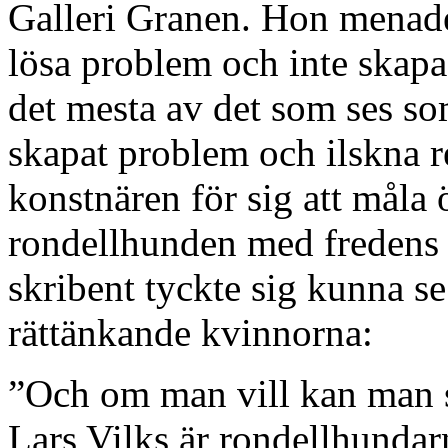
Galleri Granen. Hon menade 
lösa problem och inte skapa
det mesta av det som ses som
skapat problem och ilskna r
konstnären för sig att måla 
rondellhunden med fredens 
skribent tyckte sig kunna se 
rättänkande kvinnorna:
”Och om man vill kan man s
Lars Vilks är rondellhundarn