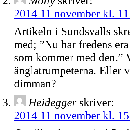
Molly
skriver:
2014 11 november kl. 11
Artikeln i Sundsvalls skr
med; ”Nu har fredens era 
som kommer med den.” Vi
änglatrumpeterna. Eller v
dimman?
Heidegger
skriver:
2014 11 november kl. 15