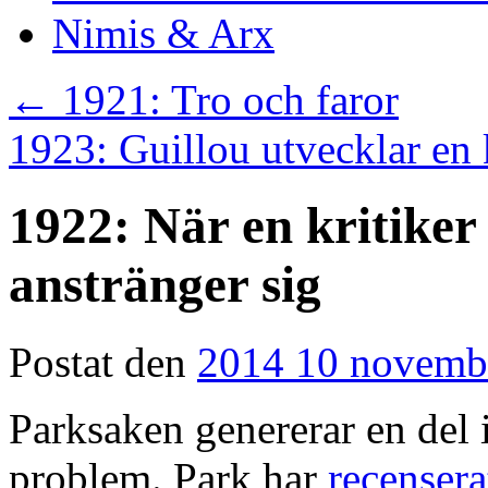
Nimis & Arx
←
1921: Tro och faror
1923: Guillou utvecklar en 
1922: När en kritiker
anstränger sig
Postat den
2014 10 novemb
Parksaken genererar en del i
problem. Park har
recensera