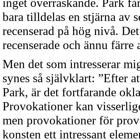
inget överraskande. Park få
bara tilldelas en stjärna av
recenserad på hög nivå. Det 
recenserade och ännu färre a
Men det som intresserar mig
synes så självklart: ”Efter a
Park, är det fortfarande okl
Provokationer kan visserlige
men provokationer för provo
konsten ett intressant eleme