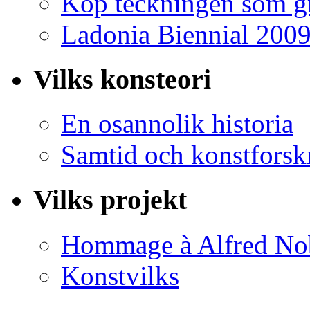
Köp teckningen som gr
Ladonia Biennial 200
Vilks konsteori
En osannolik historia
Samtid och konstforsk
Vilks projekt
Hommage à Alfred No
Konstvilks