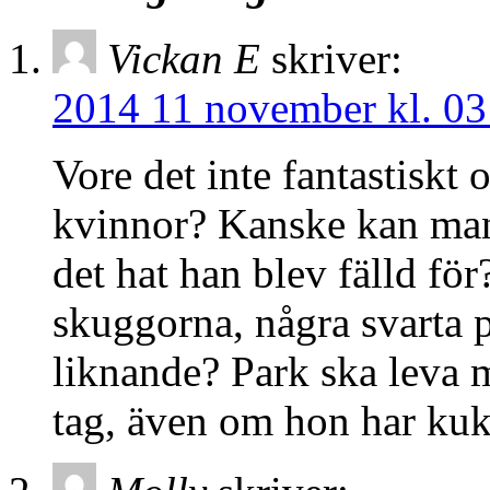
Vickan E
skriver:
2014 11 november kl. 03
Vore det inte fantastiskt
kvinnor? Kanske kan man 
det hat han blev fälld för
skuggorna, några svarta 
liknande? Park ska leva me
tag, även om hon har kuk