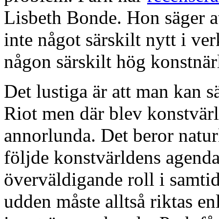
Lisbeth Bonde. Hon säger at
inte något särskilt nytt i ve
någon särskilt hög konstnär
Det lustiga är att man kan
Riot men där blev konstvär
annorlunda. Det beror natur
följde konstvärldens agenda.
överväldigande roll i samti
udden måste alltså riktas e