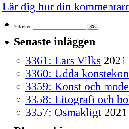
Lär dig hur din kommentard
Sök efter:
Senaste inläggen
3361: Lars Vilks
2021 
3360: Udda konsteko
3359: Konst och mode
3358: Litografi och b
3357: Osmakligt
2021