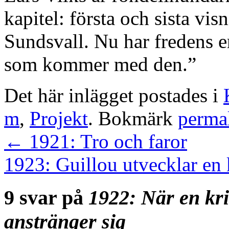
kapitel: första och sista vi
Sundsvall. Nu har fredens e
som kommer med den.”
Det här inlägget postades i
m
,
Projekt
. Bokmärk
perma
←
1921: Tro och faror
1923: Guillou utvecklar en 
9 svar på
1922: När en kri
anstränger sig