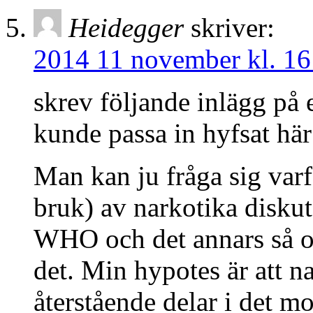
Heidegger
skriver:
2014 11 november kl. 16
skrev följande inlägg på
kunde passa in hyfsat här
Man kan ju fråga sig varf
bruk) av narkotika diskut
WHO och det annars så
det. Min hypotes är att na
återstående delar i det m