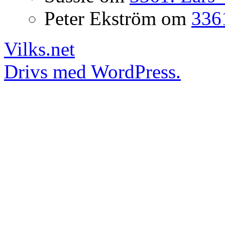
Peter Ekström
om
3361
Vilks.net
Drivs med WordPress.