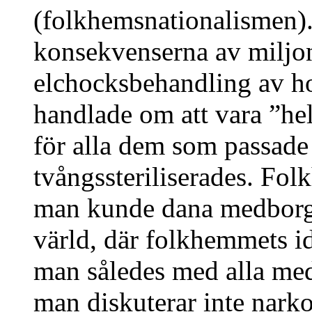
(folkhemsnationalismen). 
konsekvenserna av milj
elchocksbehandling av 
handlade om att vara ”he
för alla dem som passad
tvångssteriliserades. Fol
man kunde dana medborgar
värld, där folkhemmets i
man således med alla mede
man diskuterar inte narko