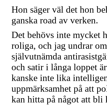
Hon säger väl det hon be
ganska road av verken.
Det behövs inte mycket hu
roliga, och jag undrar om 
självutnämda antirasistgä
och satir i långa loppet ä
kanske inte lika intellige
uppmärksamhet på att pol
kan hitta på något att bli