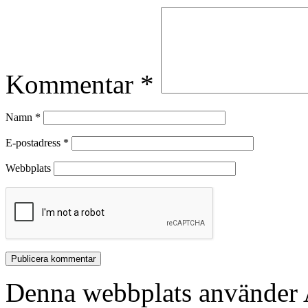
Kommentar
*
Namn
*
E-postadress
*
Webbplats
Denna webbplats använder A