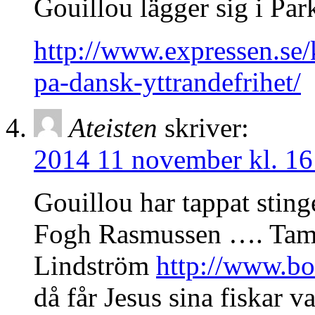
Gouillou lägger sig i Park
http://www.expressen.se/
pa-dansk-yttrandefrihet/
Ateisten
skriver:
2014 11 november kl. 16
Gouillou har tappat sting
Fogh Rasmussen …. Tamt
Lindström
http://www.bo
då får Jesus sina fiskar v