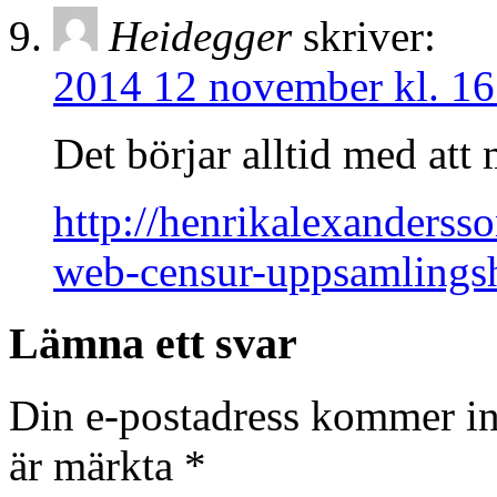
Heidegger
skriver:
2014 12 november kl. 16
Det börjar alltid med at
http://henrikalexanderss
web-censur-uppsamlingsh
Lämna ett svar
Din e-postadress kommer in
är märkta
*