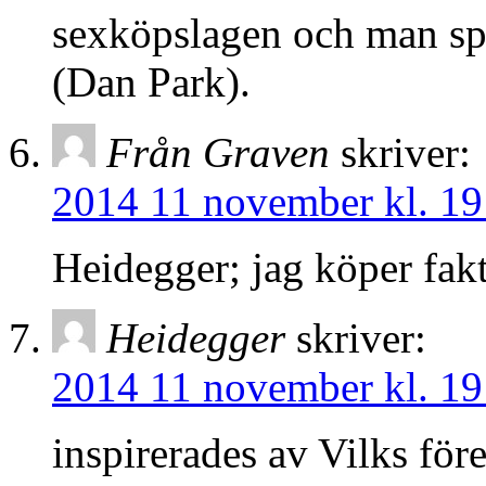
sexköpslagen och man spä
(Dan Park).
Från Graven
skriver:
2014 11 november kl. 19
Heidegger; jag köper fakt
Heidegger
skriver:
2014 11 november kl. 19
inspirerades av Vilks för