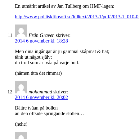
En utmärkt artikel av Jan Tullberg om HMF-lagen:
http://www.politiskfilosofi.se/fulltext/2013-1/pdf/2013-1_010-0
Från Graven
skriver:
2014 6 november kl. 18:28
Men dina ingångar är ju gammal skåpmat & hat;
tänk ut något själv;
du troll som är tvåa på varje boll.
(nämen titta det rimmar)
mohammad
skriver:
2014 6 november kl. 20:02
Bättre tvåan på bollen
än den offside springande stollen…
(hehe)