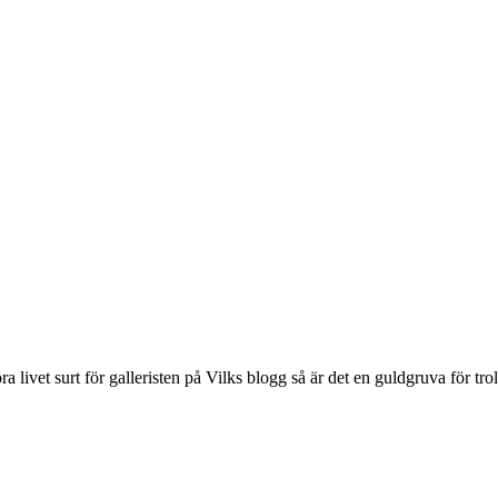
a livet surt för galleristen på Vilks blogg så är det en guldgruva för trol