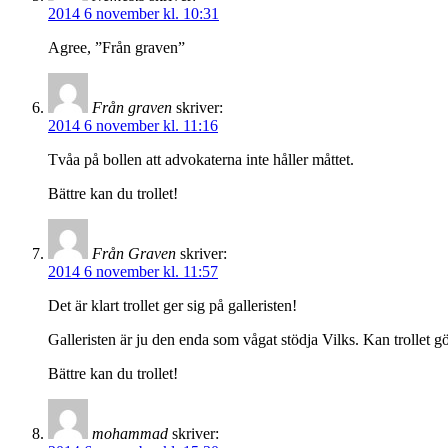
2014 6 november kl. 10:31
Agree, ”Från graven”
Från graven
skriver:
2014 6 november kl. 11:16
Tvåa på bollen att advokaterna inte håller måttet.
Bättre kan du trollet!
Från Graven
skriver:
2014 6 november kl. 11:57
Det är klart trollet ger sig på galleristen!
Galleristen är ju den enda som vågat stödja Vilks. Kan trollet gör
Bättre kan du trollet!
mohammad
skriver: