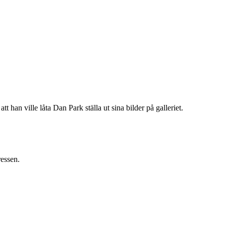
n ville låta Dan Park ställa ut sina bilder på galleriet.
ressen.