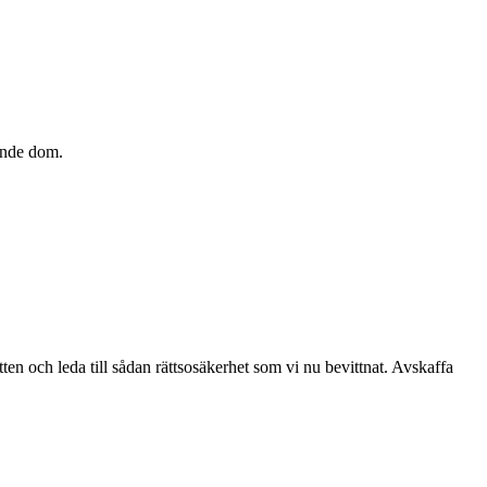
lande dom.
n och leda till sådan rättsosäkerhet som vi nu bevittnat. Avskaffa