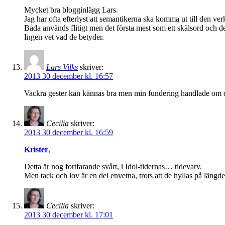
Mycket bra blogginlägg Lars.
Jag har ofta efterlyst att semantikerna ska komma ut till den ver
Båda används flitigt men det första mest som ett skälsord och d
Ingen vet vad de betyder.
Lars Vilks
skriver:
2013 30 december kl. 16:57
Vackra gester kan kännas bra men min fundering handlade om de
Cecilia
skriver:
2013 30 december kl. 16:59
Krister
,
Detta är nog fortfarande svårt, i Idol-tidernas… tidevarv.
Men tack och lov är en del envetna, trots att de hyllas på läng
Cecilia
skriver:
2013 30 december kl. 17:01