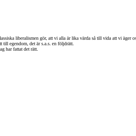
assiska liberalismen gör, att vi alla är lika värda så till vida att vi äger
 till egendom, det är s.a.s. en följdrätt.
har fattat det rätt.