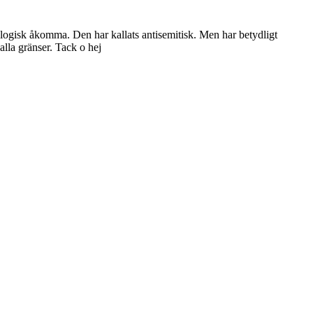
kologisk åkomma. Den har kallats antisemitisk. Men har betydligt
lla gränser. Tack o hej