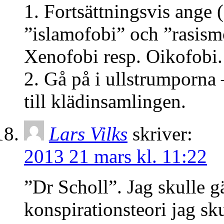
1. Fortsättningsvis ange 
”islamofobi” och ”rasism
Xenofobi resp. Oikofobi.
2. Gå på i ullstrumporna 
till klädinsamlingen.
Lars Vilks
skriver:
2013 21 mars kl. 11:22
”Dr Scholl”. Jag skulle gä
konspirationsteori jag sk