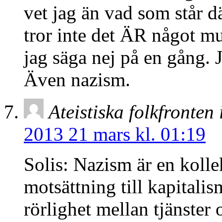
vet jag än vad som står d
tror inte det ÄR något mus
jag säga nej på en gång. Ja
Även nazism.
Ateistiska folkfronten 
2013 21 mars kl. 01:19
Solis: Nazism är en kollek
motsättning till kapital
rörlighet mellan tjänster 