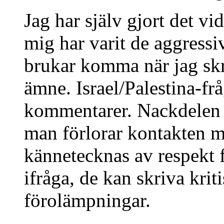
Jag har själv gjort det vid
mig har varit de aggress
brukar komma när jag skri
ämne. Israel/Palestina-fr
kommentarer. Nackdelen 
man förlorar kontakten m
kännetecknas av respekt 
ifråga, de kan skriva krit
förolämpningar.