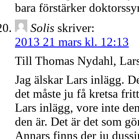
bara förstärker doktorss
Solis
skriver:
2013 21 mars kl. 12:13
Till Thomas Nydahl, Lars
Jag älskar Lars inlägg. De
det måste ju få kretsa fri
Lars inlägg, vore inte de
den är. Det är det som gör
Annars finns der ju dussi