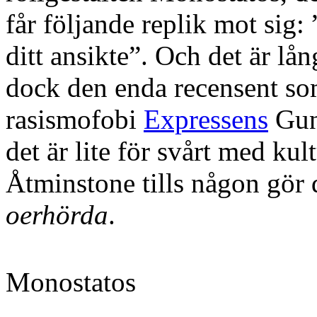
får följande replik mot sig: 
ditt ansikte”. Och det är lån
dock den enda recensent so
rasismofobi
Expressens
Guni
det är lite för svårt med kul
Åtminstone tills någon g
oerhörda
.
Monostatos