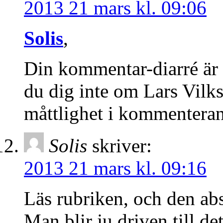
2013 21 mars kl. 09:06
Solis
,
Din kommentar-diarré är 
du dig inte om Lars Vilks
måttlighet i kommentera
Solis
skriver:
2013 21 mars kl. 09:16
Läs rubriken, och den ab
Man blir ju driven till det