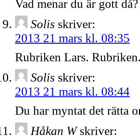
Vad menar du är gott då?
Solis
skriver:
2013 21 mars kl. 08:35
Rubriken Lars. Rubriken. 
Solis
skriver:
2013 21 mars kl. 08:44
Du har myntat det rätta o
Håkan W
skriver: