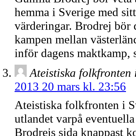
hemma i Sverige med sitt s
värderingar. Brodrej bör dä
kampen mellan västerländ
inför dagens maktkamp, 
Ateistiska folkfronten 
2013 20 mars kl. 23:56
Ateistiska folkfronten i S
utlandet varpå eventuella
Brodrejs sida knappast k