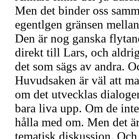
Men det binder oss samm
egentlgen gränsen mella
Den är nog ganska flyta
direkt till Lars, och ald
det som sägs av andra. Oc
Huvudsaken är väl att m
om det utvecklas dialoger
bara liva upp. Om de inte
hålla med om. Men det är 
tematisk diskussion. Och 