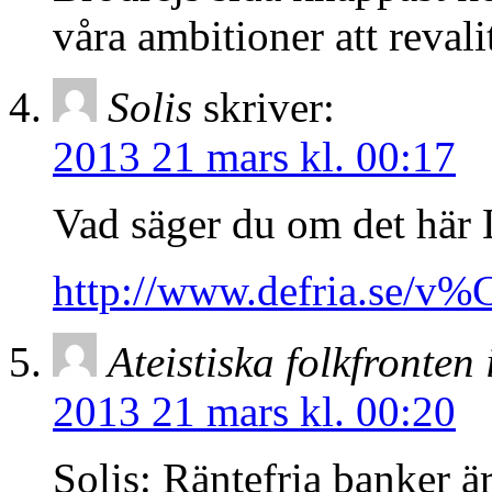
våra ambitioner att revali
Solis
skriver:
2013 21 mars kl. 00:17
Vad säger du om det här 
http://www.defria.se/v
Ateistiska folkfronten 
2013 21 mars kl. 00:20
Solis: Räntefria banker är