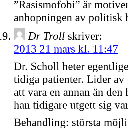
”Rasismofobi” är motive
anhopningen av politisk h
Dr Troll
skriver:
2013 21 mars kl. 11:47
Dr. Scholl heter egentli
tidiga patienter. Lider a
att vara en annan än den h
han tidigare utgett sig vara
Behandling: största möjl