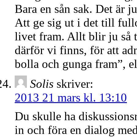
Bara en sån sak. Det är ju
Att ge sig ut i det till f
livet fram. Allt blir ju så
därför vi finns, för att ad
bolla och gunga fram”, el
Solis
skriver:
2013 21 mars kl. 13:10
Du skulle ha diskussions
in och föra en dialog med