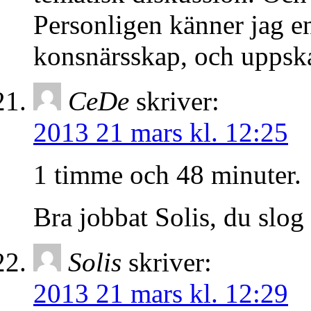
Personligen känner jag e
konsnärsskap, och uppskatt
CeDe
skriver:
2013 21 mars kl. 12:25
1 timme och 48 minuter.
Bra jobbat Solis, du slog
Solis
skriver:
2013 21 mars kl. 12:29