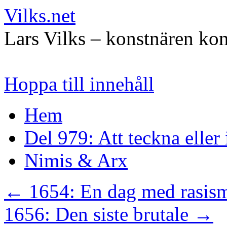
Vilks.net
Lars Vilks – konstnären kon
Hoppa till innehåll
Hem
Del 979: Att teckna eller
Nimis & Arx
←
1654: En dag med rasism
1656: Den siste brutale
→