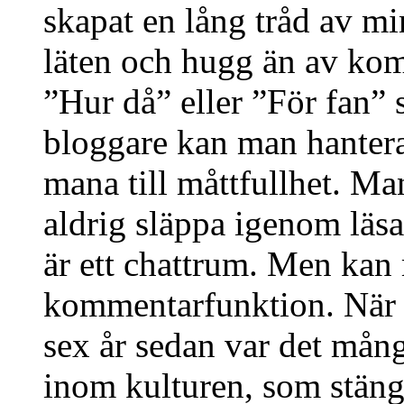
skapat en lång tråd av m
läten och hugg än av kom
”Hur då” eller ”För fan”
bloggare kan man hantera
mana till måttfullhet. M
aldrig släppa igenom läsa
är ett chattrum. Men kan
kommentarfunktion. När 
sex år sedan var det mång
inom kulturen, som stängd