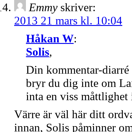
Emmy
skriver:
2013 21 mars kl. 10:04
Håkan W
:
Solis
,
Din kommentar-diarré 
bryr du dig inte om La
inta en viss måttlighe
Värre är väl här ditt ord
innan, Solis påminner om