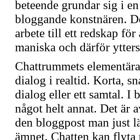
beteende grundar sig i en 
bloggande konstnären. D
arbete till ett redskap fö
maniska och därför ytters
Chattrummets elementära 
dialog i realtid. Korta, sn
dialog eller ett samtal. I
något helt annat. Det är 
den bloggpost man just lä
ämnet. Chatten kan flyta u