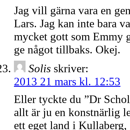
Jag vill gärna vara en g
Lars. Jag kan inte bara v
mycket gott som Emmy gjo
ge något tillbaks. Okej.
Solis
skriver:
2013 21 mars kl. 12:53
Eller tyckte du ”Dr Schol
allt är ju en konstnärlig 
ett eget land i Kullaberg