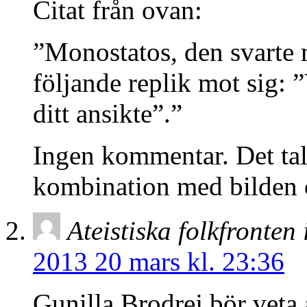
Citat från ovan:
”Monostatos, den svarte 
följande replik mot sig: ”
ditt ansikte”.”
Ingen kommentar. Det talar
kombination med bilden 
Ateistiska folkfronten 
2013 20 mars kl. 23:36
Gunilla Brodrej bör veta 