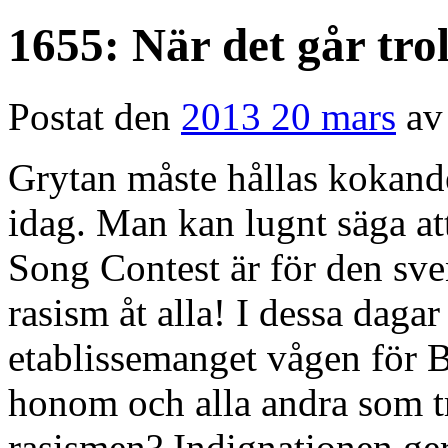
1655: När det går troll
Postat den
2013 20 mars
av
Grytan måste hållas kokande
idag. Man kan lugnt säga at
Song Contest är för den sve
rasism åt alla! I dessa daga
etablissemanget vågen för B
honom och alla andra som tr
rasismen? Indignationen ger