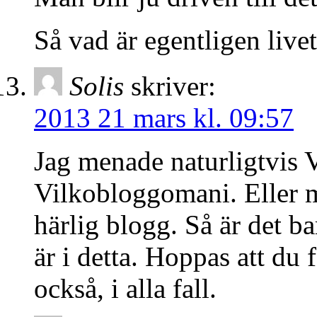
Så vad är egentligen live
Solis
skriver:
2013 21 mars kl. 09:57
Jag menade naturligtvis 
Vilkobloggomani. Eller ma
härlig blogg. Så är det ba
är i detta. Hoppas att du 
också, i alla fall.