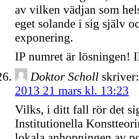
av vilken vädjan som hels
eget solande i sig själv o
exponering.
IP numret är lösningen! 
Doktor Scholl
skriver:
2013 21 mars kl. 13:23
Vilks, i ditt fall rör det s
Institutionella Konstteori
lokala anhopningen av pol