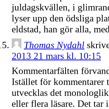
juldagskvällen, i glimrand
lyser upp den ödsliga pla
eldstad, han gör alla, med
Thomas Nydahl
skrive
2013 21 mars kl. 10:15
Kommentarfälten förvandla
Istället för kommentarer 
utvecklas det monologlik
eller flera läsare. Det ta