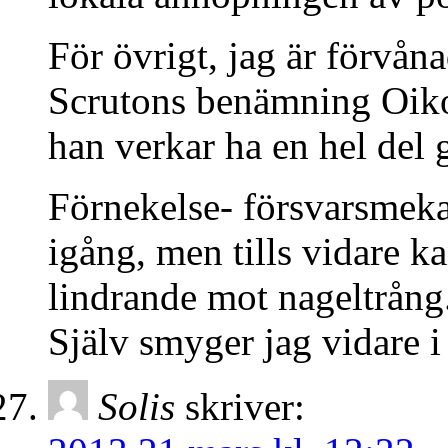
För övrigt, jag är förvån
Scrutons benämning Oiko
han verkar ha en hel de
Förnekelse- försvarsmeka
igång, men tills vidare 
lindrande mot nageltrång
Själv smyger jag vidare i 
Solis
skriver: