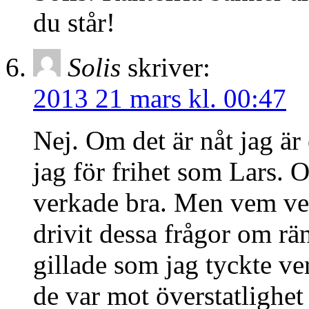
du står!
Solis
skriver:
2013 21 mars kl. 00:47
Nej. Om det är nåt jag är
jag för frihet som Lars. 
verkade bra. Men vem ve
drivit dessa frågor om rä
gillade som jag tyckte ve
de var mot överstatlighet