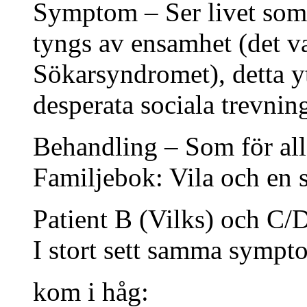
Symptom – Ser livet som 
tyngs av ensamhet (det v
Sökarsyndromet), detta yt
desperata sociala trevning
Behandling – Som för all
Familjebok: Vila och en s
Patient B (Vilks) och C/
I stort sett samma sympt
kom i håg: