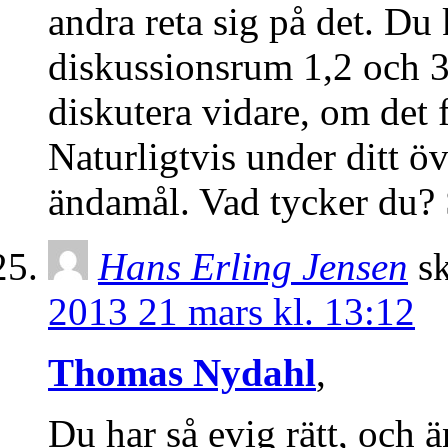
andra reta sig på det. Du
diskussionsrum 1,2 och 3
diskutera vidare, om det f
Naturligtvis under ditt öv
ändamål. Vad tycker du? S
Hans Erling Jensen
sk
2013 21 mars kl. 13:12
Thomas Nydahl
,
Du har så evig rätt, och ä