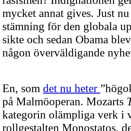
mycket annat gives. Just nu ä
stämning för den globala u
sikte och sedan Obama blev
någon överväldigande nyhet
En, som
det nu heter
”högok
på Malmöoperan. Mozarts
T
kategorin olämpliga verk i v
rollgestalten Monostatos, d