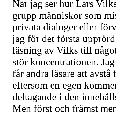
När jag ser hur Lars Vil
grupp människor som mis
privata dialoger eller förv
jag för det första upprör
läsning av Vilks till någo
stör koncentrationen. Jag
får andra läsare att avstå
eftersom en egen komment
deltagande i den innehålls
Men först och främst mena