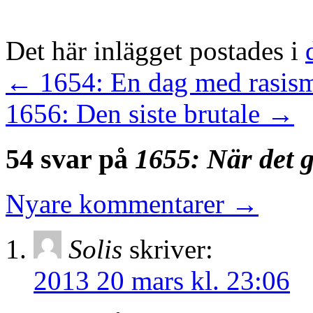
Det här inlägget postades i
←
1654: En dag med rasism
1656: Den siste brutale
→
54 svar på
1655: När det gå
Nyare kommentarer
→
Solis
skriver:
2013 20 mars kl. 23:06