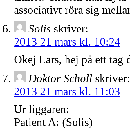
associativt röra sig mel
Solis
skriver:
2013 21 mars kl. 10:24
Okej Lars, hej på ett tag 
Doktor Scholl
skriver:
2013 21 mars kl. 11:03
Ur liggaren:
Patient A: (Solis)