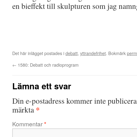
en bieffekt till skulpturen som jag nam
Det här inlägget postades i
debatt
,
yttrandefrihet
. Bokmärk
perm
←
1580: Debatt och radioprogram
Lämna ett svar
Din e-postadress kommer inte publicera
*
märkta
Kommentar
*