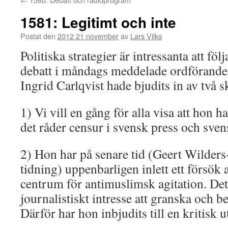
1581: Legitimt och inte
Postat den
2012 21 november
av
Lars Vilks
Politiska strategier är intressanta att föl
debatt i måndags meddelade ordförande 
Ingrid Carlqvist hade bjudits in av två s
1) Vi vill en gång för alla visa att hon h
det råder censur i svensk press och sve
2) Hon har på senare tid (Geert Wilder
tidning) uppenbarligen inlett ett försök
centrum för antimuslimsk agitation. Det 
journalistiskt intresse att granska och be
Därför har hon inbjudits till en kritisk 