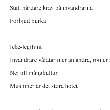
Ställ hårdare krav på invandrarna
Förbjud burka
Icke-legitimt
Invandrare våldtar mer än andra, romer s
Nej till mångkultur
Muslimer är det stora hotet