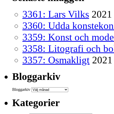
3361: Lars Vilks
2021 
3360: Udda konsteko
3359: Konst och mode
3358: Litografi och b
3357: Osmakligt
2021
Bloggarkiv
Bloggarkiv
Kategorier