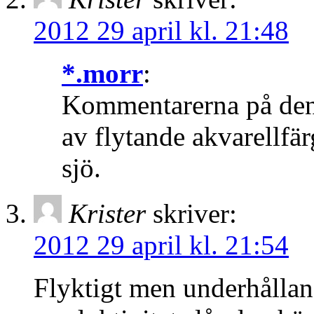
2012 29 april kl. 21:48
*.morr
:
Kommentarerna på denna
av flytande akvarellfärg
sjö.
Krister
skriver:
2012 29 april kl. 21:54
Flyktigt men underhålla