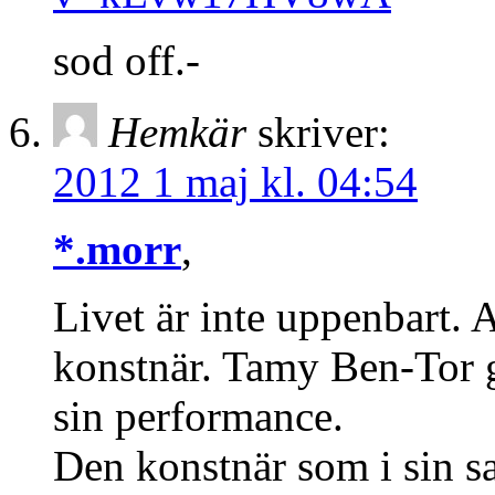
sod off.-
Hemkär
skriver:
2012 1 maj kl. 04:54
*.morr
,
Livet är inte uppenbart. 
konstnär. Tamy Ben-Tor gör
sin performance.
Den konstnär som i sin s