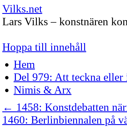
Vilks.net
Lars Vilks – konstnären kon
Hoppa till innehåll
Hem
Del 979: Att teckna eller
Nimis & Arx
←
1458: Konstdebatten när
1460: Berlinbiennalen på v