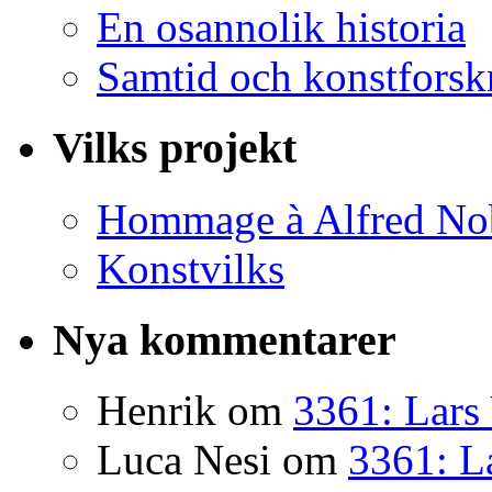
En osannolik historia
Samtid och konstforsk
Vilks projekt
Hommage à Alfred No
Konstvilks
Nya kommentarer
Henrik
om
3361: Lars 
Luca Nesi
om
3361: La