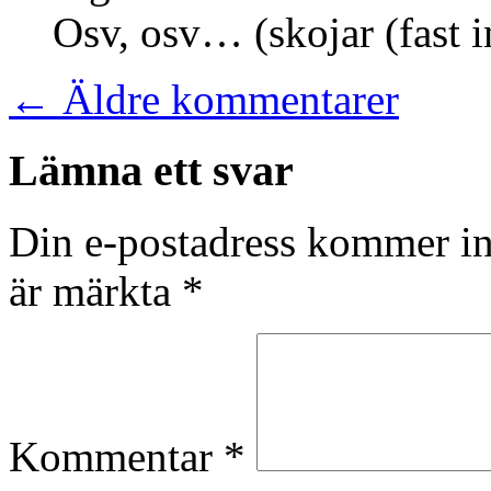
Osv, osv… (skojar (fast in
←
Äldre kommentarer
Lämna ett svar
Din e-postadress kommer in
är märkta
*
Kommentar
*