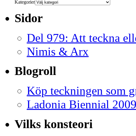
Kategorier
Sidor
Del 979: Att teckna ell
Nimis & Arx
Blogroll
Köp teckningen som gr
Ladonia Biennial 200
Vilks konsteori