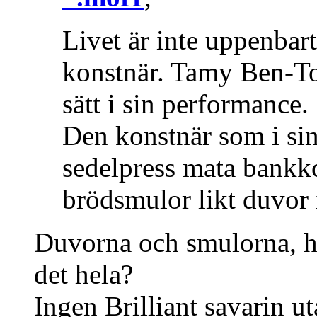
Livet är inte uppenbart
konstnär. Tamy Ben-Tor 
sätt i sin performance.
Den konstnär som i si
sedelpress mata bankk
brödsmulor likt duvor 
Duvorna och smulorna, har
det hela?
Ingen Brilliant savarin ut