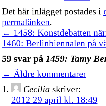
Det här inlägget postades i
permalänken
.
←
1458: Konstdebatten när
1460: Berlinbiennalen på v
59 svar på
1459: Tamy Be
←
Äldre kommentarer
Cecilia
skriver:
2012 29 april kl. 18:49