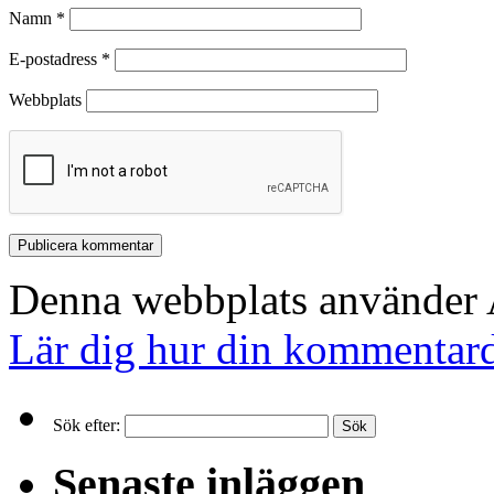
Namn
*
E-postadress
*
Webbplats
Denna webbplats använder A
Lär dig hur din kommentard
Sök efter:
Senaste inläggen