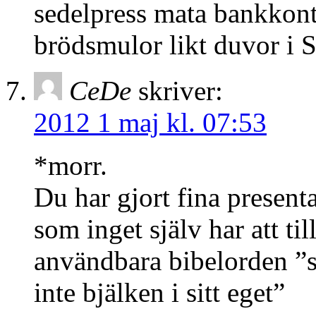
sedelpress mata bankkon
brödsmulor likt duvor i 
CeDe
skriver:
2012 1 maj kl. 07:53
*morr.
Du har gjort fina present
som inget själv har att til
användbara bibelorden ”s
inte bjälken i sitt eget”