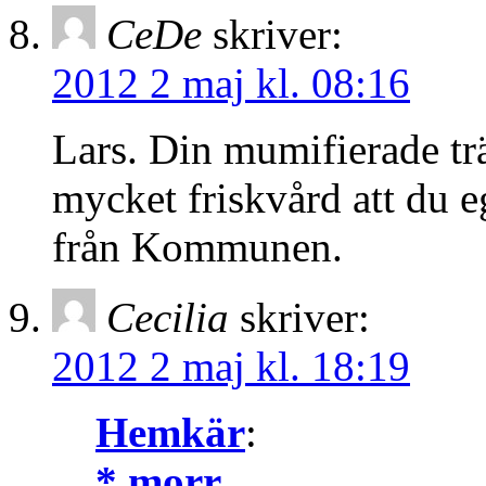
CeDe
skriver:
2012 2 maj kl. 08:16
Lars. Din mumifierade tr
mycket friskvård att du 
från Kommunen.
Cecilia
skriver:
2012 2 maj kl. 18:19
Hemkär
:
*.morr
,