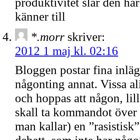
produktivitet slår den hä
känner till
*.morr
skriver:
2012 1 maj kl. 02:16
Bloggen postar fina inl
någonting annat. Vissa al
och hoppas att någon, lill
skall ta kommandot över 
man kallar) en ”rasistisk”