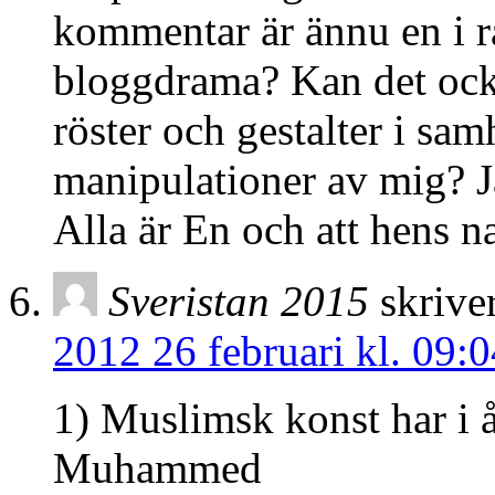
kommentar är ännu en i rad
bloggdrama? Kan det ocks
röster och gestalter i sam
manipulationer av mig? Ja
Alla är En och att hens n
Sveristan 2015
skrive
2012 26 februari kl. 09:0
1) Muslimsk konst har i 
Muhammed