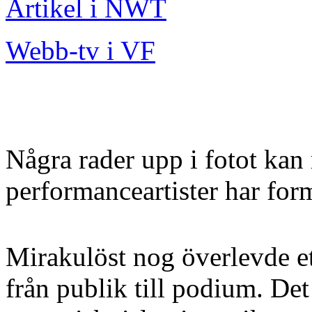
Artikel i NWT
Webb-tv i VF
Några rader upp i fotot kan
performanceartister har form
Mirakulöst nog överlevde et
från publik till podium. De