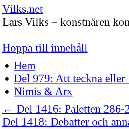
Vilks.net
Lars Vilks – konstnären kon
Hoppa till innehåll
Hem
Del 979: Att teckna eller
Nimis & Arx
←
Del 1416: Paletten 286-
Del 1418: Debatter och ann