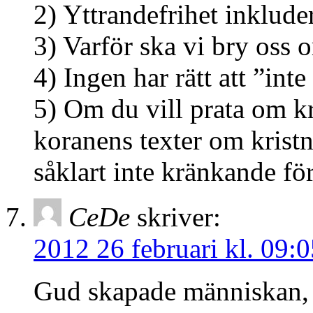
2) Yttrandefrihet inkluder
3) Varför ska vi bry oss 
4) Ingen har rätt att ”int
5) Om du vill prata om 
koranens texter om kristn
såklart inte kränkande för
CeDe
skriver:
2012 26 februari kl. 09:0
Gud skapade människan, 