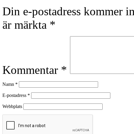
Din e-postadress kommer in
är märkta
*
Kommentar
*
Namn
*
E-postadress
*
Webbplats