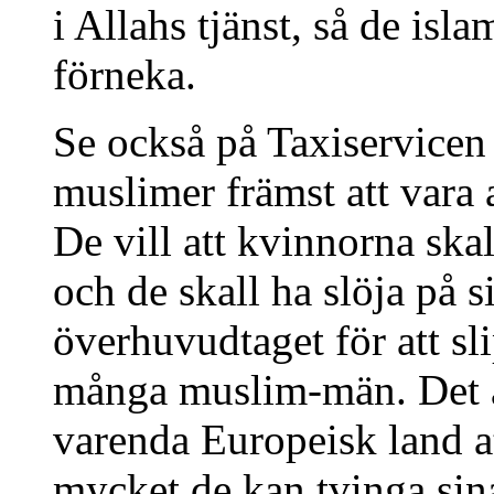
i Allahs tjänst, så de isl
förneka.
Se också på Taxiservicen 
muslimer främst att vara 
De vill att kvinnorna ska
och de skall ha slöja på 
överhuvudtaget för att sl
många muslim-män. Det ä
varenda Europeisk land at
mycket de kan tvinga sina 