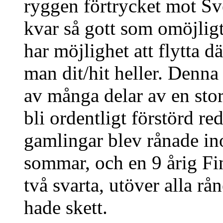
ryggen förtrycket mot S
kvar så gott som omöjlig
har möjlighet att flytta dä
man dit/hit heller. Denna 
av många delar av en sto
bli ordentligt förstörd re
gamlingar blev rånade i
sommar, och en 9 årig Fi
två svarta, utöver alla r
hade skett.