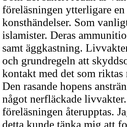
föreläsningen ytterligare en
konsthändelser. Som vanligt
islamister. Deras ammunitio
samt äggkastning. Livvakter
och grundregeln att skyddso
kontakt med det som riktas
Den rasande hopens ansträng
något nerfläckade livvakter
föreläsningen återupptas. Ja
detta kunde tänka mig att fo