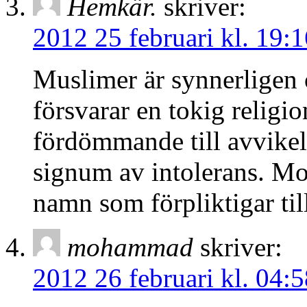
Hemkär.
skriver:
2012 25 februari kl. 19:1
Muslimer är synnerligen 
försvarar en tokig religi
fördömmande till avvikelse
signum av intolerans. Mo
namn som förpliktigar till
mohammad
skriver:
2012 26 februari kl. 04:5