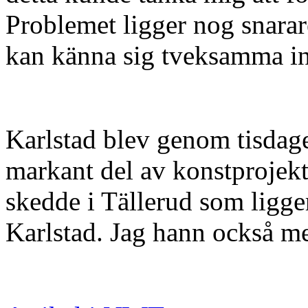
Problemet ligger nog snarar
kan känna sig tveksamma in
Karlstad blev genom tisdage
markant del av konstprojekte
skedde i Tällerud som ligge
Karlstad. Jag hann också med