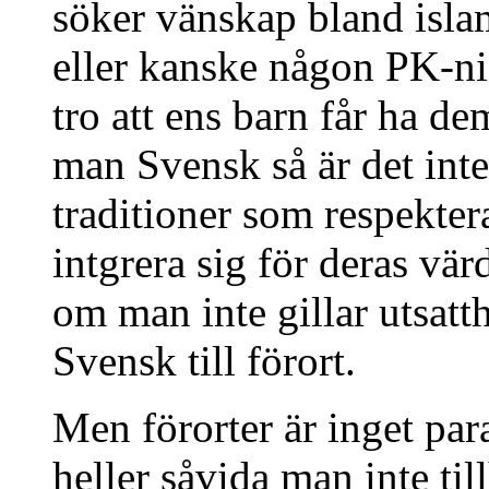
söker vänskap bland islam
eller kanske någon PK-ni
tro att ens barn får ha de
man Svensk så är det int
traditioner som respekter
intgrera sig för deras vär
om man inte gillar utsatth
Svensk till förort.
Men förorter är inget par
heller såvida man inte til