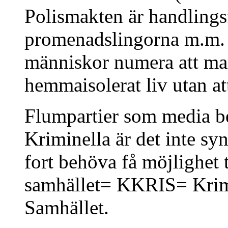
Polismakten är handlings
promenadslingorna m.m. h
människor numera att man
hemmaisolerat liv utan at
Flumpartier som media be
Kriminella är det inte sy
fort behöva få möjlighet 
samhället= KKRIS= Krimi
Samhället.