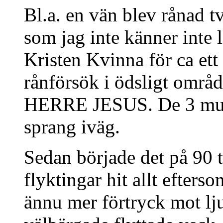
Bl.a. en vän blev rånad t
som jag inte känner inte
Kristen Kvinna för ca ett
rånförsök i ödsligt områd
HERRE JESUS. De 3 mus
sprang iväg.
Sedan började det på 90 ta
flyktingar hit allt efters
ännu mer förtryck mot lj