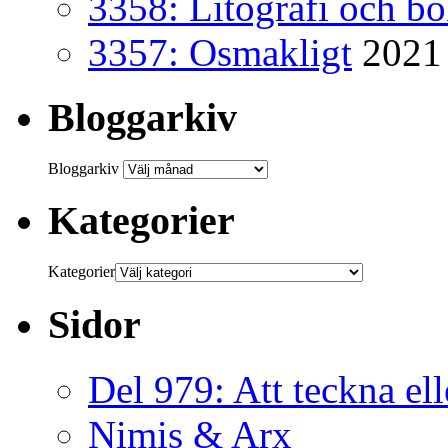
3358: Litografi och b
3357: Osmakligt
2021
Bloggarkiv
Bloggarkiv
Kategorier
Kategorier
Sidor
Del 979: Att teckna ell
Nimis & Arx