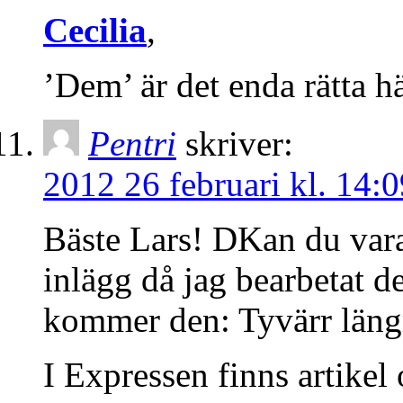
Cecilia
,
’Dem’ är det enda rätta hä
Pentri
skriver:
2012 26 februari kl. 14:0
Bäste Lars! DKan du vara 
inlägg då jag bearbetat de
kommer den: Tyvärr läng
I Expressen finns artikel