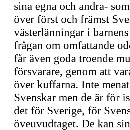
sina egna och andra- som
över först och främst Sve
västerlänningar i barnen
frågan om omfattande od
får även goda troende mus
försvarare, genom att var
över kuffarna. Inte menat
Svenskar men de är för is
det för Sverige, för Sven
öveuvudtaget. De kan si