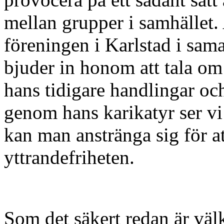
mellan grupper i samhället. 
föreningen i Karlstad i sam
bjuder in honom att tala om 
hans tidigare handlingar o
genom hans karikatyr ser vi 
kan man anstränga sig för a
yttrandefriheten.
Som det säkert redan är väl