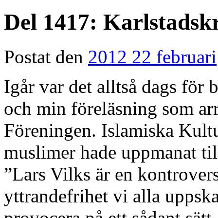
Del 1417: Karlstadsk
Postat den
2012 22 februari
Igår var det alltså dags för
och min föreläsning som arr
Föreningen. Islamiska Kult
muslimer hade uppmanat til
”Lars Vilks är en kontrover
yttrandefrihet vi alla uppska
provocera på ett sådant sätt