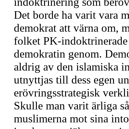
indoktrinering som beröv
Det borde ha varit vara m
demokrat att värna om, m
folket PK-indoktrinerade
demokratin genom. Demokr
aldrig av den islamiska i
utnyttjas till dess egen u
erövringsstrategisk verkli
Skulle man varit ärliga så
muslimerna mot sina into