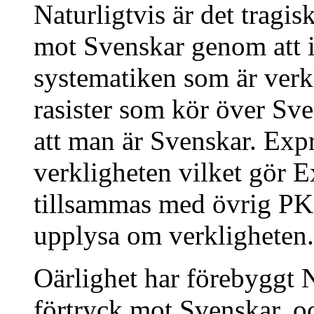
Naturligtvis är det tragis
mot Svenskar genom att 
systematiken som är verk
rasister som kör över Sv
att man är Svenskar. Expr
verkligheten vilket gör 
tillsammas med övrig PK-
upplysa om verkligheten.
Oärlighet har förebyggt 
förtryck mot Svenskar, oc