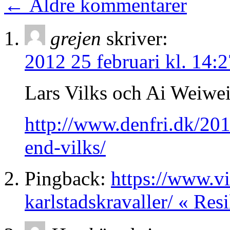
←
Äldre kommentarer
grejen
skriver:
2012 25 februari kl. 14:2
Lars Vilks och Ai Weiwe
http://www.denfri.dk/20
end-vilks/
Pingback:
https://www.vi
karlstadskravaller/ « Resi