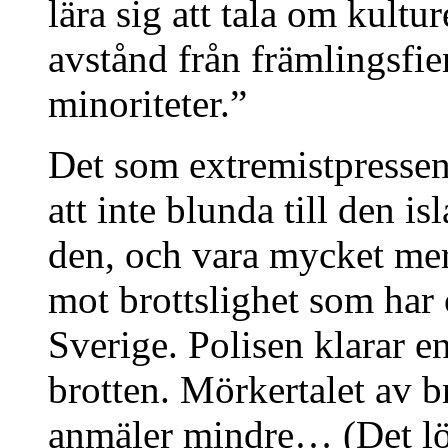
lära sig att tala om kultur
avstånd från främlingsfi
minoriteter.”
Det som extremistpressen
att inte blunda till den i
den, och vara mycket mer
mot brottslighet som ha
Sverige. Polisen klarar e
brotten. Mörkertalet av b
anmäler mindre… (Det lön