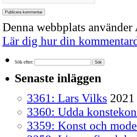
Denna webbplats använder A
Lär dig hur din kommentard
Sök efter:
Senaste inläggen
3361: Lars Vilks
2021 
3360: Udda konsteko
3359: Konst och mode