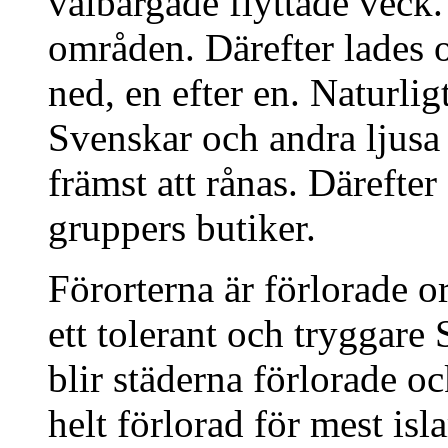
välbärgade flyttade veck. 
områden. Därefter lades 
ned, en efter en. Naturlig
Svenskar och andra ljusa 
främst att rånas. Därefter
gruppers butiker.
Förorterna är förlorade or
ett tolerant och tryggare 
blir städerna förlorade o
helt förlorad för mest is