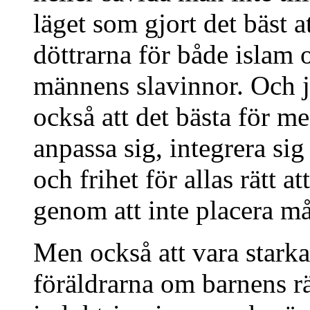
läget som gjort det bäst a
döttrarna för både islam o
männens slavinnor. Och j
också att det bästa för m
anpassa sig, integrera si
och frihet för allas rätt a
genom att inte placera 
Men också att vara stark
föräldrarna om barnens rät