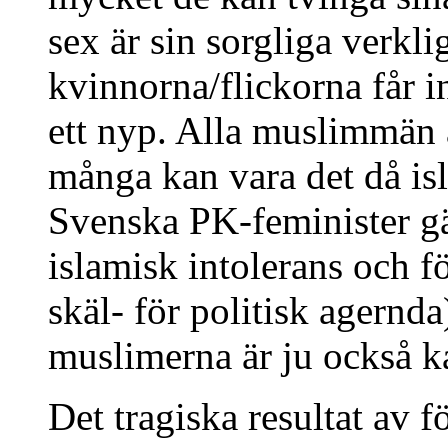
sex är sin sorgliga verkl
kvinnorna/flickorna får i
ett nyp. Alla muslimmän 
många kan vara det då isl
Svenska PK-feminister gär
islamisk intolerans och f
skäl- för politisk agernd
muslimerna är ju också ka
Det tragiska resultat av f