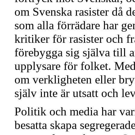
om Svenska rasister då d
som alla förrädare har ge
kritiker för rasister och fr
förebygga sig själva till 
upplysare för folket. Me
om verkligheten eller bry
själv inte är utsatt och l
Politik och media har var
besatta skapa segregerad