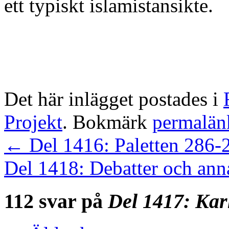
ett typiskt islamistansikte.
Det här inlägget postades i
Projekt
. Bokmärk
permalän
←
Del 1416: Paletten 286-
Del 1418: Debatter och ann
112 svar på
Del 1417: Kar