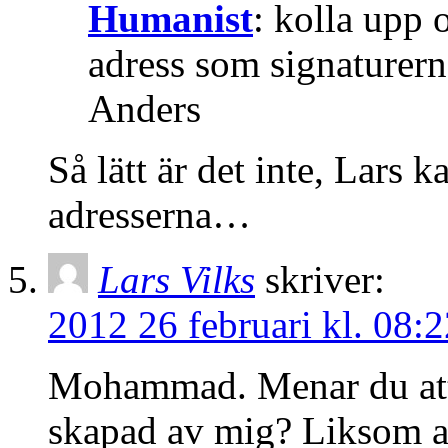
Humanist
: kolla up
adress som signature
Anders
Så lätt är det inte, Lars 
adresserna…
Lars Vilks
skriver:
2012 26 februari kl. 08:2
Mohammad. Menar du att
skapad av mig? Liksom al