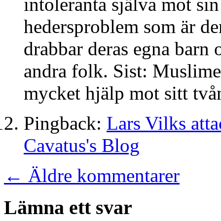
intoleranta själva mot si
hedersproblem som är der
drabbar deras egna barn
andra folk. Sist: Muslime
mycket hjälp mot sitt tv
Pingback:
Lars Vilks atta
Cavatus's Blog
←
Äldre kommentarer
Lämna ett svar