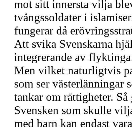
mot sitt innersta vilja b
tvångssoldater i islamise
fungerar då erövringsstr
Att svika Svenskarna hjälp
integrerande av flyktingar
Men vilket naturligtvis pa
som ser västerlänningar s
tankar om rättigheter. Så
Svensken som skulle vilja 
med barn kan endast vara 