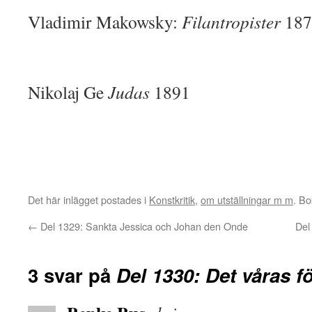
Vladimir Makowsky:
Filantropister
187
Nikolaj Ge
Judas
1891
Det här inlägget postades i
Konstkritik
,
om utställningar m m
. B
←
Del 1329: Sankta Jessica och Johan den Onde
Del
3 svar på
Del 1330: Det våras 