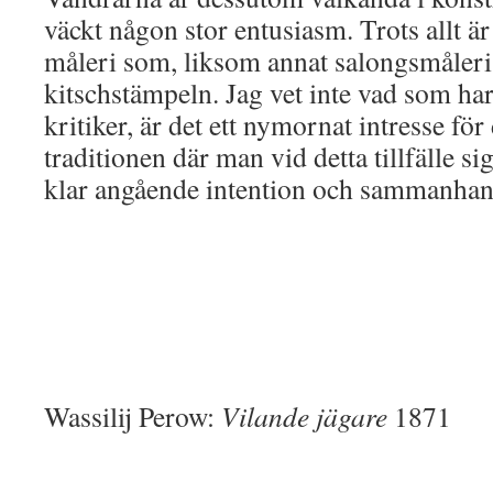
väckt någon stor entusiasm. Trots allt är
måleri som, liksom annat salongsmåler
kitschstämpeln. Jag vet inte vad som har 
kritiker, är det ett nymornat intresse f
traditionen där man vid detta tillfälle si
klar angående intention och sammanha
Wassilij Perow:
Vilande jägare
1871