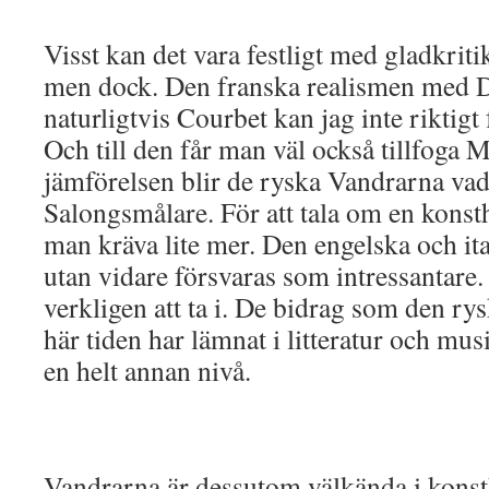
Visst kan det vara festligt med gladkrit
men dock. Den franska realismen med D
naturligtvis Courbet kan jag inte riktig
Och till den får man väl också tillfoga M
jämförelsen blir de ryska Vandrarna vad d
Salongsmålare. För att tala om en konsth
man kräva lite mer. Den engelska och it
utan vidare försvaras som intressantare. 
verkligen att ta i. De bidrag som den ry
här tiden har lämnat i litteratur och musi
en helt annan nivå.
Vandrarna är dessutom välkända i konst