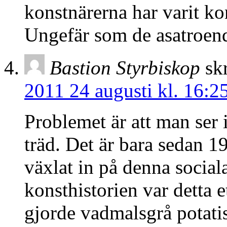
konstnärerna har varit kon
Ungefär som de asatroen
Bastion Styrbiskop
sk
2011 24 augusti kl. 16:2
Problemet är att man ser i
träd. Det är bara sedan 1
växlat in på denna social
konsthistorien var detta
gjorde vadmalsgrå potatis