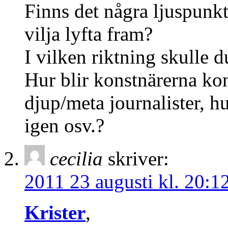
Finns det några ljuspunkt
vilja lyfta fram?
I vilken riktning skulle d
Hur blir konstnärerna kons
djup/meta journalister, hu
igen osv.?
cecilia
skriver:
2011 23 augusti kl. 20:1
Krister
,