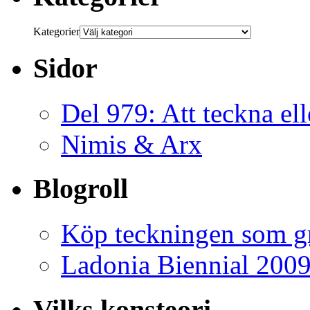
Kategorier
Sidor
Del 979: Att teckna ell
Nimis & Arx
Blogroll
Köp teckningen som gr
Ladonia Biennial 200
Vilks konsteori