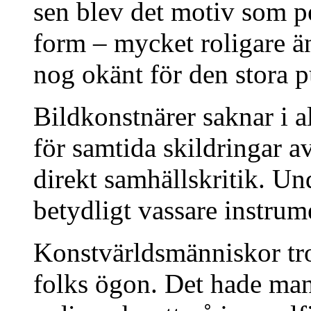
sen blev det motiv som pe
form – mycket roligare än
nog okänt för den stora p
Bildkonstnärer saknar i 
för samtida skildringar 
direkt samhällskritik. Und
betydligt vassare instrum
Konstvärldsmänniskor tro
folks ögon. Det hade man 