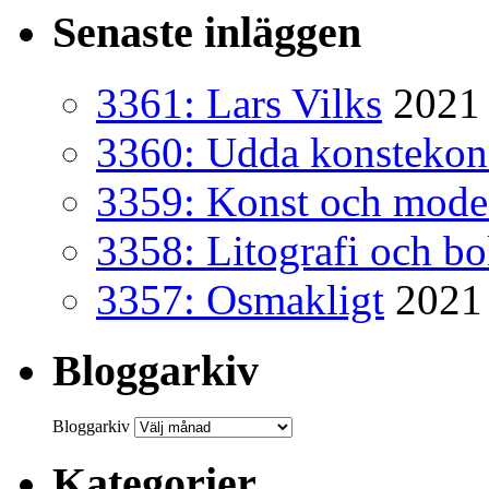
Senaste inläggen
3361: Lars Vilks
2021 
3360: Udda konsteko
3359: Konst och mode
3358: Litografi och b
3357: Osmakligt
2021
Bloggarkiv
Bloggarkiv
Kategorier