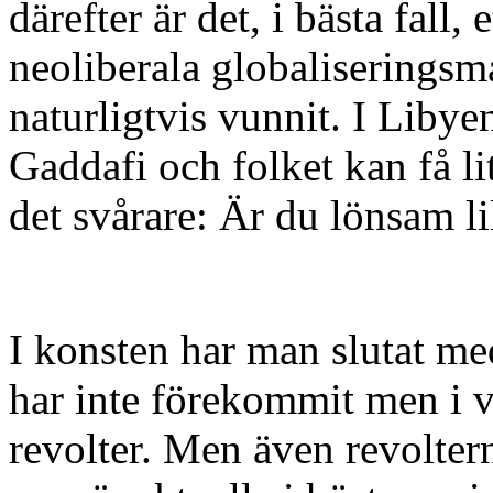
därefter är det, i bästa fall,
neoliberala globaliserings
naturligtvis vunnit. I Liby
Gaddafi och folket kan få li
det svårare: Är du lönsam li
I konsten har man slutat me
har inte förekommit men i v
revolter. Men även revoltern