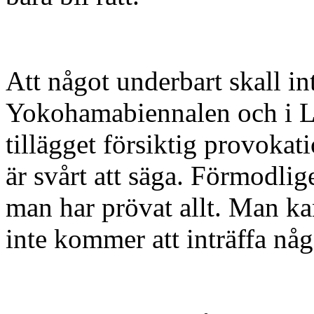
Att något underbart skall in
Yokohamabiennalen och i L
tillägget försiktig provokat
är svårt att säga. Förmodlige
man har prövat allt. Man kan
inte kommer att inträffa någ