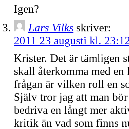
Igen?
Lars Vilks
skriver:
2011 23 augusti kl. 23:1
Krister. Det är tämligen s
skall återkomma med en li
frågan är vilken roll en so
Själv tror jag att man bö
bedriva en långt mer akti
kritik än vad som finns nu