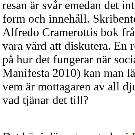
resan är svår emedan det int
form och innehåll. Skribent
Alfredo Cramerottis bok f
vara värd att diskutera. En
på hur det fungerar när socia
Manifesta 2010) kan man l
vem är mottagaren av all dj
vad tjänar det till?