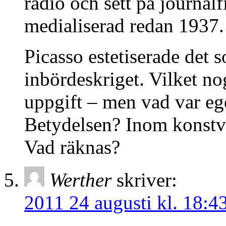
radio och sett på journal
medialiserad redan 1937.
Picasso estetiserade det
inbördeskriget. Vilket no
uppgift – men vad var ege
Betydelsen? Inom konstvä
Vad räknas?
Werther
skriver:
2011 24 augusti kl. 18:4