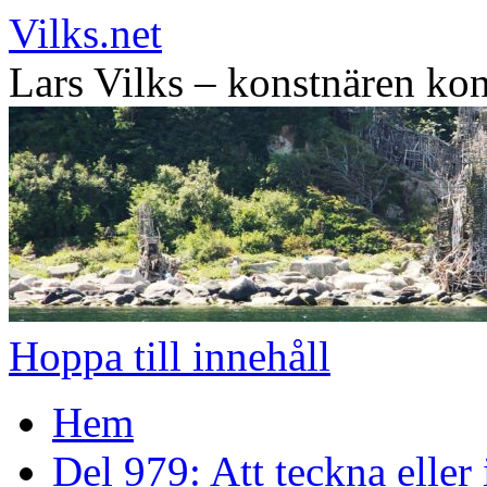
Vilks.net
Lars Vilks – konstnären kon
Hoppa till innehåll
Hem
Del 979: Att teckna eller