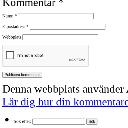
Kommentar
*
Namn
*
E-postadress
*
Webbplats
Denna webbplats använder A
Lär dig hur din kommentard
Sök efter: