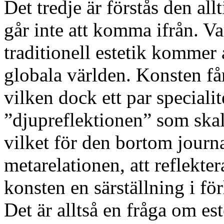
Det tredje är förstås den all
går inte att komma ifrån. Va
traditionell estetik kommer a
globala världen. Konsten få
vilken dock ett par specialit
”djupreflektionen” som ska
vilket för den bortom journa
metarelationen, att reflekte
konsten en särställning i fö
Det är alltså en fråga om es