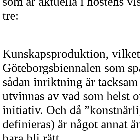
som är aktuella i höstens v
tre:
Kunskapsproduktion, vilket
Göteborgsbiennalen som spa
sådan inriktning är tacksam
utvinnas av vad som helst o
initiativ. Och då ”konstnär
definieras) är något annat 
bara bli rätt.