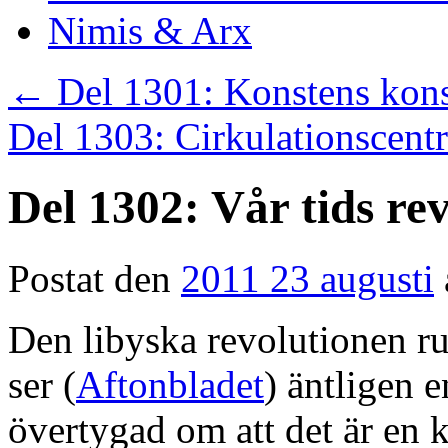
Nimis & Arx
←
Del 1301: Konstens kons
Del 1303: Cirkulationscent
Del 1302: Vår tids re
Postat den
2011 23 augusti
Den libyska revolutionen r
ser (
Aftonbladet
) äntligen 
övertygad om att det är en k