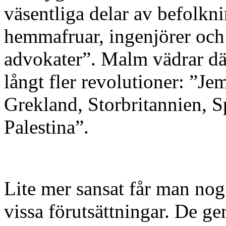
väsentliga delar av befolkn
hemmafruar, ingenjörer och 
advokater”. Malm vädrar d
långt fler revolutioner: ”Jem
Grekland, Storbritannien, Sp
Palestina”.
Lite mer sansat får man nog
vissa förutsättningar. De 