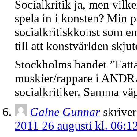
Socialkritik ja, men vilke
spela in i konsten? Min p
socialkritiskkonst som en
till att konstvärlden skjut
Stockholms bandet ”Fatta
muskier/rappare i ANDRA
socialkritiker. Samma vä
Galne Gunnar
skriver
2011 26 augusti kl. 06:1