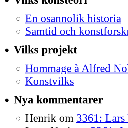
En osannolik historia
Samtid och konstforsk
Vilks projekt
Hommage à Alfred No
Konstvilks
Nya kommentarer
Henrik
om
3361: Lars 