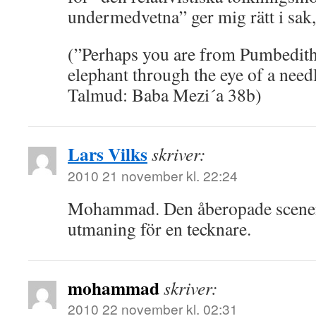
undermedvetna” ger mig rätt i sak, 
(”Perhaps you are from Pumbedith
elephant through the eye of a need
Talmud: Baba Mezi´a 38b)
Lars Vilks
skriver:
2010 21 november kl. 22:24
Mohammad. Den åberopade scenen 
utmaning för en tecknare.
mohammad
skriver:
2010 22 november kl. 02:31