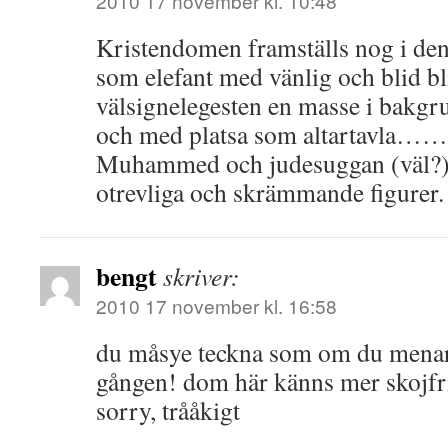
2010 17 november kl. 10:48
Kristendomen framställs nog i den
som elefant med vänlig och blid b
välsignelegesten en masse i bakgru
och med platsa som altartavla……
Muhammed och judesuggan (väl?)
otrevliga och skrämmande figurer.
bengt
skriver:
2010 17 november kl. 16:58
du måsye teckna som om du menar 
gången! dom här känns mer skojfr
sorry, trååkigt