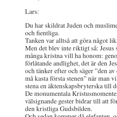
Lars:
Du har skildrat Juden och muslim
och fientliga.
Tanken var alltså att göra något l
Men det blev inte riktigt så: Jesus
många kristna vill ha honom: gen
förlåtande andlighet, det är den Je
och tänker efter och säger ”den av
må kasta första stenen” när man vi
stena en äktenskapsbryterska till d
De monumentala Kristusmomente
välsignande gester bidrar till att f
den kristliga Gudsbilden.
Och sedan kommer då elefanten, oc