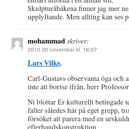
Skulpturåbäkena finner jag mer n
upplyftande. Men allting kan ses på
mohammad
skriver:
2010 20 november kl. 16:07
Lars Vilks
,
Carl-Gustavs observanta öga och an
inte att bortse ifrån, herr Professor
Ni blottar Er kulturellt betingade 
faller således här på eget grepp, tr
försöket att parera med en urskul
efterhandskonstruktion.