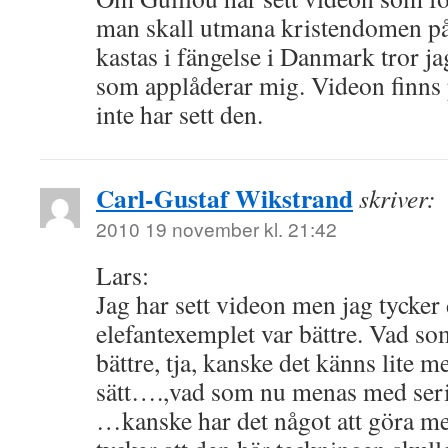
man skall utmana kristendomen på 
kastas i fängelse i Danmark tror ja
som applåderar mig. Videon finn
inte har sett den.
Carl-Gustaf Wikstrand
skriver:
2010 19 november kl. 21:42
Lars:
Jag har sett videon men jag tycker 
elefantexemplet var bättre. Vad 
bättre, tja, kanske det känns lite m
sätt….,vad som nu menas med seriös
…kanske har det något att göra med