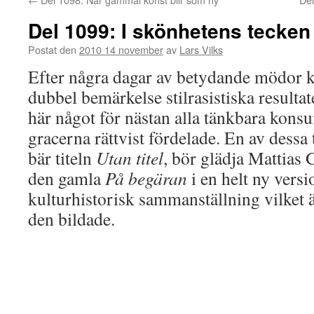
Del 1099: I skönhetens tecken
Postat den
2010 14 november
av
Lars Vilks
Efter några dagar av betydande mödor ka
dubbel bemärkelse stilrasistiska resultat
här något för nästan alla tänkbara ko
gracerna rättvist fördelade. En av dessa 
bär titeln
Utan titel
, bör glädja Mattias 
den gamla
På begäran
i en helt ny vers
kulturhistorisk sammanställning vilket är
den bildade.