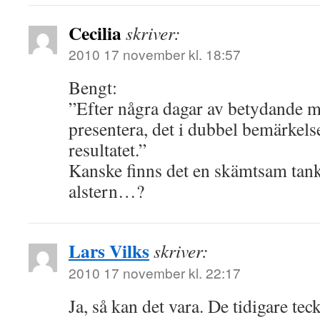
Cecilia
skriver:
2010 17 november kl. 18:57
Bengt:
”Efter några dagar av betydande 
presentera, det i dubbel bemärkelse
resultatet.”
Kanske finns det en skämtsam tan
alstern…?
Lars Vilks
skriver:
2010 17 november kl. 22:17
Ja, så kan det vara. De tidigare t