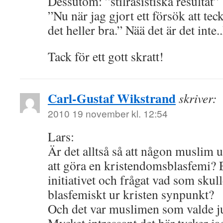
Dessutom: ”stilrasistiska resultat”
”Nu när jag gjort ett försök att teck
det heller bra.” Nää det är det inte
Tack för ett gott skratt!
Carl-Gustaf Wikstrand
skriver:
2010 19 november kl. 12:54
Lars:
Är det alltså så att någon muslim 
att göra en kristendomsblasfemi? E
initiativet och frågat vad som sku
blasfemiskt ur kristen synpunkt?
Och det var muslimen som valde ju