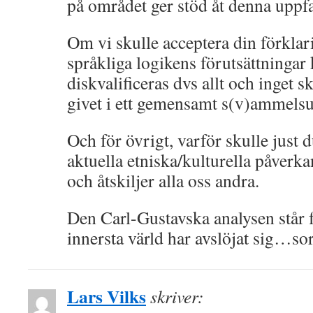
på området ger stöd åt denna uppf
Om vi skulle acceptera din förklar
språkliga logikens förutsättningar
diskvalificeras dvs allt och inget s
givet i ett gemensamt s(v)ammels
Och för övrigt, varför skulle just
aktuella etniska/kulturella påverk
och åtskiljer alla oss andra.
Den Carl-Gustavska analysen står 
innersta värld har avslöjat sig…sor
Lars Vilks
skriver: