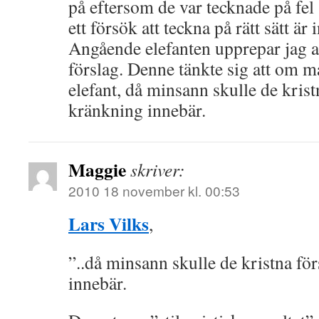
på eftersom de var tecknade på fel 
ett försök att teckna på rätt sätt är 
Angående elefanten upprepar jag at
förslag. Denne tänkte sig att om 
elefant, då minsann skulle de krist
kränkning innebär.
Maggie
skriver:
2010 18 november kl. 00:53
Lars Vilks
,
”..då minsann skulle de kristna fö
innebär.