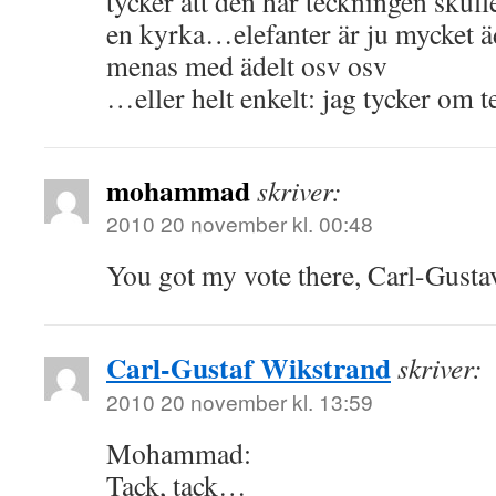
tycker att den här teckningen skulle
en kyrka…elefanter är ju mycket ä
menas med ädelt osv osv
…eller helt enkelt: jag tycker om 
mohammad
skriver:
2010 20 november kl. 00:48
You got my vote there, Carl-Gusta
Carl-Gustaf Wikstrand
skriver:
2010 20 november kl. 13:59
Mohammad:
Tack, tack…