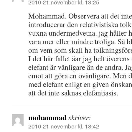
2010 21 november kl. 13:25
Mohammad. Observera att det inte
introducerar den relativistiska to
vuxna undermedvetna. jag håller he
vara mer eller mindre troliga. Så bli
om vem som skall ha tolkningsföre
I det här fallet äar jag helt överen
elefant är vänligare än de andra. Ja
emot att göra en ovänligare. Men de
med elefant enligt en given önska
att det inte saknas elefantiasis.
mohammad
skriver:
2010 21 november kl. 18:42