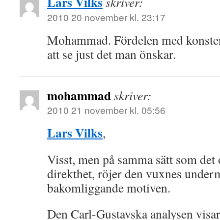
Lars Vilks
skriver:
2010 20 november kl. 23:17
Mohammad. Fördelen med konsten är
att se just det man önskar.
mohammad
skriver:
2010 21 november kl. 05:56
Lars Vilks
,
Visst, men på samma sätt som det 
direkthet, röjer den vuxnes under
bakomliggande motiven.
Den Carl-Gustavska analysen visar