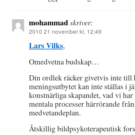
mohammad
skriver:
2010 21 november kl. 12:49
Lars Vilks
,
Omedvetna budskap…
Din ordlek räcker givetvis inte till 
meningsutbytet kan inte ställas i 
konstnärliga skapandet, vad vi har
mentala processer härrörande från
medvetandeplan.
Åtskillig bildpsykoterapeutisk for