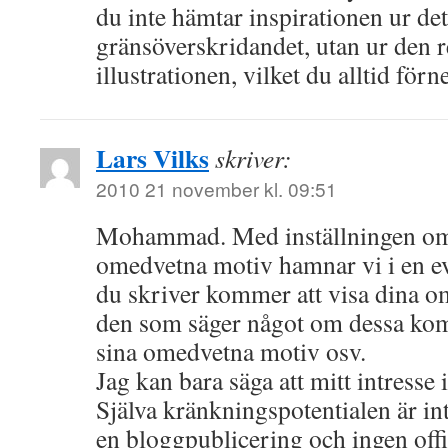
du inte hämtar inspirationen ur de
gränsöverskridandet, utan ur den r
illustrationen, vilket du alltid förn
Lars Vilks
skriver:
2010 21 november kl. 09:51
Mohammad. Med inställningen om
omedvetna motiv hamnar vi i en ev
du skriver kommer att visa dina 
den som säger något om dessa komm
sina omedvetna motiv osv.
Jag kan bara säga att mitt intresse i 
Själva kränkningspotentialen är int
en bloggpublicering och ingen offic