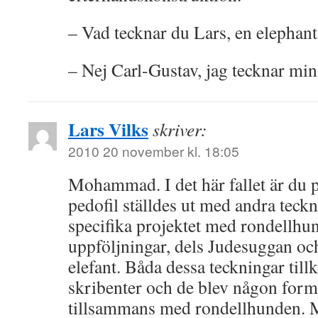
– Vad tecknar du Lars, en elephant
– Nej Carl-Gustav, jag tecknar min
Lars Vilks
skriver:
2010 20 november kl. 18:05
Mohammad. I det här fallet är du p
pedofil ställdes ut med andra tec
specifika projektet med rondellhun
uppföljningar, dels Judesuggan oc
elefant. Båda dessa teckningar til
skribenter och de blev någon form 
tillsammans med rondellhunden. 