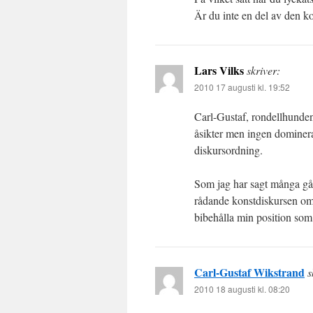
Är du inte en del av den k
Lars Vilks
skriver:
2010 17 augusti kl. 19:52
Carl-Gustaf, rondellhunden
åsikter men ingen dominera
diskursordning.
Som jag har sagt många gån
rådande konstdiskursen om 
bibehålla min position som k
Carl-Gustaf Wikstrand
s
2010 18 augusti kl. 08:20