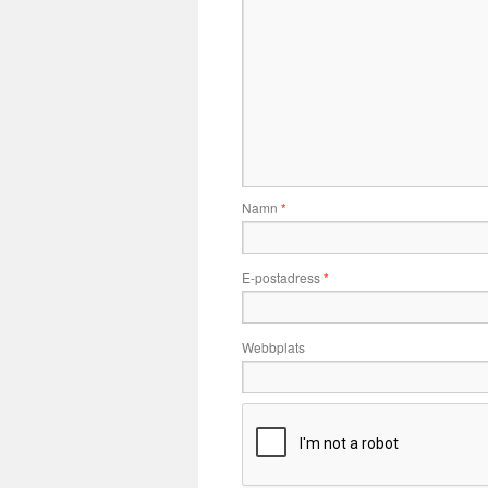
Namn
*
E-postadress
*
Webbplats