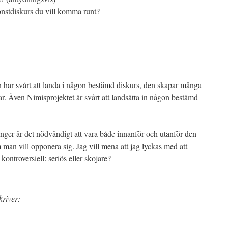
onstdiskurs du vill komma runt?
 har svårt att landa i någon bestämd diskurs, den skapar många
r. Även Nimisprojektet är svårt att landsätta in någon bestämd
ger är det nödvändigt att vara både innanför och utanför den
man vill opponera sig. Jag vill mena att jag lyckas med att
ontroversiell: seriös eller skojare?
kriver: