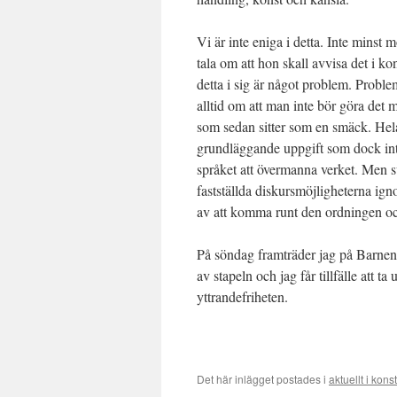
Vi är inte eniga i detta. Inte minst
tala om att hon skall avvisa det i kon
detta i sig är något problem. Problem
alltid om att man inte bör göra det me
som sedan sitter som en smäck. Hel
grundläggande uppgift som dock inte l
språket att övermanna verket. Men s
fastställda diskursmöjligheterna ignor
av att komma runt den ordningen oc
På söndag framträder jag på Barnen
av stapeln och jag får tillfälle att 
yttrandefriheten.
Det här inlägget postades i
aktuellt i kons