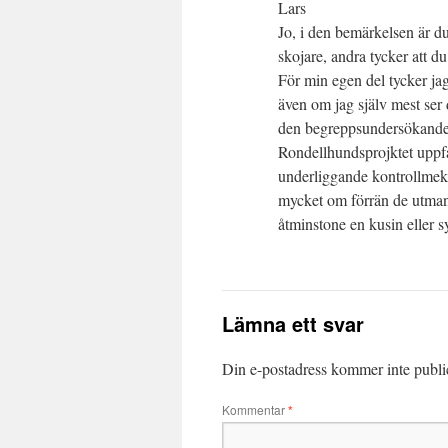
Lars
Jo, i den bemärkelsen är du 
skojare, andra tycker att d
För min egen del tycker jag
även om jag själv mest ser
den begreppsundersökand
Rondellhundsprojktet uppfat
underliggande kontrollmeka
mycket om förrän de utmana
åtminstone en kusin eller 
Lämna ett svar
Din e-postadress kommer inte publi
Kommentar
*