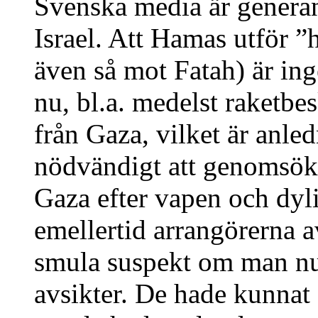
Svenska media är generan
Israel. Att Hamas utför 
även så mot Fatah) är inge
nu, bl.a. medelst raketbe
från Gaza, vilket är anledn
nödvändigt att genomsöka 
Gaza efter vapen och dyli
emellertid arrangörerna a
smula suspekt om man nu 
avsikter. De hade kunnat f