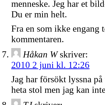
menneske. Jeg har et bild
Du er min helt.
Fra en som ikke engang tø
kommentaren.
Håkan W
skriver:
2010 2 juni kl. 12:26
Jag har försökt lyssna på
heta stol men jag kan int
TJ
skriver: