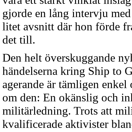
gjorde en lång intervju med
litet avsnitt där hon förde 
det till.
Den helt överskuggande nyhe
händelserna kring Ship to 
agerande är tämligen enkel 
om den: En okänslig och in
militärledning. Trots att mil
kvalificerade aktivister bl