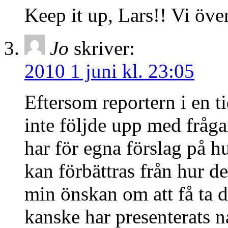
Keep it up, Lars!! Vi över
Jo
skriver:
2010 1 juni kl. 23:05
Eftersom reportern i en t
inte följde upp med fråg
har för egna förslag på h
kan förbättras från hur de
min önskan om att få ta d
kanske har presenterats 