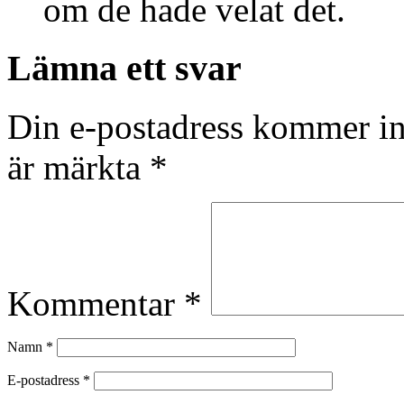
om de hade velat det.
Lämna ett svar
Din e-postadress kommer in
är märkta
*
Kommentar
*
Namn
*
E-postadress
*