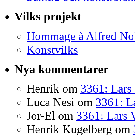
Vilks projekt
Hommage à Alfred No
Konstvilks
Nya kommentarer
Henrik
om
3361: Lars 
Luca Nesi
om
3361: La
Jor-El
om
3361: Lars 
Henrik Kugelberg
om