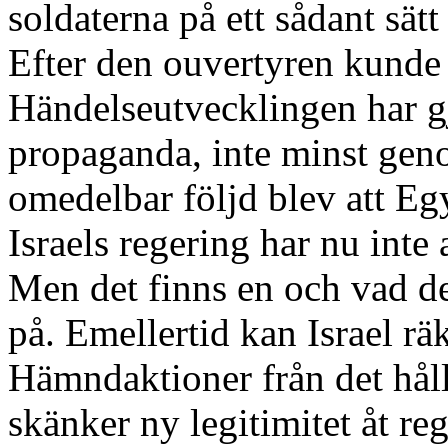
soldaterna på ett sådant sätt 
Efter den ouvertyren kunde 
Händelseutvecklingen har gjo
propaganda, inte minst gen
omedelbar följd blev att E
Israels regering har nu inte
Men det finns en och vad de
på. Emellertid kan Israel r
Hämndaktioner från det håll
skänker ny legitimitet åt re