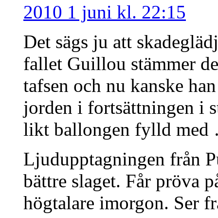
2010 1 juni kl. 22:15
Det sägs ju att skadegläd
fallet Guillou stämmer det
tafsen och nu kanske han 
jorden i fortsättningen i s
likt ballongen fylld med
Ljudupptagningen från Pu
bättre slaget. Får pröva 
högtalare imorgon. Ser fr