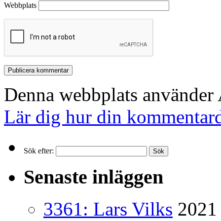
Webbplats
Denna webbplats använder A
Lär dig hur din kommentard
Sök efter:
Senaste inläggen
3361: Lars Vilks
2021 