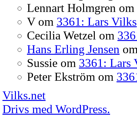
Lennart Holmgren
o
V
om
3361: Lars Vilks
Cecilia Wetzel
om
336
Hans Erling Jensen
o
Sussie
om
3361: Lars 
Peter Ekström
om
3361
Vilks.net
Drivs med WordPress.