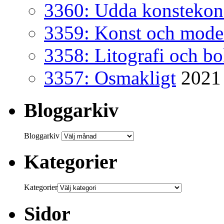
3360: Udda konsteko
3359: Konst och mode
3358: Litografi och b
3357: Osmakligt
2021
Bloggarkiv
Bloggarkiv
Kategorier
Kategorier
Sidor