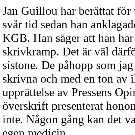
Jan Guillou har berättat för 
svår tid sedan han anklagad
KGB. Han säger att han har
skrivkramp. Det är väl därför
sistone. De påhopp som jag h
skrivna och med en ton av i
upprättelse av Pressens Op
överskrift presenterat hon
inte. Någon gång kan det var
egen medicin.