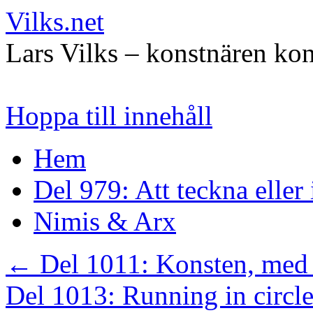
Vilks.net
Lars Vilks – konstnären kon
Hoppa till innehåll
Hem
Del 979: Att teckna eller
Nimis & Arx
←
Del 1011: Konsten, med s
Del 1013: Running in circl