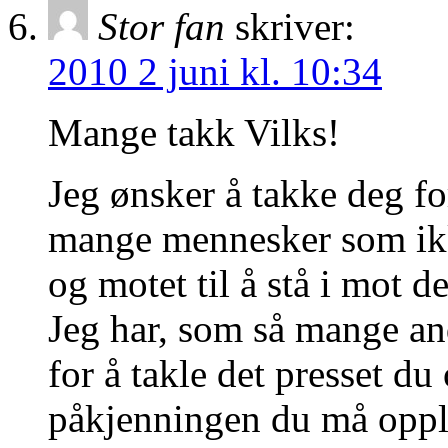
Stor fan
skriver:
2010 2 juni kl. 10:34
Mange takk Vilks!
Jeg ønsker å takke deg f
mange mennesker som ikk
og motet til å stå i mot 
Jeg har, som så mange and
for å takle det presset d
påkjenningen du må opplev