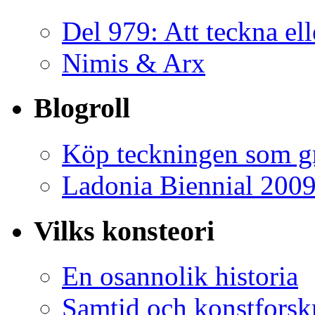
Del 979: Att teckna ell
Nimis & Arx
Blogroll
Köp teckningen som gr
Ladonia Biennial 200
Vilks konsteori
En osannolik historia
Samtid och konstforsk