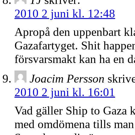
2010 2 juni kl. 12:48
Apropå den uppenbart kl
Gazafartyget. Shit happe
försvarsmakt kan ha en d
Joacim Persson
skrive
2010 2 juni kl. 16:01
Vad gäller Ship to Gaza k
med omdömena tills man v