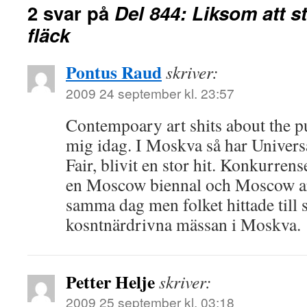
2 svar på
Del 844: Liksom att
fläck
Pontus Raud
skriver:
2009 24 september kl. 23:57
Contempoary art shits about the pub
mig idag. I Moskva så har Univers
Fair, blivit en stor hit. Konkurre
en Moscow biennal och Moscow ar
samma dag men folket hittade till s
kosntnärdrivna mässan i Moskva.
Petter Helje
skriver:
2009 25 september kl. 03:18