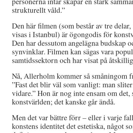
personerna intar skapar en stark samman
strukturellt våld.”
Den här filmen (som består av tre delar,
visas i Istanbul) är ögongodis för konst
Den har dessutom angelägna budskap och
synvinklar. Filmen kan sägas vara popu
samtidssektorn och har visat på åtskillig
Nå, Allerholm kommer så småningom fra
”Fast det blir väl som vanligt: man slite
vidare.” Hon är nog inte ensam om det, 
konstvärlden; det kanske går ändå.
Men det var bättre förr – eller i varje fa
konstens identitet det estetiska, något 