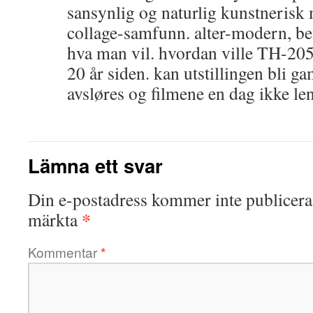
sansynlig og naturlig kunstnerisk
collage-samfunn. alter-modern, be
hva man vil. hvordan ville TH-2058 
20 år siden. kan utstillingen bli 
avsløres og filmene en dag ikke len
Lämna ett svar
Din e-postadress kommer inte publicera
*
märkta
Kommentar
*