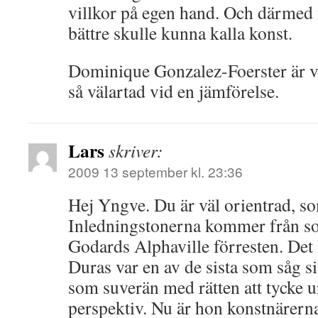
villkor på egen hand. Och därmed n
bättre skulle kunna kalla konst.
Dominique Gonzalez-Foerster är v
så välartad vid en jämförelse.
Lars
skriver:
2009 13 september kl. 23:36
Hej Yngve. Du är väl orientrad, so
Inledningstonerna kommer från sou
Godards Alphaville förresten. Det k
Duras var en av de sista som såg si
som suverän med rätten att tycke ur 
perspektiv. Nu är hon konstnärerna