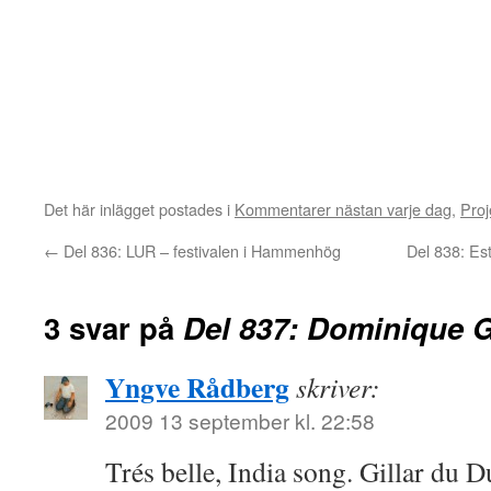
Det här inlägget postades i
Kommentarer nästan varje dag
,
Proj
←
Del 836: LUR – festivalen i Hammenhög
Del 838: Est
3 svar på
Del 837: Dominique G
Yngve Rådberg
skriver:
2009 13 september kl. 22:58
Trés belle, India song. Gillar du D