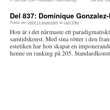
Del 837: Dominique Gonzalez-
Postat den
2009 13 september
av
Lars Vilks
Hon är i det närmaste ett paradigmatisk
samtidskonst. Med sina rötter i den fran
estetiken har hon skapat en imponerand
henne en ranking på 205. Standardkonst