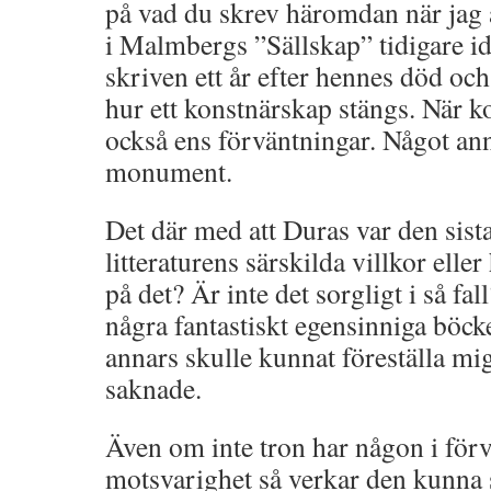
på vad du skrev häromdan när jag
i Malmbergs ”Sällskap” tidigare id
skriven ett år efter hennes död oc
hur ett konstnärskap stängs. När k
också ens förväntningar. Något anna
monument.
Det där med att Duras var den sis
litteraturens särskilda villkor eller
på det? Är inte det sorgligt i så fal
några fantastiskt egensinniga böck
annars skulle kunnat föreställa mi
saknade.
Även om inte tron har någon i förv
motsvarighet så verkar den kunna 