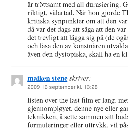
är tröttsamt med all durasiering. G
riktigt, välartad. När hon gjorde 
kritiska synpunkter om att den var
då var det dags att säga att den var
det trevligt att lägga sig på (de og
och läsa den av konstnären utvalda 
även den dystopiska, skall ha en kla
maiken stene
skriver:
2009 16 september kl. 13:28
listen over the last film er lang. m
gjennompløyet. denne nye eller ga
teknikken, å sette sammen sitt bud
formuleringer eller uttrykk. vil pås