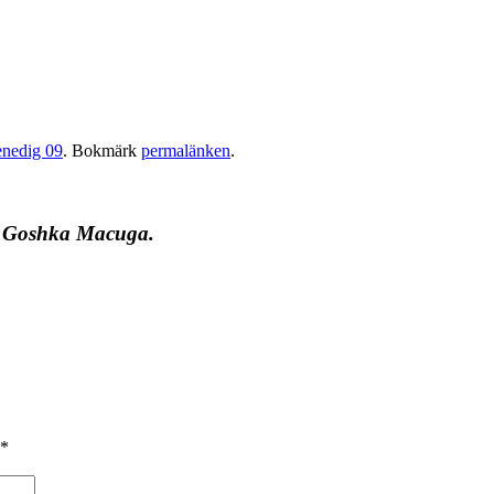
nedig 09
. Bokmärk
permalänken
.
. Goshka Macuga.
*