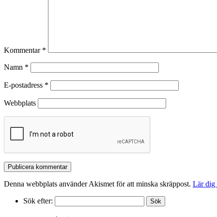
Kommentar
*
Namn
*
E-postadress
*
Webbplats
Denna webbplats använder Akismet för att minska skräppost.
Lär dig
Sök efter: