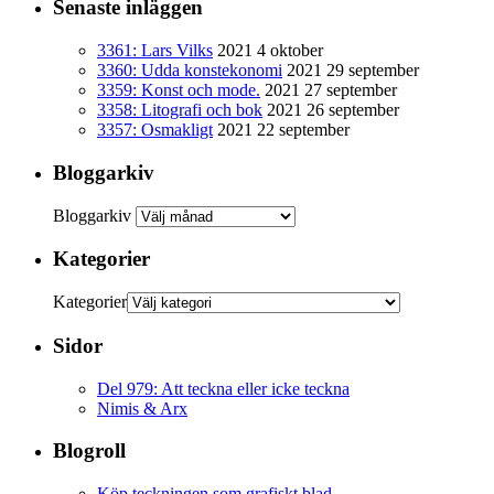
Senaste inläggen
3361: Lars Vilks
2021 4 oktober
3360: Udda konstekonomi
2021 29 september
3359: Konst och mode.
2021 27 september
3358: Litografi och bok
2021 26 september
3357: Osmakligt
2021 22 september
Bloggarkiv
Bloggarkiv
Kategorier
Kategorier
Sidor
Del 979: Att teckna eller icke teckna
Nimis & Arx
Blogroll
Köp teckningen som grafiskt blad