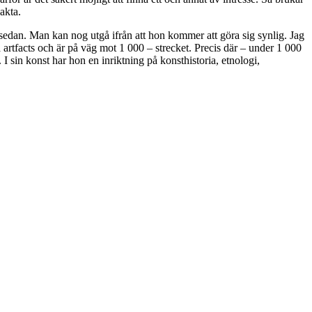
eakta.
dan. Man kan nog utgå ifrån att hon kommer att göra sig synlig. Jag
artfacts och är på väg mot 1 000 – strecket. Precis där – under 1 000
I sin konst har hon en inriktning på konsthistoria, etnologi,