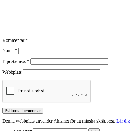
Kommentar
*
Namn
*
E-postadress
*
Webbplats
Denna webbplats använder Akismet för att minska skräppost.
Lär dig