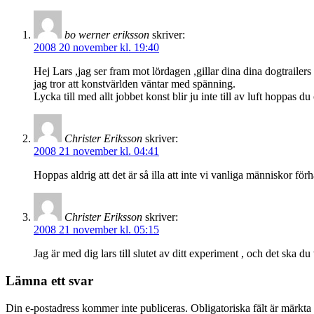
bo werner eriksson
skriver:
2008 20 november kl. 19:40
Hej Lars ,jag ser fram mot lördagen ,gillar dina dina dogtrailers
jag tror att konstvärlden väntar med spänning.
Lycka till med allt jobbet konst blir ju inte till av luft hoppas du
Christer Eriksson
skriver:
2008 21 november kl. 04:41
Hoppas aldrig att det är så illa att inte vi vanliga människor förh
Christer Eriksson
skriver:
2008 21 november kl. 05:15
Jag är med dig lars till slutet av ditt experiment , och det ska du
Lämna ett svar
Din e-postadress kommer inte publiceras.
Obligatoriska fält är märkta