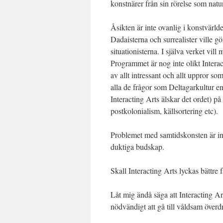
konstnärer från sin rörelse som natur
Åsikten är inte ovanlig i konstvärl
Dadaisterna och surrealister ville gö
situationisterna. I själva verket vi
Programmet är nog inte olikt Interac
av allt intressant och allt uppror 
alla de frågor som Deltagarkultur en
Interacting Arts älskar det ordet) på
postkolonialism, källsortering etc).
Problemet med samtidskonsten är in
duktiga budskap.
Skall Interacting Arts lyckas bättre
Låt mig ändå säga att Interacting Art
nödvändigt att gå till våldsam överdri