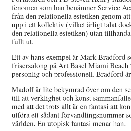
fenomen som han benämner Service Aesth
från den relationella estetiken genom att
upp i ett kollektiv (vilket ärligt talat doc
den relationella estetiken) utan tillhand
fullt ut.
Ett av hans exempel är Mark Bradford s
frisersalong på Art Basel Miami Beach 
personlig och professionell. Bradford är 
Madoff är lite bekymrad över om den se
till att verklighet och konst sammanfalle
med att det trots allt är en fantasi att k
utföra ett sådant förvandlingsnummer s
världen. En utopisk fantasi menar han.