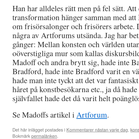
Han har alldeles rätt men på fel sätt. Att
transformation hänger samman med att 
om frisörsalonger och frisörers arbete.
några av Artforums utsända. Jag har be
gånger: Mellan konsten och världen utan
oöverstigliga mur som kallas diskursbil
Madoff och andra brytt sig, hade inte B
Bradford, hade inte Bradford varit en vä
hade man inte tyckt att det var fantasiskt
håret på konstbesökarna etc., ja då hade
självfallet hade det då varit helt poänglö
Se Madoffs artikel i
Artforum
.
Det här inlägget postades i
Kommentarer nästan varje dag
,
kons
Bokmärk
permalänken
.