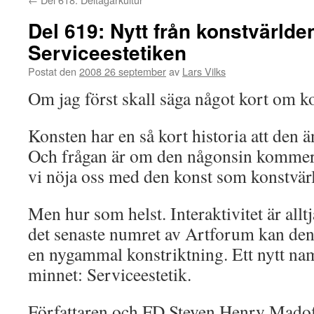
Del 619: Nytt från konstvärlde
Serviceestetiken
Postat den
2008 26 september
av
Lars Vilks
Om jag först skall säga något kort om ko
Konsten har en så kort historia att den ä
Och frågan är om den någonsin kommer 
vi nöja oss med den konst som konstvärld
Men hur som helst. Interaktivitet är allt
det senaste numret av Artforum kan den 
en nygammal konstriktning. Ett nytt na
minnet: Serviceestetik.
Författaren och FD Steven Henry Madof