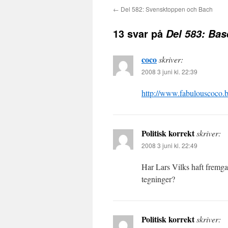
←
Del 582: Svensktoppen och Bach
13 svar på
Del 583: Bas
coco
skriver:
2008 3 juni kl. 22:39
http://www.fabulouscoco.
Politisk korrekt
skriver:
2008 3 juni kl. 22:49
Har Lars Vilks haft fremga
tegninger?
Politisk korrekt
skriver: