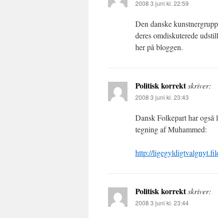
2008 3 juni kl. 22:59
Den danske kunstnergruppe 
deres omdiskuterede udstil
her på bloggen.
Politisk korrekt
skriver:
2008 3 juni kl. 23:43
Dansk Folkepart har også l
tegning af Muhammed:
http://ligegyldigtvalgnyt.f
Politisk korrekt
skriver:
2008 3 juni kl. 23:44