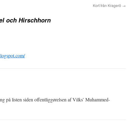
Kort från Kragerö
→
el och Hirschhorn
blogspot.com/
ng på listen siden offentliggørelsen af Vilks’ Muhammed-