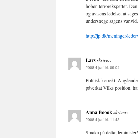
hoben terroreksperter. Den
og avisens ledelse, at sages
understrege sagens vanvid.
http://jp.dk/meninger/leder
Lars
skriver:
2008 4 juni kl. 09:04
Politisk korrekt: Angående
påverkat Vilks position, ha
Anna Boook
skriver:
2008 4 juni kl. 11:48
Smaka på detta; feminister!