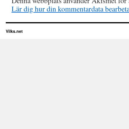
Denna webbplats använder Akismet för a
Lär dig hur din kommentardata bearbet
Vilks.net