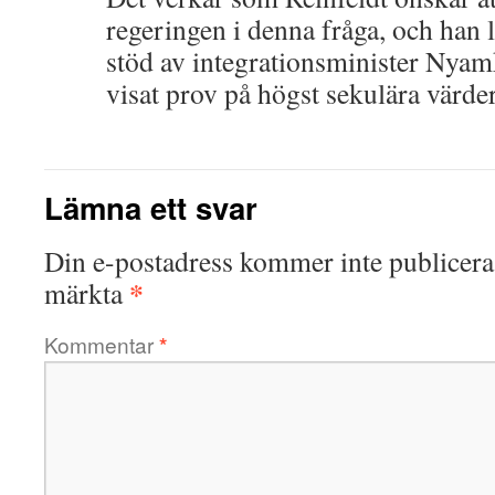
regeringen i denna fråga, och han l
stöd av integrationsminister Nya
visat prov på högst sekulära värde
Lämna ett svar
Din e-postadress kommer inte publicera
*
märkta
Kommentar
*