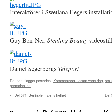
Interaktörer i Swetlana Hegers installat
Guy Ben-Ner,
Stealing Beauty
videostil
Daniel Segerbergs
Teleport
Det här inlägget postades i
Kommentarer nästan varje dag
,
om u
permalänken
.
←
Del 571: Berlinbiennalens helhet
Del 