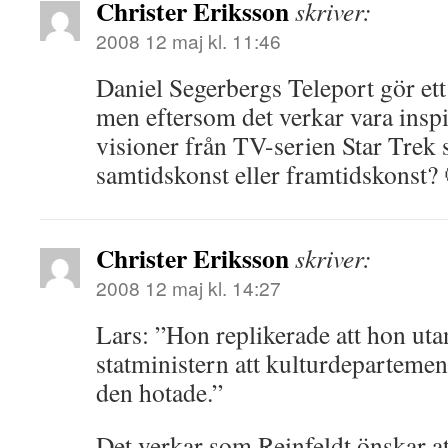
Christer Eriksson
skriver:
2008 12 maj kl. 11:46
Daniel Segerbergs Teleport gör ett 
men eftersom det verkar vara inspir
visioner från TV-serien Star Trek 
samtidskonst eller framtidskonst?
Christer Eriksson
skriver:
2008 12 maj kl. 14:27
Lars: ”Hon replikerade att hon uta
statministern att kulturdeparteme
den hotade.”
Det verkar som Reinfeldt önskar at