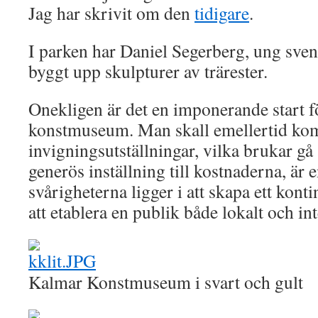
Jag har skrivit om den
tidigare
.
I parken har Daniel Segerberg, ung sven
byggt upp skulpturer av trärester.
Onekligen är det en imponerande start fö
konstmuseum. Man skall emellertid kom
invigningsutställningar, vilka brukar gå
generös inställning till kostnaderna, är 
svårigheterna ligger i att skapa ett kon
att etablera en publik både lokalt och int
Kalmar Konstmuseum i svart och gult