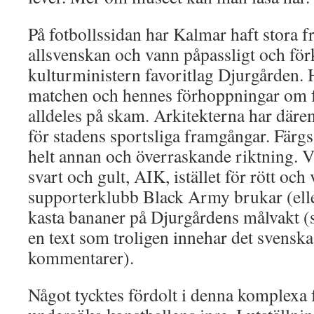
På fotbollssidan har Kalmar haft stora 
allsvenskan och vann påpassligt och fö
kulturministern favoritlag Djurgården. H
matchen och hennes förhoppningar om 
alldeles på skam. Arkitekterna har därem
för stadens sportsliga framgångar. Färgs
helt annan och överraskande riktning. V
svart och gult, AIK, istället för rött och 
supporterklubb Black Army brukar (ell
kasta bananer på Djurgårdens målvakt 
en text som troligen innehar det svenska 
kommentarer).
Något tycktes fördolt i denna komplexa 