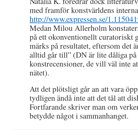
Natalia K. föredrar dock litteraturv
med framför konstvärldens interna 
http://www.expressen.se/1.115041
Medan Milou Allerholm konstaterar
på ett okonventionellt curatoriskt 
märks på resultatet, eftersom det ä
alltid går till” (DN är lite dåliga på
konstrecensioner, de vill väl inte a
nätet).
Att det plötsligt går an att vara ö
tydligen ändå inte att det tål att dis
Fortfarande skriver man om verke
betydde något i sammanhanget.