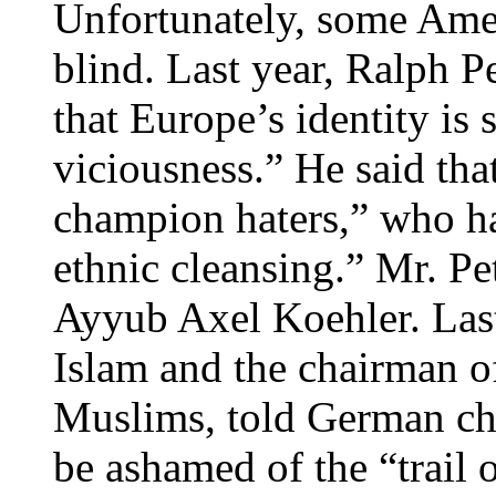
Unfortunately, some Amer
blind. Last year, Ralph P
that Europe’s identity is 
viciousness.” He said tha
champion haters,” who h
ethnic cleansing.” Mr. Pet
Ayyub Axel Koehler. Last
Islam and the chairman o
Muslims, told German chu
be ashamed of the “trail o