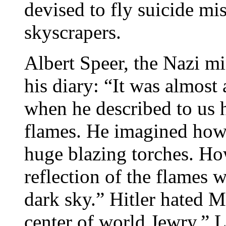
devised to fly suicide mi
skyscrapers.
Albert Speer, the Nazi mi
his diary: “It was almost 
when he described to us
flames. He imagined how 
huge blazing torches. H
reflection of the flames w
dark sky.” Hitler hated M
center of world Jewry.” Le