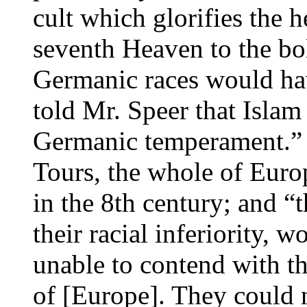
cult which glorifies the
seventh Heaven to the bo
Germanic races would hav
told Mr. Speer that Islam 
Germanic temperament.” 
Tours, the whole of Eur
in the 8th century; and “
their racial inferiority, 
unable to contend with th
of [Europe]. They could 