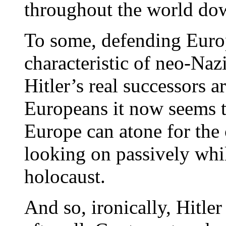
throughout the world dow
To some, defending Europe
characteristic of neo-Nazi
Hitler’s real successors a
Europeans it now seems t
Europe can atone for the 
looking on passively whi
holocaust.
And so, ironically, Hitle