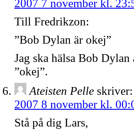
2007 7 november kl. 23:
Till Fredrikzon:
”Bob Dylan är okej”
Jag ska hälsa Bob Dylan a
”okej”.
Ateisten Pelle
skriver:
2007 8 november kl. 00:
Stå på dig Lars,