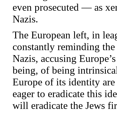
even prosecuted — as xen
Nazis.
The European left, in leag
constantly reminding the
Nazis, accusing Europe’s i
being, of being intrinsica
Europe of its identity ar
eager to eradicate this id
will eradicate the Jews fir