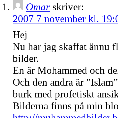
Omar
skriver:
2007 7 november kl. 19:
Hej
Nu har jag skaffat ännu f
bilder.
En är Mohammed och den
Och den andra är ”Islam
burk med profetiskt ansik
Bilderna finns på min bl
http://muhammedbilder.