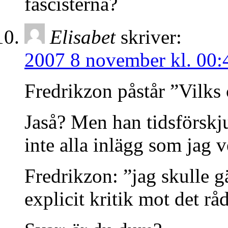
fascisterna?
Elisabet
skriver:
2007 8 november kl. 00:
Fredrikzon påstår ”Vilks 
Jaså? Men han tidsförskj
inte alla inlägg som jag 
Fredrikzon: ”jag skulle g
explicit kritik mot det r