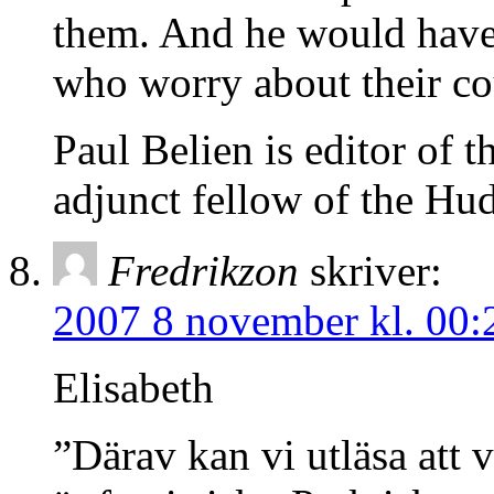
them. And he would have 
who worry about their cou
Paul Belien is editor of 
adjunct fellow of the Hud
Fredrikzon
skriver:
2007 8 november kl. 00:
Elisabeth
”Därav kan vi utläsa att 