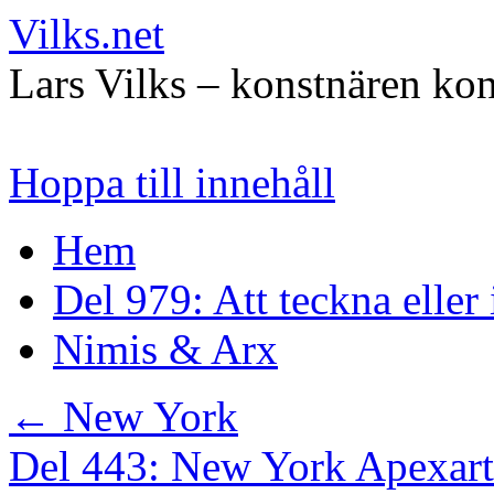
Vilks.net
Lars Vilks – konstnären kon
Hoppa till innehåll
Hem
Del 979: Att teckna eller
Nimis & Arx
←
New York
Del 443: New York Apexar