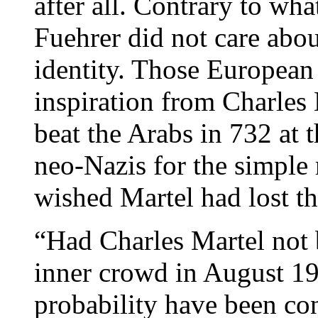
after all. Contrary to wh
Fuehrer did not care abo
identity. Those European 
inspiration from Charles
beat the Arabs in 732 at 
neo-Nazis for the simple r
wished Martel had lost th
“Had Charles Martel not b
inner crowd in August 19
probability have been c