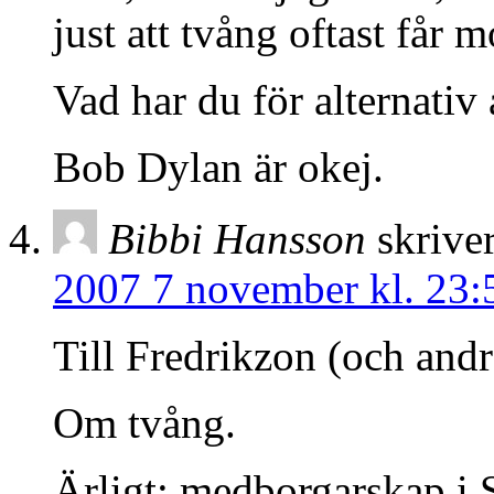
just att tvång oftast får m
Vad har du för alternativ 
Bob Dylan är okej.
Bibbi Hansson
skriver
2007 7 november kl. 23:
Till Fredrikzon (och andr
Om tvång.
Ärligt: medborgarskap i 