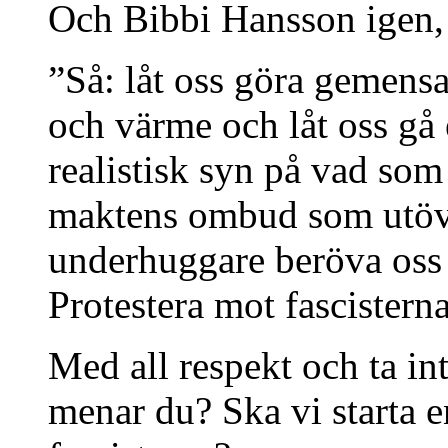
Och Bibbi Hansson igen,
”Så: låt oss göra gemensa
och värme och låt oss gå
realistisk syn på vad som
maktens ombud som utöva
underhuggare beröva oss p
Protestera mot fascistern
Med all respekt och ta int
menar du? Ska vi starta