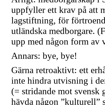
uppfyller ett krav på att 
lagstiftning, för förtroe
utländska medborgare. (Fö
upp med någon form av v
Annars: bye, bye!
Gärna retroaktivt: ett er
inte hindra utvisning i de
(= stridande mot svensk g
hävda någon ”kulturell” s