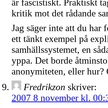
är fascistiskt. Praktiskt t
kritik mot det rådande s
Jag säger inte att du har 
ett tänkt exempel på expl
samhällssystemet, en såda
yppa. Det borde åtminsto
anonymiteten, eller hur? 
Fredrikzon
skriver:
2007 8 november kl. 00: