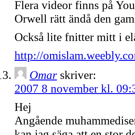
Flera videor finns på Yo
Orwell rätt ändå den ga
Också lite fnitter mitt i e
http://omislam.weebly.co
Omar
skriver:
2007 8 november kl. 09:
Hej
Angående muhammediseri
kan jag säga att en stor de