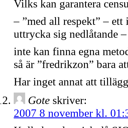
Vilks kan garantera censu
– ”med all respekt” – ett 
uttrycka sig nedlåtande –
inte kan finna egna meto
så är ”fredrikzon” bara at
Har inget annat att tilläg
Gote
skriver:
2007 8 november kl. 01: