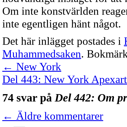
Om inte konstvärlden reager
inte egentligen hänt något.
Det här inlägget postades i
Muhammedsaken
. Bokmär
←
New York
Del 443: New York Apexar
74 svar på
Del 442: Om pro
←
Äldre kommentarer