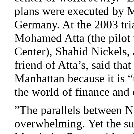
plans were executed by M
Germany. At the 2003 tri
Mohamed Atta (the pilot 
Center), Shahid Nickels,
friend of Atta’s, said that
Manhattan because it is “
the world of finance and
”The parallels between N
overwhelming. Yet the sub