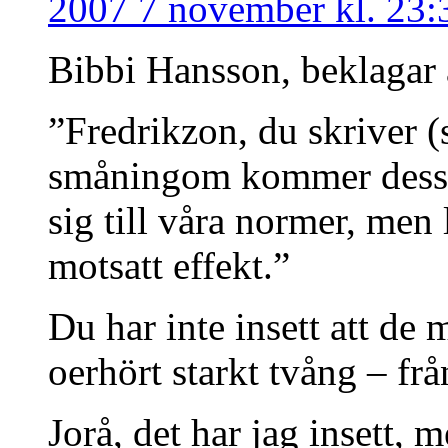
2007 7 november kl. 23:
Bibbi Hansson, beklagar a
”Fredrikzon, du skriver (
småningom kommer dessa 
sig till våra normer, men l
motsatt effekt.”
Du har inte insett att de 
oerhört starkt tvång – frå
Jorå, det har jag insett,