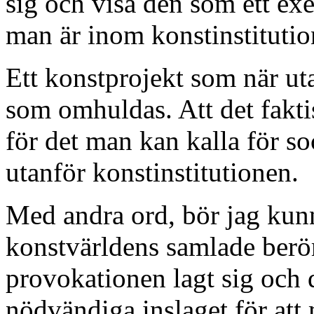
sig och visa den som ett ex
man är inom konstinstitutio
Ett konstprojekt som när ut
som omhuldas. Att det fakt
för det man kan kalla för so
utanför konstinstitutionen.
Med andra ord, bör jag kunn
konstvärldens samlade berö
provokationen lagt sig och
nödvändiga inslaget för att 