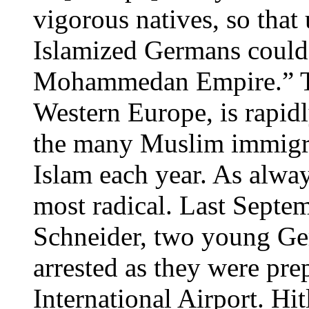
vigorous natives, so that
Islamized Germans could 
Mohammedan Empire.” Tod
Western Europe, is rapidl
the many Muslim immigra
Islam each year. As alwa
most radical. Last Septe
Schneider, two young Ge
arrested as they were pr
International Airport. Hi