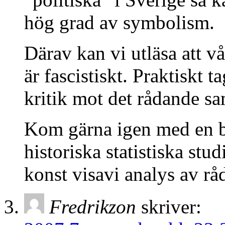
hög grad av symbolism.
Därav kan vi utläsa att v
är fascistiskt. Praktiskt t
kritik mot det rådande s
Kom gärna igen med en b
historiska statistiska stu
konst visavi analys av rå
Fredrikzon
skriver: