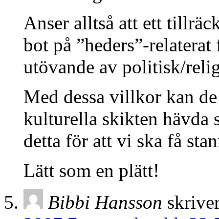
Anser alltså att ett tillrä
bot på ”heders”-relaterat
utövande av politisk/reli
Med dessa villkor kan de
kulturella skikten hävda s
detta för att vi ska få sta
Lätt som en plätt!
Bibbi Hansson
skriver