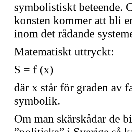
symbolistiskt beteende.
konsten kommer att bli e
inom det rådande systeme
Matematiskt uttryckt:
S = f (x)
där x står för graden av 
symbolik.
Om man skärskådar de bi
”politiska” i Sverige så k