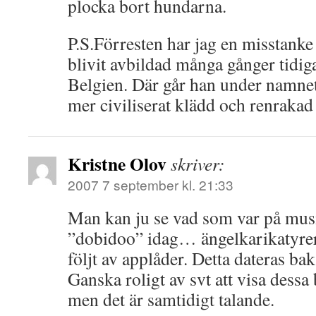
plocka bort hundarna.
P.S.Förresten har jag en misstan
blivit avbildad många gånger tidiga
Belgien. Där går han under namne
mer civiliserat klädd och renrakad
Kristne Olov
skriver:
2007 7 september kl. 21:33
Man kan ju se vad som var på mu
”dobidoo” idag… ängelkarikatyrer
följt av applåder. Detta dateras bak
Ganska roligt av svt att visa dessa b
men det är samtidigt talande.