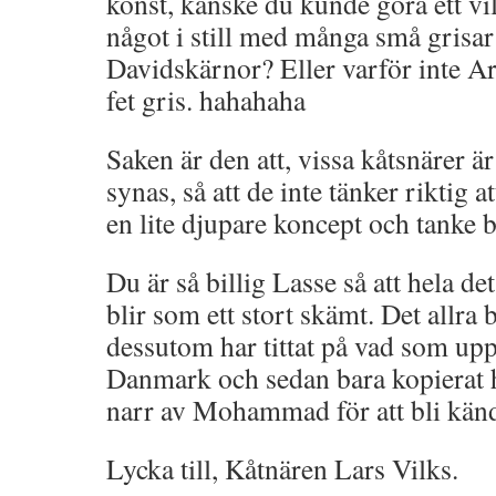
konst, kanske du kunde göra ett vil
något i still med många små gris
Davidskärnor? Eller varför inte A
fet gris. hahahaha
Saken är den att, vissa kåtsnärer är
synas, så att de inte tänker riktig 
en lite djupare koncept och tanke 
Du är så billig Lasse så att hela d
blir som ett stort skämt. Det allra b
dessutom har tittat på vad som upp
Danmark och sedan bara kopierat 
narr av Mohammad för att bli kän
Lycka till, Kåtnären Lars Vilks.