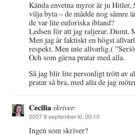
Kända envetna myror är ju Hitler, S
vilja byta – de mådde nog sämre ä
de var lite euforiska ibland?
Ledsen för att jag raljerar. Dumt.
Men jag är faktiskt en högst allva
respekt. Men inte allvarlig.( ”Seri
Och som gärna pratar med alla.
Så jag blir lite personligt trött av 
pratar så bra, med alla de jag möte
Cecilia
skriver:
2007 8 september kl. 00:10
Ingen som skriver?