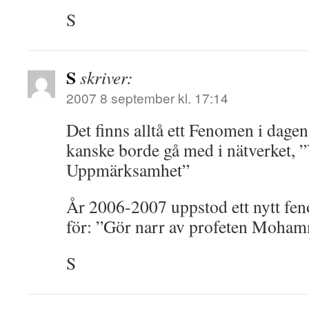
S
S
skriver:
2007 8 september kl. 17:14
Det finns alltå ett Fenomen i dage
kanske borde gå med i nätverket, ”V
Uppmärksamhet”
År 2006-2007 uppstod ett nytt fen
för: ”Gör narr av profeten Mohamm
S