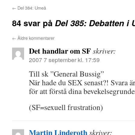
←
Del 384: Umeå
84 svar på
Del 385: Debatten i
←
Äldre kommentarer
Det handlar om SF
skriver:
2007 7 september kl. 17:59
Till sk ”General Bussig”
När hade du SEX senast?! Svara ärl
för att förstå dina bevekelsegrunde
(SF=sexuell frustration)
Martin Linderoth
skriver: