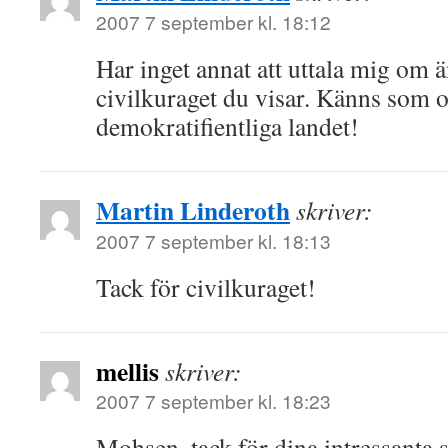
2007 7 september kl. 18:12
Har inget annat att uttala mig om än
civilkuraget du visar. Känns som o
demokratifientliga landet!
Martin Linderoth
skriver:
2007 7 september kl. 18:13
Tack för civilkuraget!
mellis
skriver:
2007 7 september kl. 18:23
Mohsen, tack för dina intressanta