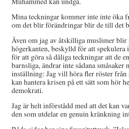
Muhammed kan undgå.
Mina teckningar kommer inte inte öka fr
om det blir förändringar blir de till det b
Även om jag av åtskilliga muslimer blir 
högerkanten, beskylld för att spekuler
för att göra så dåliga teckningar att de 
barnsliga, ändrar inte sådana småsaker
inställning: Jag vill höra fler röster f
kan hantera krisen på ett sätt som hör
demokrati.
Jag är helt införstådd med att det kan vara
den som utdelar en genuin kränkning int