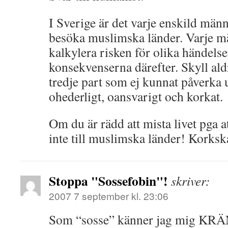
I Sverige är det varje enskild männi
besöka muslimska länder. Varje m
kalkylera risken för olika händelse
konsekvenserna därefter. Skyll ald
tredje part som ej kunnat påverka 
ohederligt, oansvarigt och korkat.
Om du är rädd att mista livet pga at
inte till muslimska länder! Korksk
Stoppa "Sossefobin"!
skriver:
2007 7 september kl. 23:06
Som “sosse” känner jag mig KRÄ