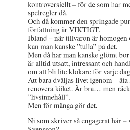
kontroversiellt – för de som har 
spelregler då.
Och då kommer den springade pun
författning är VIKTIGT.
Ibland – när tillvaron är homogen 
kan man kanske ”tulla” på det.
Men då har man kanske glömt bort d
är alltid utsatt, intressant och han
om att bli lite klokare för varje dag
Att bara dväljas livet igenom – äta 
renovera köket. Är bra… men räck
”livsinnehåll”.
Men för många gör det.
Ni som skriver så engagerat här – 
Svensson?