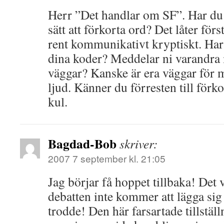
Herr ”Det handlar om SF”. Har du e
sätt att förkorta ord? Det låter fö
rent kommunikativt kryptiskt. Har
dina koder? Meddelar ni varandra 
väggar? Kanske är era väggar för m
ljud. Känner du förresten till för
kul.
Bagdad-Bob
skriver:
2007 7 september kl. 21:05
Jag börjar få hoppet tillbaka! Det
debatten inte kommer att lägga sig
trodde! Den här farsartade tillstäl