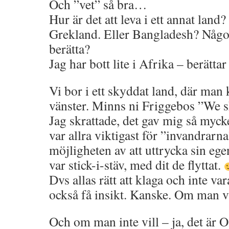
Och ”vet” så bra…
Hur är det att leva i ett annat land
Grekland. Eller Bangladesh? Någo
berätta?
Jag har bott lite i Afrika – berättar
Vi bor i ett skyddat land, där man k
vänster. Minns ni Friggebos ”We s
Jag skrattade, det gav mig så mycke
var allra viktigast för ”invandrarn
möjligheten av att uttrycka sin eg
var stick-i-stäv, med dit de flyttat.
Dvs allas rätt att klaga och inte v
också få insikt. Kanske. Om man vi
Och om man inte vill – ja, det är 