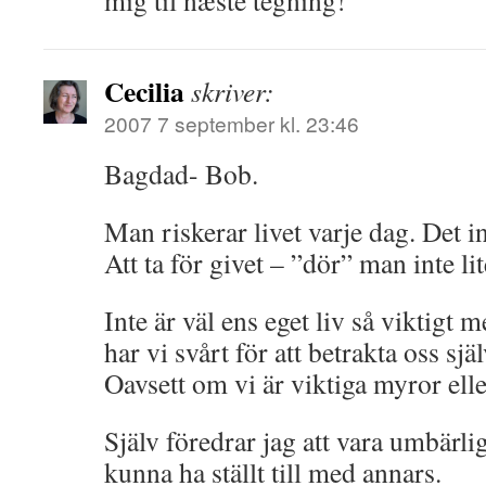
mig til næste tegning!
Cecilia
skriver:
2007 7 september kl. 23:46
Bagdad- Bob.
Man riskerar livet varje dag. Det in
Att ta för givet – ”dör” man inte li
Inte är väl ens eget liv så viktigt m
har vi svårt för att betrakta oss sj
Oavsett om vi är viktiga myror ell
Själv föredrar jag att vara umbärli
kunna ha ställt till med annars.