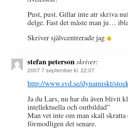
Pust, pust. Gillar inte atr skriva nu
delge. Fast det måste man ju… ibl
Skriver självcentrerade jag
stefan peterson
skriver:
2007 7 september kl. 22:07
http://www.svd.se/dynamiskt/sto
Ja du Lars, nu har du även blivit k
intellektuella och outbildad”
Man vet inte om man skall skratta e
förmodligen det senare.