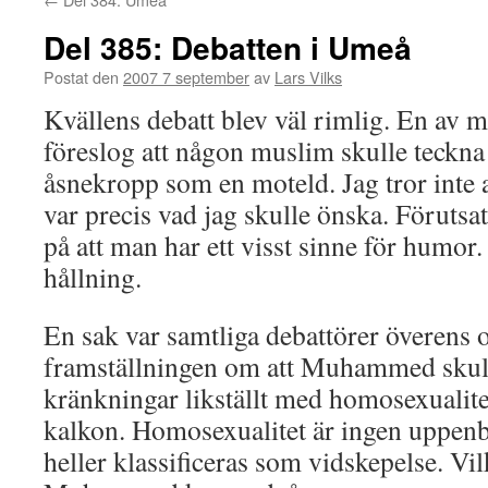
Del 385: Debatten i Umeå
Postat den
2007 7 september
av
Lars Vilks
Kvällens debatt blev väl rimlig. En av 
föreslog att någon muslim skulle teckna
åsnekropp som en moteld. Jag tror inte a
var precis vad jag skulle önska. Förutsatt
på att man har ett visst sinne för humor
hållning.
En sak var samtliga debattörer överens
framställningen om att Muhammed skull
kränkningar likställt med homosexualitet
kalkon. Homosexualitet är ingen uppenb
heller klassificeras som vidskepelse. Vil