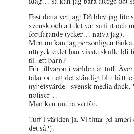
idag… så kan jag bara återge det s
Fast detta vet jag: Då blev jag lite 
svensk och att det var så fint och 
fortfarande tycker… naiva jag).
Men nu kan jag personligen tänka 
uttryckte det han visste skulle bli
till ett barn?
För tillvaron i världen är tuff. Äv
talar om att det ständigt blir bättr
nyhetsvärde i svensk media dock. 
notiser…
Man kan undra varför.
Tuff i världen ja. Vi tittar på ame
det så?).