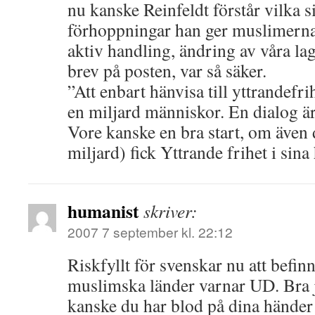
nu kanske Reinfeldt förstår vilka s
förhoppningar han ger muslimerna
aktiv handling, ändring av våra l
brev på posten, var så säker.
”Att enbart hänvisa till yttrandefrih
en miljard människor. En dialog ä
Vore kanske en bra start, om även 
miljard) fick Yttrande frihet i sin
humanist
skriver:
2007 7 september kl. 22:12
Riskfyllt för svenskar nu att befinn
muslimska länder varnar UD. Bra 
kanske du har blod på dina händer