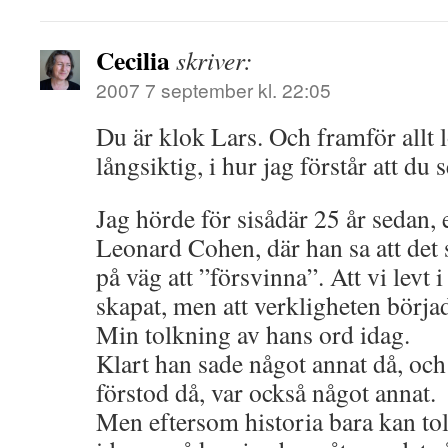
Cecilia
skriver:
2007 7 september kl. 22:05
Du är klok Lars. Och framför allt
långsiktig, i hur jag förstår att du 
Jag hörde för sisådär 25 år sedan,
Leonard Cohen, där han sa att det
på väg att ”försvinna”. Att vi levt 
skapat, men att verkligheten börjad
Min tolkning av hans ord idag.
Klart han sade något annat då, och
förstod då, var också något annat.
Men eftersom historia bara kan to