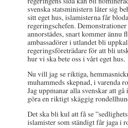
regeringens sida kan bli nominerad
svenska statsministern låter sig be
sitt eget hus, islamisterna får blo
regeringschefen. Demonstrationer t
annorstädes, snart kommer ännu fl
ambassadörer i utlandet bli uppkall
regeringsföreträdare för att bli ut
hur vi ska bete oss i vårt eget hus.
Nu vill jag se riktiga, hemmasnick
muhammeds skepnad, i varenda rond
Jag uppmanar alla svenskar att gå 
göra en riktigt skäggig rondellhun
Det ska bli kul att få se ”sedlighet
islamister som ständigt får jaga i r