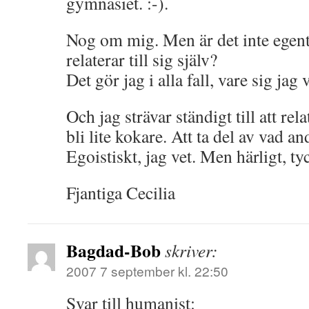
gymnasiet. :-).
Nog om mig. Men är det inte egentli
relaterar till sig själv?
Det gör jag i alla fall, vare sig jag v
Och jag strävar ständigt till att rela
bli lite kokare. Att ta del av vad an
Egoistiskt, jag vet. Men härligt, ty
Fjantiga Cecilia
Bagdad-Bob
skriver:
2007 7 september kl. 22:50
Svar till humanist: