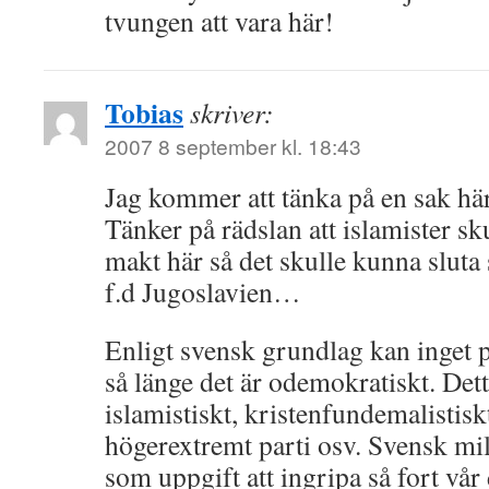
tvungen att vara här!
Tobias
skriver:
2007 8 september kl. 18:43
Jag kommer att tänka på en sak här
Tänker på rädslan att islamister sk
makt här så det skulle kunna sluta 
f.d Jugoslavien…
Enligt svensk grundlag kan inget p
så länge det är odemokratiskt. Detta
islamistiskt, kristenfundemalistisk
högerextremt parti osv. Svensk mi
som uppgift att ingripa så fort vår