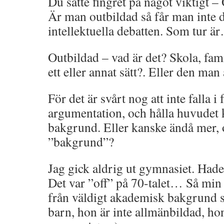
Du satte fingret på något viktigt – 
Är man outbildad så får man inte d
intellektuella debatten. Som tur 
Outbildad – vad är det? Skola, fa
ett eller annat sätt?. Eller den man
För det är svårt nog att inte falla i 
argumentation, och hålla huvudet k
bakgrund. Eller kanske ändå mer,
”bakgrund”?
Jag gick aldrig ut gymnasiet. Hade 
Det var ”off” på 70-talet… Så m
från väldigt akademisk bakgrund sa
barn, hon är inte allmänbildad, hon