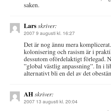
saken.
Lars
skriver:
2007 9 augusti kl. 16:27
Det är nog ännu mera komplicerat
kolonisering och rasism är i prakt
dessutom ofördelaktigt förlegad. 
”global västlig anpassning”. In i l
alternativt bli en del av det obest
AH
skriver:
2007 13 augusti kl. 20:04