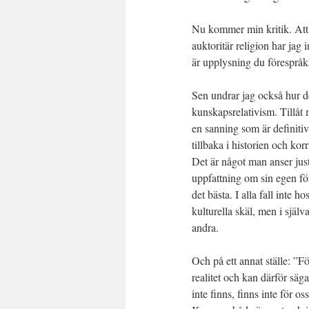
Nu kommer min kritik. Att
auktoritär religion har jag
är upplysning du förespråka
Sen undrar jag också hur 
kunskapsrelativism. Tillåt m
en sanning som är definitiv
tillbaka i historien och ko
Det är något man anser just
uppfattning om sin egen för
det bästa. I alla fall inte 
kulturella skäl, men i själ
andra.
Och på ett annat ställe: ”F
realitet och kan därför säg
inte finns, finns inte för 