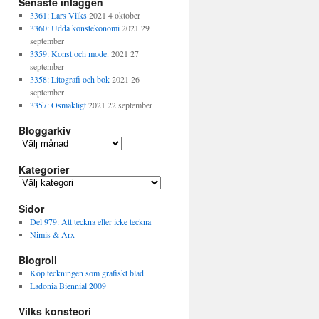
Senaste inläggen
3361: Lars Vilks
2021 4 oktober
3360: Udda konstekonomi
2021 29
september
3359: Konst och mode.
2021 27
september
3358: Litografi och bok
2021 26
september
3357: Osmakligt
2021 22 september
Bloggarkiv
Bloggarkiv
Kategorier
Kategorier
Sidor
Del 979: Att teckna eller icke teckna
Nimis & Arx
Blogroll
Köp teckningen som grafiskt blad
Ladonia Biennial 2009
Vilks konsteori