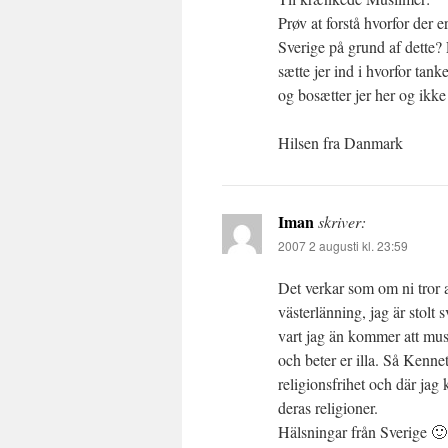
Prøv at forstå hvorfor der e
Sverige på grund af dette?
sætte jer ind i hvorfor tank
og bosætter jer her og ikk
Hilsen fra Danmark
Iman
skriver:
2007 2 augusti kl. 23:59
Det verkar som om ni tror a
västerlänning, jag är stolt
vart jag än kommer att mus
och beter er illa. Så Kennet
religionsfrihet och där jag
deras religioner.
Hälsningar från Sverige 🙂