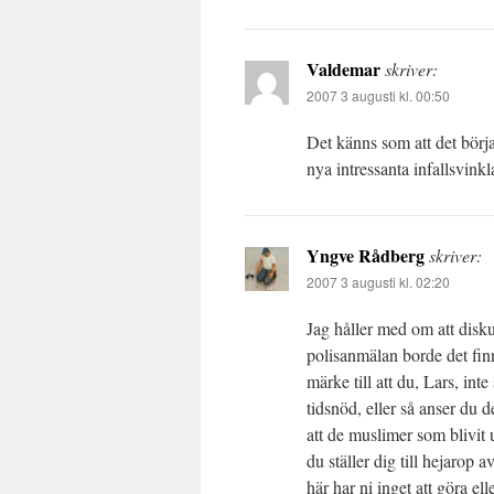
Valdemar
skriver:
2007 3 augusti kl. 00:50
Det känns som att det börj
nya intressanta infallsvink
Yngve Rådberg
skriver:
2007 3 augusti kl. 02:20
Jag håller med om att disk
polisanmälan borde det fin
märke till att du, Lars, in
tidsnöd, eller så anser du de
att de muslimer som blivit 
du ställer dig till hejarop 
här har ni inget att göra el