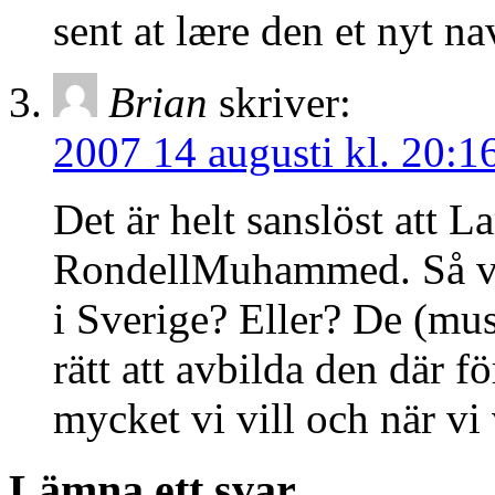
sent at lære den et nyt na
Brian
skriver:
2007 14 augusti kl. 20:1
Det är helt sanslöst att La
RondellMuhammed. Så vitt
i Sverige? Eller? De (musl
rätt att avbilda den där f
mycket vi vill och när vi 
Lämna ett svar