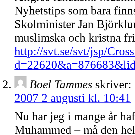
Nyhetstips som bara finns
Skolminister Jan Björklun
muslimska och kristna fri
http://svt.se/svt/jsp/Cross
d=22620&a=876683&lid=
Boel Tammes
skriver:
2007 2 augusti kl. 10:41
Nu har jeg i mange år haf
Muhammed – må den heller