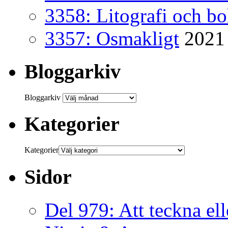
3358: Litografi och b
3357: Osmakligt
2021
Bloggarkiv
Bloggarkiv
Kategorier
Kategorier
Sidor
Del 979: Att teckna ell