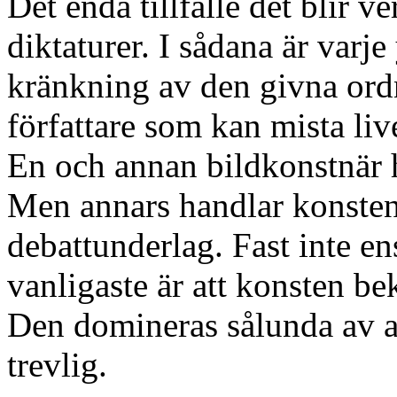
Det enda tillfälle det blir v
diktaturer. I sådana är varje 
kränkning av den givna ordn
författare som kan mista li
En och annan bildkonstnär ha
Men annars handlar konsten
debattunderlag. Fast inte ens
vanligaste är att konsten be
Den domineras sålunda av att
trevlig.