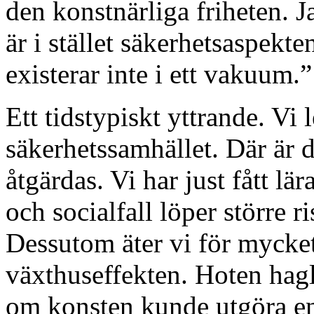
den konstnärliga friheten. 
är i stället säkerhetsaspekt
existerar inte i ett vakuum.”
Ett tidstypiskt yttrande. Vi 
säkerhetssamhället. Där är
åtgärdas. Vi har just fått lär
och socialfall löper större r
Dessutom äter vi för mycket 
växthuseffekten. Hoten hagl
om konsten kunde utgöra en 