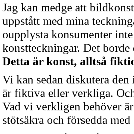
Jag kan medge att bildkonst 
uppstått med mina teckninga
oupplysta konsumenter inte f
konstteckningar. Det borde d
Detta är konst, alltså fikti
Vi kan sedan diskutera den 
är fiktiva eller verkliga. O
Vad vi verkligen behöver är
stötsäkra och försedda med