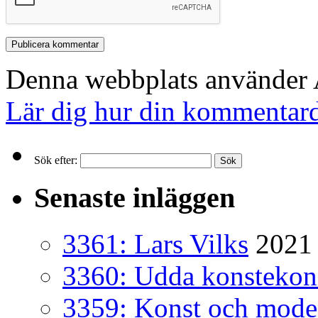
Denna webbplats använder A
Lär dig hur din kommentard
Sök efter:
Senaste inläggen
3361: Lars Vilks
2021 
3360: Udda konsteko
3359: Konst och mode