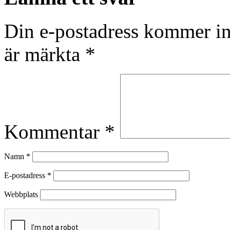
Din e-postadress kommer in
är märkta
*
Kommentar
*
Namn
*
E-postadress
*
Webbplats