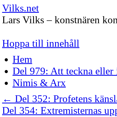
Vilks.net
Lars Vilks – konstnären kon
Hoppa till innehåll
Hem
Del 979: Att teckna eller
Nimis & Arx
←
Del 352: Profetens känsl
Del 354: Extremisternas u