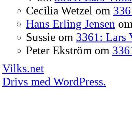
Cecilia Wetzel
om
336
Hans Erling Jensen
o
Sussie
om
3361: Lars 
Peter Ekström
om
3361
Vilks.net
Drivs med WordPress.