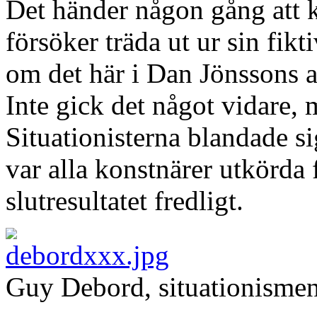
Det händer någon gång att k
försöker träda ut ur sin fikt
om det här i Dan Jönssons a
Inte gick det något vidare,
Situationisterna blandade si
var alla konstnärer utkörda
slutresultatet fredligt.
Guy Debord, situationismen