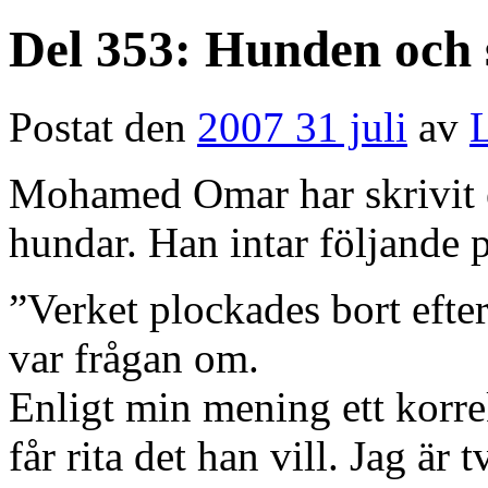
Del 353: Hunden och 
Postat den
2007 31 juli
av
L
Mohamed Omar har skrivit e
hundar. Han intar följande p
”Verket plockades bort efter
var frågan om.
Enligt min mening ett korrekt
får rita det han vill. Jag är