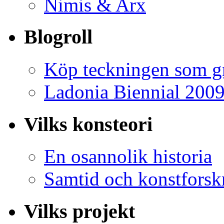
Nimis & Arx
Blogroll
Köp teckningen som gr
Ladonia Biennial 200
Vilks konsteori
En osannolik historia
Samtid och konstforsk
Vilks projekt