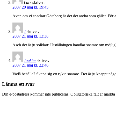
Lars
skriver:
2007 20 maj kl. 19:45
Även om vi snackar Göteborg är det det andra som gäller. För at
J
skriver:
2007 21 maj kl. 13:38
Äsch det är ju solklart: Utställningen handlar snarare om möjli
Joakim
skriver:
2007 21 maj kl. 22:46
Vadå behålla? Skapa sig ett rykte snarare. Det är ju knappt nå
Lämna ett svar
Din e-postadress kommer inte publiceras.
Obligatoriska fält är märkta