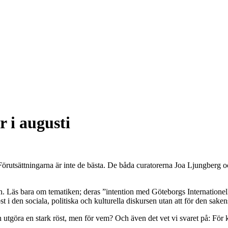
 i augusti
Förutsättningarna är inte de bästa. De båda curatorerna Joa Ljungberg 
en. Läs bara om tematiken; deras ”intention med Göteborgs Internatione
t i den sociala, politiska och kulturella diskursen utan att för den saken
 utgöra en stark röst, men för vem? Och även det vet vi svaret på: För 