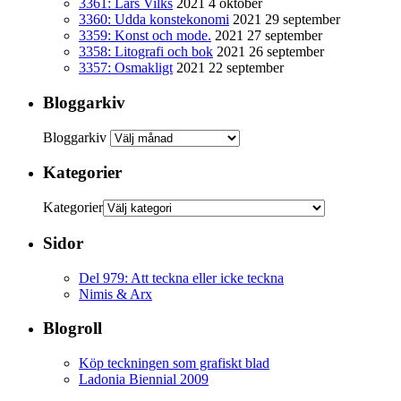
3361: Lars Vilks
2021 4 oktober
3360: Udda konstekonomi
2021 29 september
3359: Konst och mode.
2021 27 september
3358: Litografi och bok
2021 26 september
3357: Osmakligt
2021 22 september
Bloggarkiv
Bloggarkiv
Kategorier
Kategorier
Sidor
Del 979: Att teckna eller icke teckna
Nimis & Arx
Blogroll
Köp teckningen som grafiskt blad
Ladonia Biennial 2009