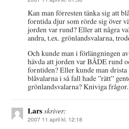
Kan man förresten tänka sig att blå
forntida djur som rörde sig över vä
jorden var rund? Eller att några v
andra, t.ex. grönlandsvalarna, trodd
Och kunde man i förlängningen av
hävda att jorden var BÅDE rund oc
forntiden? Eller kunde man drista si
blåvalarna i så fall hade ”rätt” gen
grönlandsvalarna? Kniviga frågor.
Lars
skriver:
2007 11 april kl. 12:18