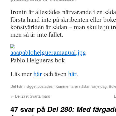
Ironin är allestädes närvarande i en såd
första hand inte på skribenten eller boke
konstvärlden är sådan – man skulle ju tro
men så är inte fallet.
Pablo Helgueras bok
Läs mer
här
och även
här
.
Det här inlägget postades i
Kommentarer nästan varje dag
. Bo
←
Del 279: Svarta mars
D
47 svar på
Del 280: Med färgad