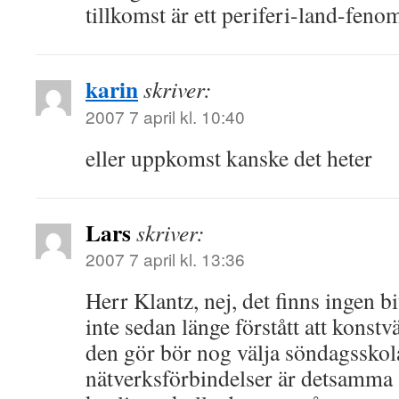
tillkomst är ett periferi-land-feno
karin
skriver:
2007 7 april kl. 10:40
eller uppkomst kanske det heter
Lars
skriver:
2007 7 april kl. 13:36
Herr Klantz, nej, det finns ingen b
inte sedan länge förstått att konst
den gör bör nog välja söndagsskol
nätverksförbindelser är detsamma