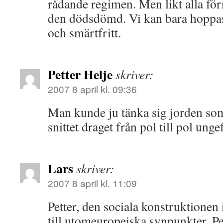
rådande regimen. Men likt alla för
den dödsdömd. Vi kan bara hoppas
och smärtfritt.
Petter Helje
skriver:
2007 8 april kl. 09:36
Man kunde ju tänka sig jorden som
snittet draget från pol till pol u
Lars
skriver:
2007 8 april kl. 11:09
Petter, den sociala konstruktionen 
till utomeuropeiska synpunkter. P