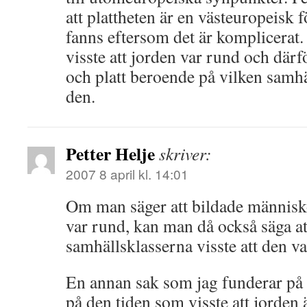
att plattheten är en västeuropeisk 
fanns eftersom det är komplicerat
visste att jorden var rund och där
och platt beroende på vilken samh
den.
Petter Helje
skriver:
2007 8 april kl. 14:01
Om man säger att bildade människ
var rund, kan man då också säga at
samhällsklasserna visste att den va
En annan sak som jag funderar på
på den tiden som visste att jorden 