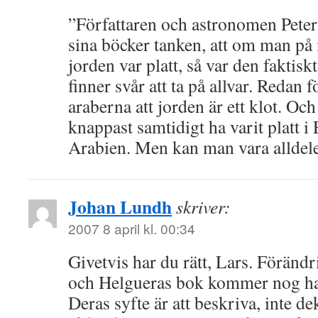
”Författaren och astronomen Peter 
sina böcker tanken, att om man på 
jorden var platt, så var den faktisk
finner svår att ta på allvar. Redan
araberna att jorden är ett klot. Oc
knappast samtidigt ha varit platt i
Arabien. Men kan man vara alldele
Johan Lundh
skriver:
2007 8 april kl. 00:34
Givetvis har du rätt, Lars. Föränd
och Helgueras bok kommer nog ha 
Deras syfte är att beskriva, inte d