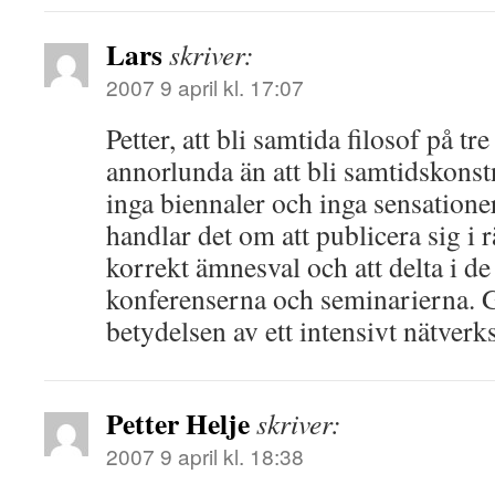
Lars
skriver:
2007 9 april kl. 17:07
Petter, att bli samtida filosof på tr
annorlunda än att bli samtidskonst
inga biennaler och inga sensationer t
handlar det om att publicera sig i r
korrekt ämnesval och att delta i de
konferenserna och seminarierna.
betydelsen av ett intensivt nätverk
Petter Helje
skriver:
2007 9 april kl. 18:38