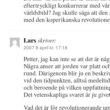
eftertryckligt konkurrerar med vår
världsbild? Jag skulle säga att den 
med den koperikanska revolutione
Lars
skriver:
2007 8 april kl. 17:18
Petter, jag kan inte se att det är n
Några anser att jorden var platt oc
rund. Därigenom blir ju en beskri
vid den tidpunkten, alltså medeltid
och beroende på vilken uppfattning
Det vetenskapliga svaret är ju givet
Vad det är för revolutionerande up