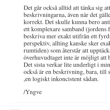
Det går också alltid att tänka sig at
beskrivningarna, även när det gälle
korrekt. Det skulle kunna bero anti
ett komplexare samband (jordens f
beskriva mer exakt utifrån ett fyr
perspektiv, allting kanske sker exa
rumtiden) som återstår att upptäcka,
överhuvudtaget inte är möjligt att
Det sista verkar lite underligt i m
också är en beskrivning, bara, till 
,en logiskt inkoncistent sådan.
/Yngve