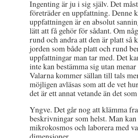
Ingenting är ju i sig själv. Det må
företräder en uppfattning. Denne k
uppfattningen är en absolut sannin
lätt att få gehör för sådant. Om nå
rund och andra att den är platt så
jorden som både platt och rund be
uppfattningar man tar med. Det kan
inte kan bestämma sig utan menar a
Valarna kommer sällan till tals me
möjligen avläsas som att de vet hur
det är ett annat vetande än det som
Yngve. Det går nog att klämma f
beskrivningar som helst. Man kan g
mikrokosmos och laborera med var
dimensioner.