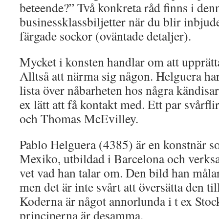
beteende?” Två konkreta råd finns i denn
businessklassbiljetter när du blir inbjude
färgade sockor (oväntade detaljer).
Mycket i konsten handlar om att upprätta
Alltså att närma sig någon. Helguera har
lista över nåbarheten hos några kändisar
ex lätt att få kontakt med. Ett par svårfl
och Thomas McEvilley.
Pablo Helguera (4385) är en konstnär 
Mexiko, utbildad i Barcelona och verk
vet vad han talar om. Den bild han måla
men det är inte svårt att översätta den til
Koderna är något annorlunda i t ex Sto
principerna är desamma.