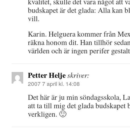
kvalitet, skulle det vara något att 
budskapet är det glada: Alla kan 
vill.
Karin. Helguera kommer från Mex
räkna honom dit. Han tillhör seda
världen och är ingen perifer gestalt
Petter Helje
skriver:
2007 7 april kl. 14:08
Det här är ju min söndagsskola, Lar
att ta till mig det glada budskapet
verkligen. 🙂