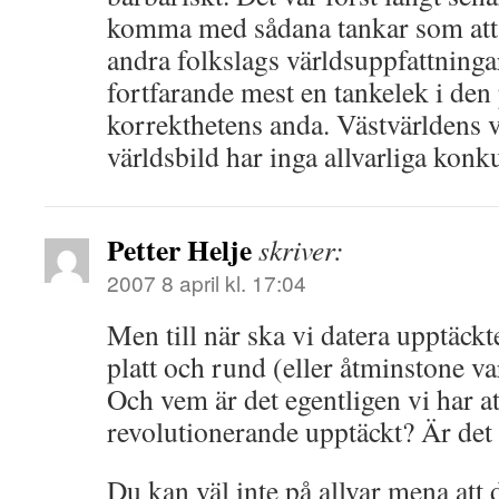
komma med sådana tankar som att 
andra folkslags världsuppfattninga
fortfarande mest en tankelek i den 
korrekthetens anda. Västvärldens 
världsbild har inga allvarliga konk
Petter Helje
skriver:
2007 8 april kl. 17:04
Men till när ska vi datera upptäck
platt och rund (eller åtminstone v
Och vem är det egentligen vi har at
revolutionerande upptäckt? Är det
Du kan väl inte på allvar mena att 