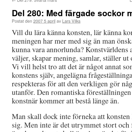
Del 280: Med färgade sockor 
Postat den
2007 5 april
av
Lars Vilks
Vill du lära känna konsten, lär känna k
meningen har mer med sig än man önskar
kunna vara annorlunda? Konstvärldens a
väljer, skapar mening, samlar, ställer ut
Vi vill helst tro att det är något annat s
konstens själv, angelägna frågeställning
respekteras för att den verkligen gör nå
utanför. Den romantiska föreställninge
konstnär kommer att bestå länge än.
Man skall dock inte förneka att konsten
sig. Men inte är det utrymmet stort och f