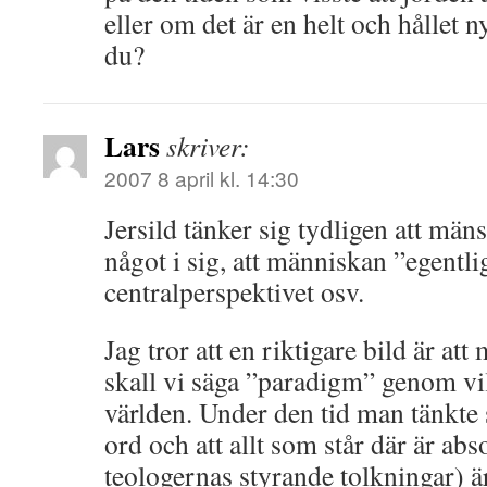
eller om det är en helt och hållet n
du?
Lars
skriver:
2007 8 april kl. 14:30
Jersild tänker sig tydligen att män
något i sig, att människan ”egentli
centralperspektivet osv.
Jag tror att en riktigare bild är at
skall vi säga ”paradigm” genom vi
världen. Under den tid man tänkte 
ord och att allt som står där är abs
teologernas styrande tolkningar) är