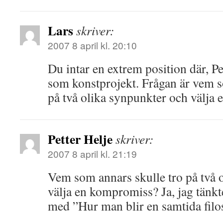
Lars
skriver:
2007 8 april kl. 20:10
Du intar en extrem position där, P
som konstprojekt. Frågan är vem s
på två olika synpunkter och välja
Petter Helje
skriver:
2007 8 april kl. 21:19
Vem som annars skulle tro på två 
välja en kompromiss? Ja, jag tänkt
med ”Hur man blir en samtida filos