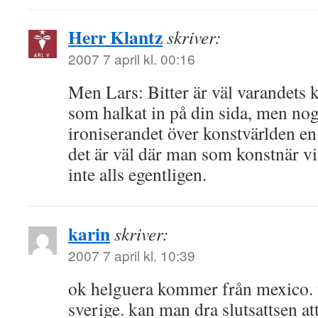
Herr Klantz
skriver:
2007 7 april kl. 00:16
Men Lars: Bitter är väl varandets 
som halkat in på din sida, men no
ironiserandet över konstvärlden en 
det är väl där man som konstnär vil
inte alls egentligen.
karin
skriver:
2007 7 april kl. 10:39
ok helguera kommer från mexico. m
sverige. kan man dra slutsattsen at