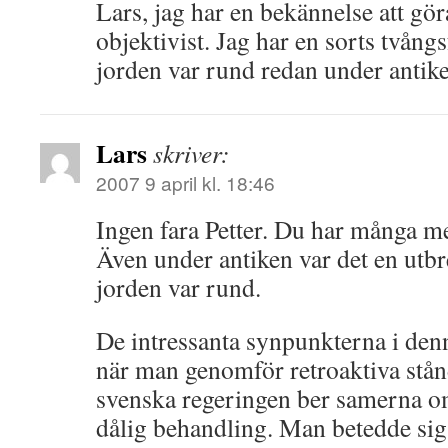
Lars, jag har en bekännelse att göra
objektivist. Jag har en sorts tvång
jorden var rund redan under antik
Lars
skriver:
2007 9 april kl. 18:46
Ingen fara Petter. Du har många m
Även under antiken var det en utbre
jorden var rund.
De intressanta synpunkterna i denn
när man genomför retroaktiva stån
svenska regeringen ber samerna om
dålig behandling. Man betedde sig t