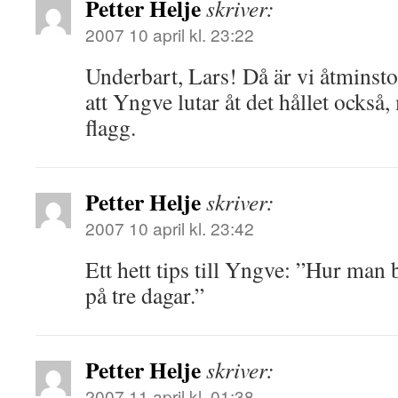
Petter Helje
skriver:
2007 10 april kl. 23:22
Underbart, Lars! Då är vi åtminsto
att Yngve lutar åt det hållet också
flagg.
Petter Helje
skriver:
2007 10 april kl. 23:42
Ett hett tips till Yngve: ”Hur man 
på tre dagar.”
Petter Helje
skriver:
2007 11 april kl. 01:38