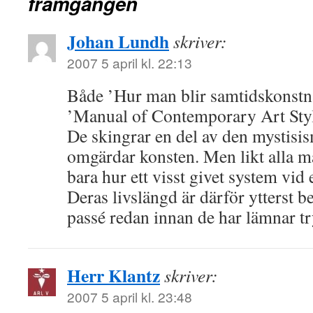
framgången
Johan Lundh
skriver:
2007 5 april kl. 22:13
Både ’Hur man blir samtidskonstnä
’Manual of Contemporary Art Style’
De skingrar en del av den mystisi
omgärdar konsten. Men likt alla m
bara hur ett visst givet system vid 
Deras livslängd är därför ytterst b
passé redan innan de har lämnar tr
Herr Klantz
skriver:
2007 5 april kl. 23:48