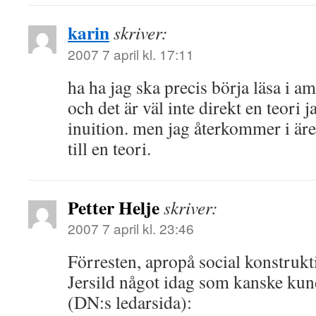
karin
skriver:
2007 7 april kl. 17:11
ha ha jag ska precis börja läsa i a
och det är väl inte direkt en teori 
inuition. men jag återkommer i är
till en teori.
Petter Helje
skriver:
2007 7 april kl. 23:46
Förresten, apropå social konstrukt
Jersild något idag som kanske kund
(DN:s ledarsida):