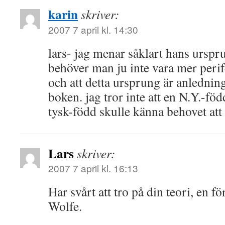
karin
skriver:
2007 7 april kl. 14:30
lars- jag menar såklart hans ursp
behöver man ju inte vara mer perif
och att detta ursprung är anledninge
boken. jag tror inte att en N.Y.-föd
tysk-född skulle känna behovet att
Lars
skriver:
2007 7 april kl. 16:13
Har svårt att tro på din teori, en 
Wolfe.