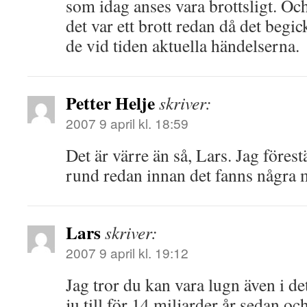
som idag anses vara brottsligt. Oc
det var ett brott redan då det begic
de vid tiden aktuella händelserna.
Petter Helje
skriver:
2007 9 april kl. 18:59
Det är värre än så, Lars. Jag förest
rund redan innan det fanns någr
Lars
skriver:
2007 9 april kl. 19:12
Jag tror du kan vara lugn även i de
ju till för 14 miljarder år sedan oc