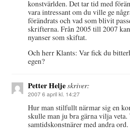
konstvärlden. Det tar tid med förän
vara intressant om du ville ge nå
förändrats och vad som blivit passé
skrifterna. Från 2005 till 2007 kan
nyanser som skiftat.
Och herr Klants: Var fick du bitter
egen?
Petter Helje
skriver:
2007 6 april kl. 14:27
Hur man stilfullt närmar sig en ko
skulle man ju bra gärna vilja veta. 
samtidskonstnärer med andra ord.