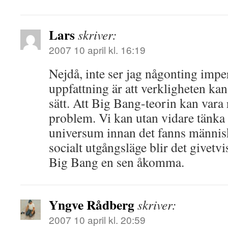
Lars
skriver:
2007 10 april kl. 16:19
Nejdå, inte ser jag någonting impe
uppfattning är att verkligheten ka
sätt. Att Big Bang-teorin kan vara r
problem. Vi kan utan vidare tänka 
universum innan det fanns människ
socialt utgångsläge blir det givetv
Big Bang en sen åkomma.
Yngve Rådberg
skriver:
2007 10 april kl. 20:59