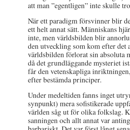
att man ”egentligen” inte skulle tro 
När ett paradigm försvinner blir de
ett helt annat sätt. Människans hjä
inte, men världsbilden blir annorlun
den utveckling som kom efter det a
världsbilden förlorat sin absoluta
då det grundläggande mysteriet ist
får den vetenskapliga inriktningen,
efter bestämda principer.
Under medeltiden fanns inget utry
synpunkt) mera sofistikerade uppf
världen såg ut för olika folkslag.
sanningen och allt annat var anting
barbariskt. Det var först långt s