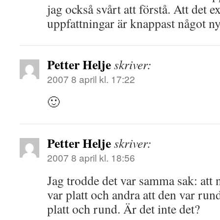
jag också svårt att förstå. Att det 
uppfattningar är knappast något ny
Petter Helje
skriver:
2007 8 april kl. 17:22
🙂
Petter Helje
skriver:
2007 8 april kl. 18:56
Jag trodde det var samma sak: att n
var platt och andra att den var run
platt och rund. Är det inte det?