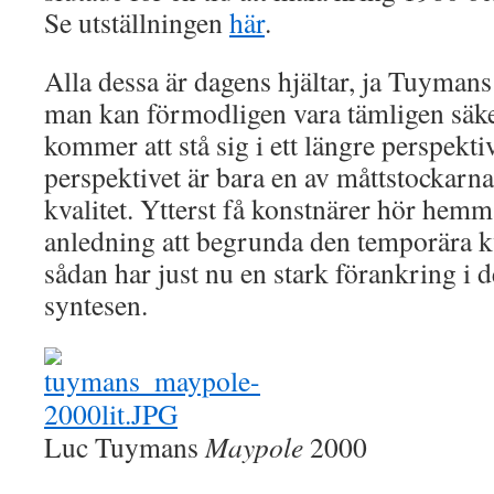
Se utställningen
här
.
Alla dessa är dagens hjältar, ja Tuyman
man kan förmodligen vara tämligen säke
kommer att stå sig i ett längre perspekti
perspektivet är bara en av måttstockarna
kvalitet. Ytterst få konstnärer hör hemma
anledning att begrunda den temporära k
sådan har just nu en stark förankring i d
syntesen.
Luc Tuymans
Maypole
2000