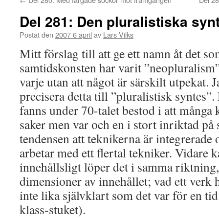
Del 281: Den pluralistiska syn
Postat den
2007 6 april
av
Lars Vilks
Mitt förslag till att ge ett namn åt det so
samtidskonsten har varit ”neopluralism”, a
varje utan att något är särskilt utpekat.
precisera detta till ”pluralistisk syntes
fanns under 70-talet bestod i att många 
saker men var och en i stort inriktad på 
tendensen att teknikerna är integrerade 
arbetar med ett flertal tekniker. Vidare 
innehållsligt löper det i samma riktning, 
dimensioner av innehållet; vad ett verk
inte lika självklart som det var för en t
klass-stuket).