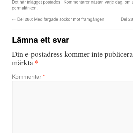
Det här inlägget postades i
Kommentarer nästan varje dag
,
om u
permalänken
.
←
Del 280: Med färgade sockor mot framgången
Del 28
Lämna ett svar
Din e-postadress kommer inte publicera
*
märkta
Kommentar
*