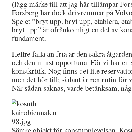
(lägg märke till att jag här tillämpar Fo
Forsberg har dock drivremmar på Volvo
Spelet ”bryt upp, bryt upp, etablera, eta
bryt upp” är ofrånkomligt en del av kon
fundament.
Hellre fälla än fria är den säkra åtgärde
och den minst opportuna. För vi har en 
konstkritik. Nog finns det lite reservation
men det hör till; sådant är ren rutin för v
När sådan saknas, varde betänksam, någo
Sämre objekt för konstupplevelsen, Ko