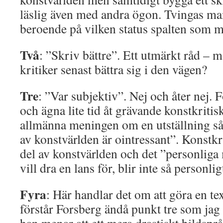
läslig även med andra ögon. Tvingas man 
beroende på vilken status spalten som ma
Två
: ”Skriv bättre”. Ett utmärkt råd – 
kritiker senast bättra sig i den vägen?
Tre
: ”Var subjektiv”. Nej och åter nej. 
och ägna lite tid åt grävande konstkritis
allmänna meningen om en utställning s
av konstvärlden är ointressant”. Konstkr
del av konstvärlden och det ”personlig
vill dra en lans för, blir inte så personlig
Fyra
: Här handlar det om att göra en te
förstår Forsberg ändå punkt tre som jag