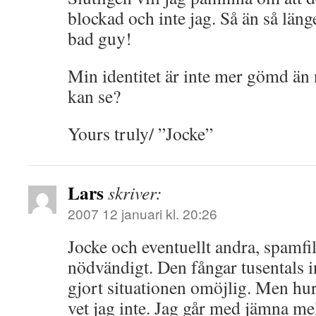
blockad och inte jag. Så än så läng
bad guy!
Min identitet är inte mer gömd än 
kan se?
Yours truly/ ”Jocke”
Lars
skriver:
2007 12 januari kl. 20:26
Jocke och eventuellt andra, spamfilt
nödvändigt. Den fångar tusentals 
gjort situationen omöjlig. Men hur
vet jag inte. Jag går med jämna mel