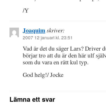
/Y
Joaquim
skriver:
2007 12 januari kl. 23:51
Vad är det du säger Lars? Driver 
börjar tro att du är den här ulf själ
som du vara en rätt kul typ.
God helg!/ Jocke
Lämna ett svar