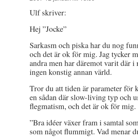
Ulf skriver:
Hej ”Jocke”
Sarkasm och piska har du nog funn
och det är ok för mig. Jag tycker mi
andra men har däremot varit där i 
ingen konstig annan värld.
Tror du att tiden är parameter för 
en sådan där slow-living typ och u
flegmatism, och det är ok för mig.
”Bra idéer växer fram i samtal som 
som något flummigt. Vad menar d