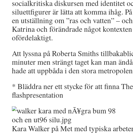
socialkritiska diskursen med identitet o
siluettfigurer är lätta att komma ihåg. P
en utställning om ”ras och vatten” – o
Katrina och förändrade något kontexten 
ofördelaktigt.
Att lyssna på Roberta Smiths tillbakabli
minuter men strängt taget kan man ändå 
hade att uppbåda i den stora metropolen
* Bläddra ner ett stycke för att finna The
flashpresentation
Kara Walker på Met med typiska arbete