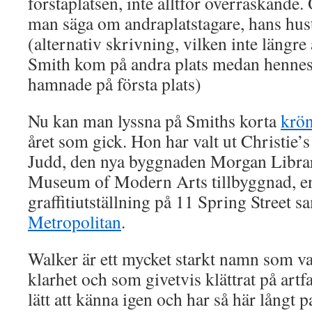
förstaplatsen, inte alltför överraskand
man säga om andraplatstagare, hans hus
(alternativ skrivning, vilken inte längr
Smith kom på andra plats medan hennes
hamnade på första plats)
Nu kan man lyssna på Smiths korta
krö
året som gick. Hon har valt ut Christie’
Judd, den nya byggnaden Morgan Libra
Museum of Modern Arts tillbyggnad, en
graffitiutställning på 11 Spring Street 
Metropolitan
.
Walker är ett mycket starkt namn som van
klarhet och som givetvis klättrat på artf
lätt att känna igen och har så här långt p