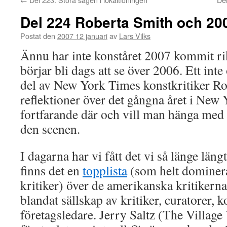
Del 224 Roberta Smith och 20
Postat den
2007 12 januari
av
Lars Vilks
Ännu har inte konståret 2007 kommit ri
börjar bli dags att se över 2006. Ett inte 
del av New York Times konstkritiker R
reflektioner över det gångna året i New Y
fortfarande där och vill man hänga med 
den scenen.
I dagarna har vi fått det vi så länge längt
finns det en
topplista
(som helt dominer
kritiker) över de amerikanska kritikerna
blandat sällskap av kritiker, curatorer, 
företagsledare. Jerry Saltz (The Village