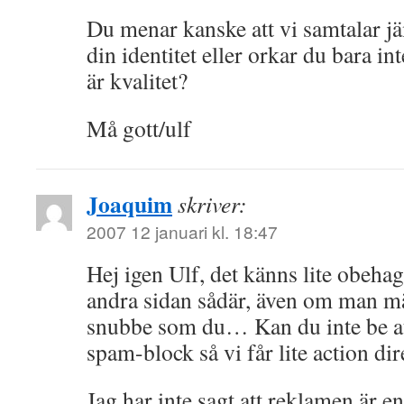
Du menar kanske att vi samtalar 
din identitet eller orkar du bara in
är kvalitet?
Må gott/ulf
Joaquim
skriver:
2007 12 januari kl. 18:47
Hej igen Ulf, det känns lite obehag
andra sidan sådär, även om man mär
snubbe som du… Kan du inte be at
spam-block så vi får lite action dir
Jag har inte sagt att reklamen är e