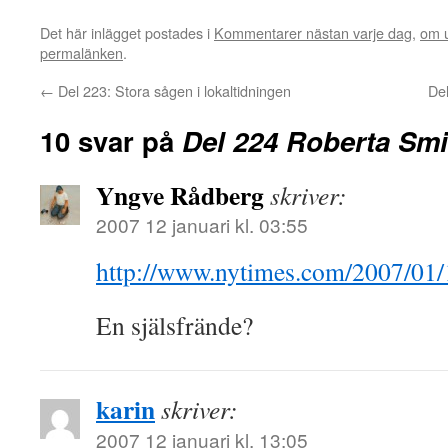
Det här inlägget postades i
Kommentarer nästan varje dag
,
om u
permalänken
.
←
Del 223: Stora sågen i lokaltidningen
Del
10 svar på
Del 224 Roberta Smi
Yngve Rådberg
skriver:
2007 12 januari kl. 03:55
http://www.nytimes.com/2007/01/1
En själsfrände?
karin
skriver:
2007 12 januari kl. 13:05