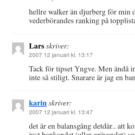
hellre walker än djurberg för min d
vederbörandes ranking på topplista
Lars
skriver:
2007 12 januari kl. 13:17
Tack för tipset Yngve. Men ändå in
inte så stiligt. Snarare är jag en ba
karin
skriver:
2007 12 januari kl. 13:47
det är en balansgång detdär.. att k
just bankandet (eller grävandet) so