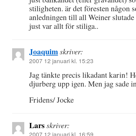
stiligheten. är det föresten någon 
anledningen till all Weiner slutade
just var allt för stiliga..
Joaquim
skriver:
2007 12 januari kl. 15:23
Jag tänkte precis likadant karin! 
djurberg upp igen. Men jag sade i
Fridens/ Jocke
Lars
skriver:
2007 12 januari kl. 16:59