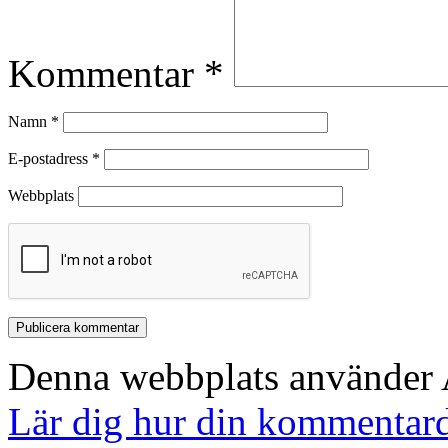
Kommentar
*
Namn
*
E-postadress
*
Webbplats
Denna webbplats använder A
Lär dig hur din kommentard