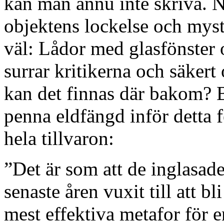
kan man ännu inte skriva. N
objektens lockelse och myst
väl: Lådor med glasfönster 
surrar kritikerna och säkert
kan det finnas där bakom? 
penna eldfängd inför detta 
hela tillvaron:
”Det är som att de inglasad
senaste åren vuxit till att 
mest effektiva metafor för 