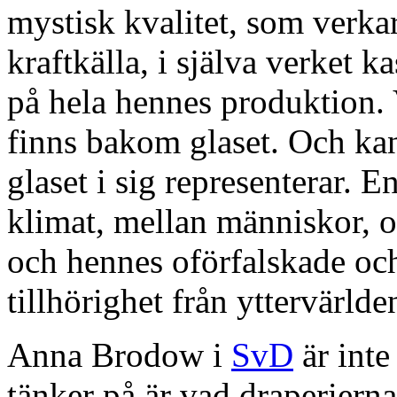
mystisk kvalitet, som verka
kraftkälla, i själva verket ka
på hela hennes produktion.
finns bakom glaset. Och kan
glaset i sig representerar. 
klimat, mellan människor, 
och hennes oförfalskade och
tillhörighet från yttervärlde
Anna Brodow i
SvD
är inte
tänker på är vad draperierna