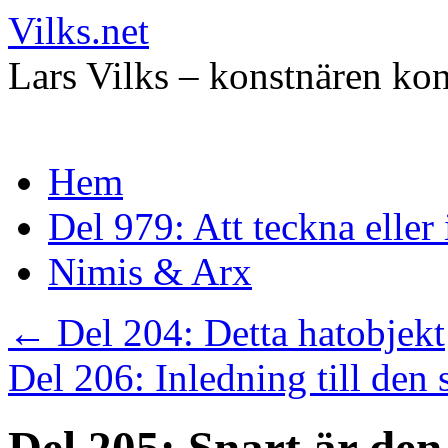
Vilks.net
Lars Vilks – konstnären kon
Hoppa
Hem
till
innehåll
Del 979: Att teckna eller
Nimis & Arx
←
Del 204: Detta hatobjekt
Del 206: Inledning till den 