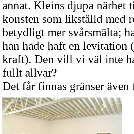
annat. Kleins djupa närhet t
konsten som likställd med r
betydligt mer svårsmälta; han
han hade haft en levitation 
kraft). Den vill vi väl inte
fullt allvar?
Det får finnas gränser även 