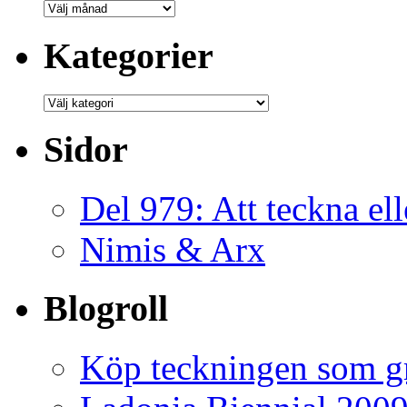
Bloggarkiv
Kategorier
Kategorier
Sidor
Del 979: Att teckna ell
Nimis & Arx
Blogroll
Köp teckningen som gr