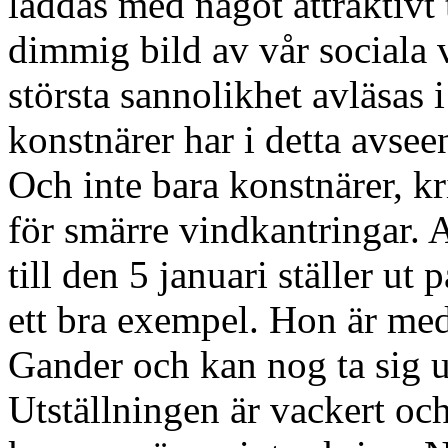
laddas med något attraktivt
dimmig bild av vår sociala 
största sannolikhet avläsas 
konstnärer har i detta avsee
Och inte bara konstnärer, k
för smärre vindkantringar.
till den 5 januari ställer u
ett bra exempel. Hon är med
Gander och kan nog ta sig up
Utställningen är vackert oc