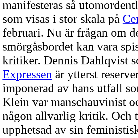
manifesteras så utomordentl
som visas i stor skala på
Ce
februari. Nu är frågan om d
smörgåsbordet kan vara spis
kritiker. Dennis Dahlqvist 
Expressen
är ytterst reserv
imponerad av hans utfall som
Klein var manschauvinist och
någon allvarlig kritik. Och 
upphetsad av sin feministisk