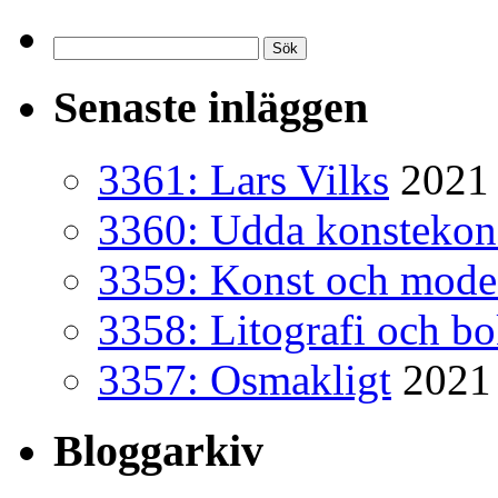
Sök
efter:
Senaste inläggen
3361: Lars Vilks
2021 
3360: Udda konsteko
3359: Konst och mode
3358: Litografi och b
3357: Osmakligt
2021
Bloggarkiv