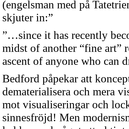
(engelsman med på Tatetrien
skjuter in:”
”…since it has recently bec
midst of another “fine art”
ascent of anyone who can 
Bedford påpekar att koncept
dematerialisera och mera vis
mot visualiseringar och loc
sinnesfröjd! Men modernisme