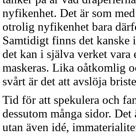
nyfikenhet. Det är som med
otrolig nyfikenhet bara därf
Samtidigt finns det kanske 
det kan i själva verket vara 
maskeras. Lika oåtkomlig oc
svårt är det att avslöja brist
Tid för att spekulera och f
dessutom många sidor. Det ä
utan även idé, immaterialite