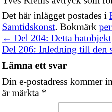
Yves Kleins avtryck som fö
Det här inlägget postades i
Samtidskonst
. Bokmärk
pe
←
Del 204: Detta hatobjekt
Del 206: Inledning till den 
Lämna ett svar
Din e-postadress kommer in
är märkta
*