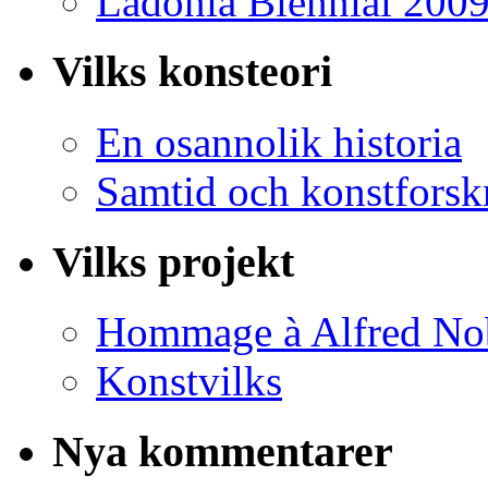
Ladonia Biennial 200
Vilks konsteori
En osannolik historia
Samtid och konstforsk
Vilks projekt
Hommage à Alfred No
Konstvilks
Nya kommentarer