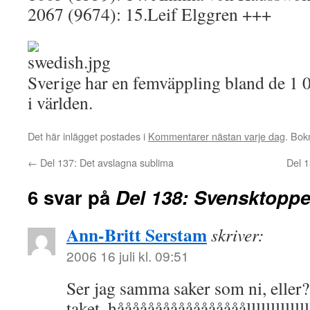
2067 (9674): 15.Leif Elggren +++
Sverige har en femväppling bland de 1 
i världen.
Det här inlägget postades i
Kommentarer nästan varje dag
. Bo
←
Del 137: Det avslagna sublima
Del 
6 svar på
Del 138: Svensktopp
Ann-Britt Serstam
skriver:
2006 16 juli kl. 09:51
Ser jag samma saker som ni, eller
taket, hååååååååååååååååålllllllllllll