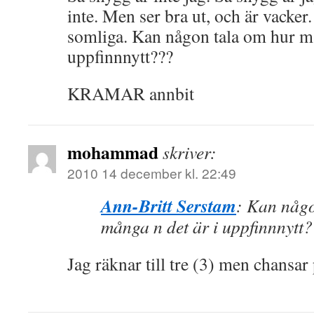
inte. Men ser bra ut, och är vacker.
somliga. Kan någon tala om hur må
uppfinnnytt???
KRAMAR annbit
mohammad
skriver:
2010 14 december kl. 22:49
Ann-Britt Serstam
: Kan någo
många n det är i uppfinnnytt
Jag räknar till tre (3) men chansa