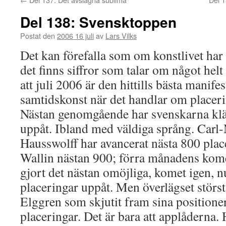
Del 138: Svensktoppen
Postat den
2006 16 juli
av
Lars Vilks
Det kan förefalla som om konstlivet har
det finns siffror som talar om något helt
att juli 2006 är den hittills bästa manif
samtidskonst när det handlar om placeri
Nästan genomgående har svenskarna klät
uppåt. Ibland med väldiga språng. Carl
Hausswolff har avancerat nästa 800 pla
Wallin nästan 900; förra månadens kom
gjort det nästan omöjliga, komet igen,
placeringar uppåt. Men överlägset största
Elggren som skjutit fram sina position
placeringar. Det är bara att applåderna.