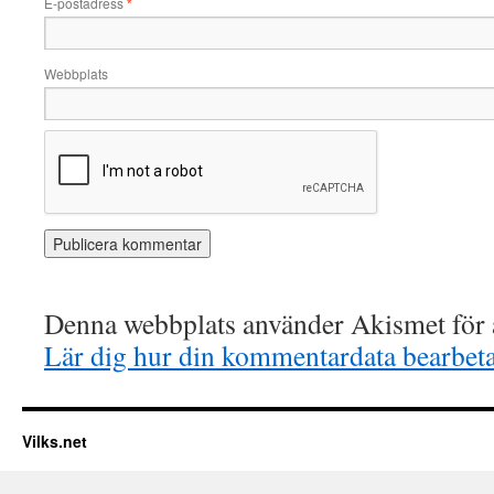
E-postadress
*
Webbplats
Denna webbplats använder Akismet för a
Lär dig hur din kommentardata bearbet
Vilks.net