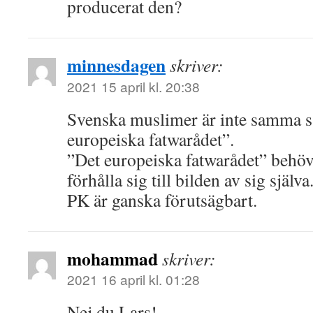
producerat den?
minnesdagen
skriver:
2021 15 april kl. 20:38
Svenska muslimer är inte samma 
europeiska fatwarådet”.
”Det europeiska fatwarådet” behöv
förhålla sig till bilden av sig själva
PK är ganska förutsägbart.
mohammad
skriver:
2021 16 april kl. 01:28
Nej du Lars!