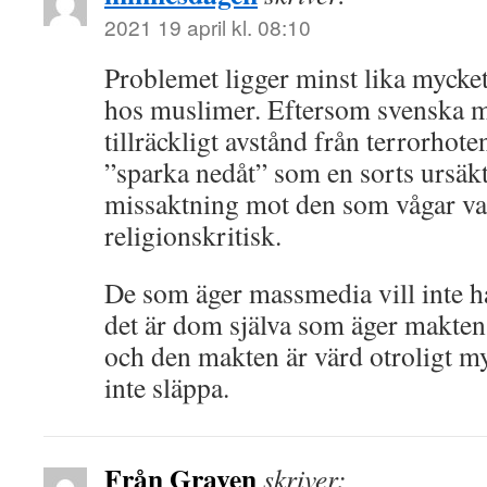
2021 19 april kl. 08:10
Problemet ligger minst lika myck
hos muslimer. Eftersom svenska m
tillräckligt avstånd från terrorhot
”sparka nedåt” som en sorts ursäkt
missaktning mot den som vågar va
religionskritisk.
De som äger massmedia vill inte ha
det är dom själva som äger makten 
och den makten är värd otroligt my
inte släppa.
Från Graven
skriver: