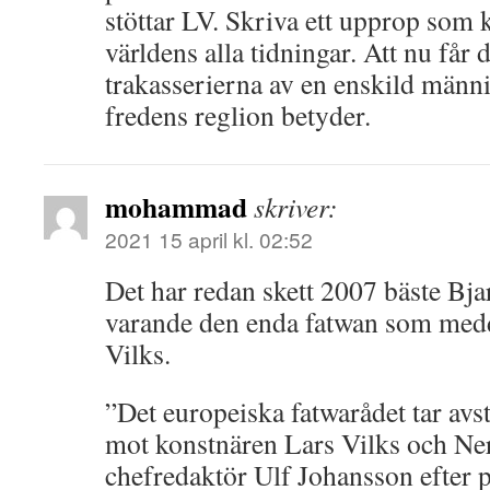
stöttar LV. Skriva ett upprop som 
världens alla tidningar. Att nu får d
trakasserierna av en enskild männ
fredens reglion betyder.
mohammad
skriver:
2021 15 april kl. 02:52
Det har redan skett 2007 bäste Bj
varande den enda fatwan som medd
Vilks.
”Det europeiska fatwarådet tar avs
mot konstnären Lars Vilks och Ne
chefredaktör Ulf Johansson efter 