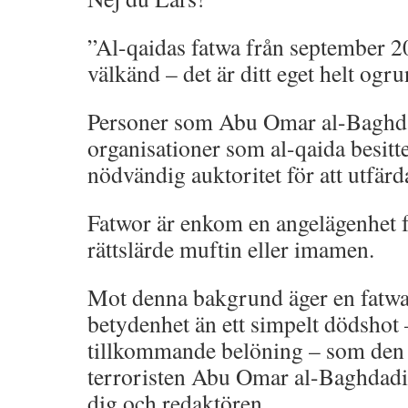
”Al-qaidas fatwa från september 20
välkänd – det är ditt eget helt og
Personer som Abu Omar al-Baghda
organisationer som al-qaida besitt
nödvändig auktoritet för att utfärd
Fatwor är enkom en angelägenhet f
rättslärde muftin eller imamen.
Mot denna bakgrund äger en fatwa
betydenhet än ett simpelt dödshot
tillkommande belöning – som den 
terroristen Abu Omar al-Baghdadi
dig och redaktören.