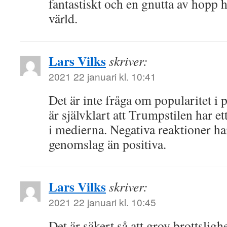
fantastiskt och en gnutta av hopp h
värld.
Lars Vilks
skriver:
2021 22 januari kl. 10:41
Det är inte fråga om popularitet i 
är självklart att Trumpstilen har e
i medierna. Negativa reaktioner ha
genomslag än positiva.
Lars Vilks
skriver:
2021 22 januari kl. 10:45
Det är säkert så att grov brottsligh