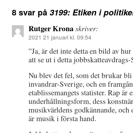
8 svar på
3199: Etiken i politi
Rutger Krona
skriver:
2021 21 januari kl. 09:54
”Ja, är det inte detta en bild av 
att se ut i detta jobbskatteavdrags
Nu blev det fel, som det brukar bl
invandrar-Sverige, och en framgång
etablissemangets statister. Rap är 
underhållningsform, dess konstnärl
musikvärldens godkännande, och de
är musik i första hand.