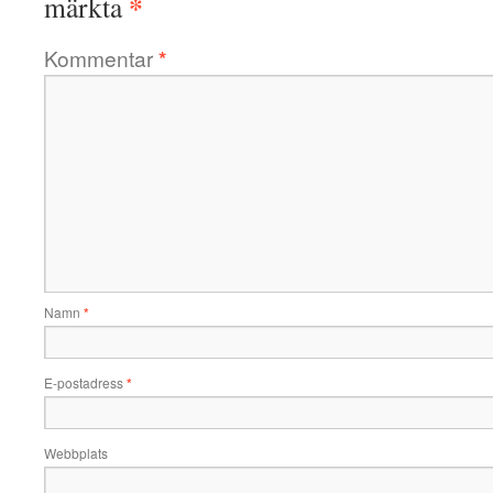
*
märkta
Kommentar
*
Namn
*
E-postadress
*
Webbplats