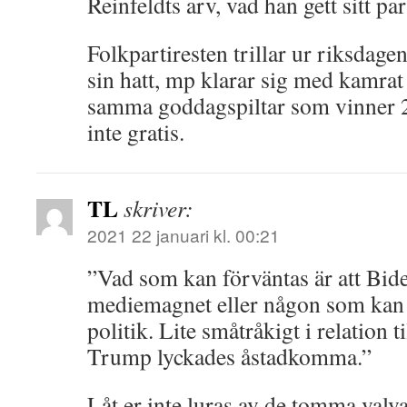
Reinfeldts arv, vad han gett sitt pa
Folkpartiresten trillar ur riksdagen
sin hatt, mp klarar sig med kamrat 
samma goddagspiltar som vinner 2
inte gratis.
TL
skriver:
2021 22 januari kl. 00:21
”Vad som kan förväntas är att Bide
mediemagnet eller någon som kan 
politik. Lite småtråkigt i relation
Trump lyckades åstadkomma.”
Låt er inte luras av de tomma val