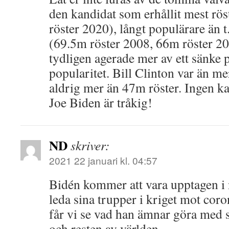
den kandidat som erhållit mest rö
röster 2020), långt populärare än
(69.5m röster 2008, 66m röster 20
tydligen agerade mer av ett sänke 
popularitet. Bill Clinton var än m
aldrig mer än 47m röster. Ingen ka
Joe Biden är tråkig!
ND
skriver:
2021 22 januari kl. 04:57
Bidén kommer att vara upptagen i 
leda sina trupper i kriget mot coro
får vi se vad han ämnar göra med s
och resten av världen.