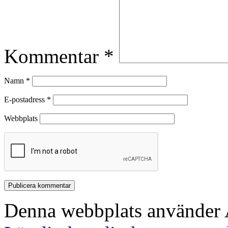
Kommentar
*
Namn
*
E-postadress
*
Webbplats
Denna webbplats använder A