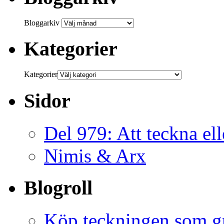
Bloggarkiv
Kategorier
Kategorier
Sidor
Del 979: Att teckna ell
Nimis & Arx
Blogroll
Köp teckningen som gr