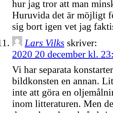
hur jag tror att man mins
Huruvida det är möjligt f
sig bort igen vet jag fakt
Lars Vilks
skriver:
2020 20 december kl. 23
Vi har separata konstarter
bildkonsten en annan. Litt
inte att göra en oljemåln
inom litteraturen. Men d