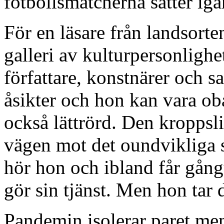
fotbollsmatcherna sätter igå
För en läsare från landsorten
galleri av kulturpersonlighet
författare, konstnärer och 
åsikter och hon kan vara ob
också lättrörd. Den kroppsl
vägen mot det oundvikliga sl
hör hon och ibland får gångt
gör sin tjänst. Men hon tar
Pandemin isolerar paret men 