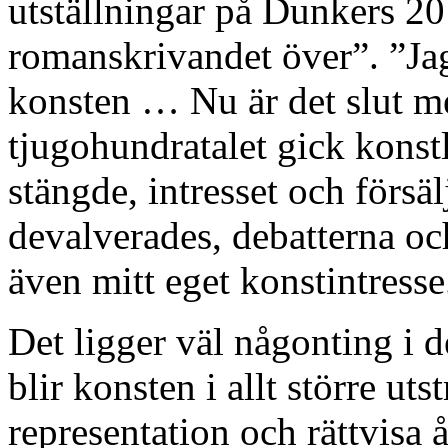
utställningar på Dunkers 2
romanskrivandet över”. ”Jag
konsten … Nu är det slut m
tjugohundratalet gick konstl
stängde, intresset och försä
devalverades, debatterna o
även mitt eget konstintresse
Det ligger väl någonting i d
blir konsten i allt större ut
representation och rättvisa å