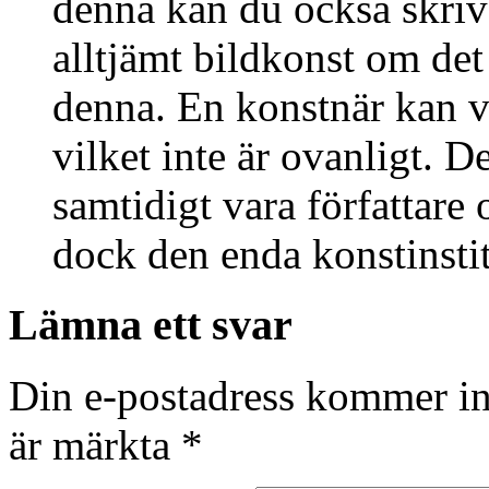
denna kan du också skriva
alltjämt bildkonst om de
denna. En konstnär kan va
vilket inte är ovanligt. D
samtidigt vara författare
dock den enda konstinstit
Lämna ett svar
Din e-postadress kommer in
är märkta
*