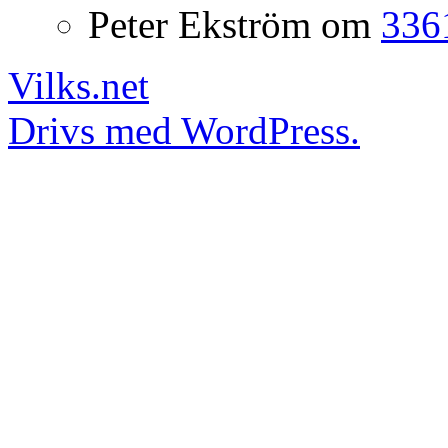
Peter Ekström
om
3361
Vilks.net
Drivs med WordPress.