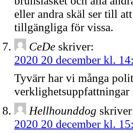
brunslasket och alla andr
eller andra skäl ser till at
tillgängliga för vissa.
CeDe
skriver:
2020 20 december kl. 14
Tyvärr har vi många poli
verklighetsuppfattningar 
Hellhounddog
skriver
2020 20 december kl. 15