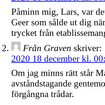
Påminn mig, Lars, var de
Geer som sålde ut dig när
trycket från etablisseman
Från Graven
skriver:
2020 18 december kl. 00
Om jag minns rätt står 
avståndstagande gentemot 
förgångna trådar.