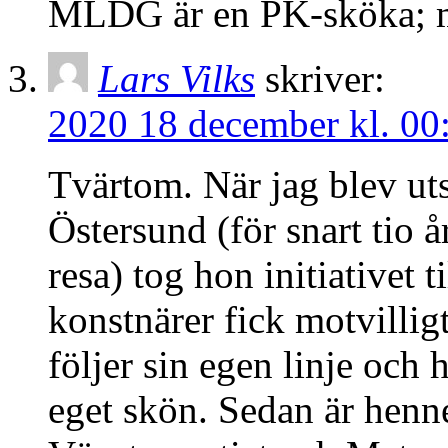
MLDG är en PK-sköka; m
Lars Vilks
skriver:
2020 18 december kl. 00
Tvärtom. När jag blev uts
Östersund (för snart tio 
resa) tog hon initiativet t
konstnärer fick motvilli
följer sin egen linje och h
eget skön. Sedan är henne