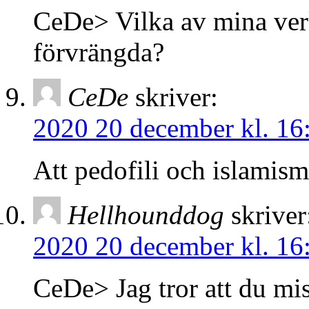
CeDe> Vilka av mina verk
förvrängda?
CeDe
skriver:
2020 20 december kl. 16
Att pedofili och islamism
Hellhounddog
skriver
2020 20 december kl. 16
CeDe> Jag tror att du mi