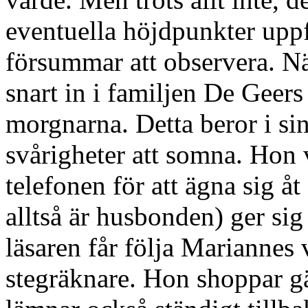
eventuella höjdpunkter upp
försummar att observera. 
snart in i familjen De Geers
morgnarna. Detta beror i si
svårigheter att somna. Hon
telefonen för att ägna sig å
alltså är husbonden) ger sig 
läsaren får följa Marianne
stegräknare. Hon shoppar gä