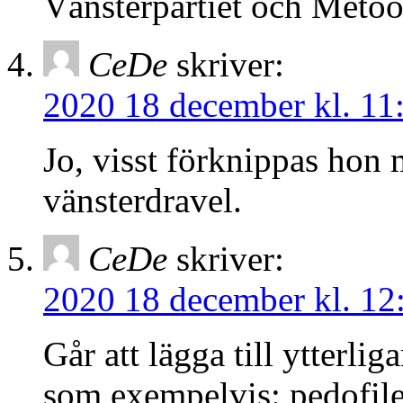
Vänsterpartiet och Metoo
CeDe
skriver:
2020 18 december kl. 11
Jo, visst förknippas hon
vänsterdravel.
CeDe
skriver:
2020 18 december kl. 12
Går att lägga till ytterli
som exempelvis: pedofile