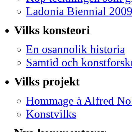
Ladonia Biennial 200
Vilks konsteori
En osannolik historia
Samtid och konstforsk
Vilks projekt
Hommage à Alfred No
Konstvilks