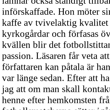
lämnar också ständigt tillb
införskaffade. Hon möter si
kaffe av tvivelaktig kvalit
kyrkogårdar och förfasas öve
kvällen blir det fotbollstit
passion. Läsaren får veta at
författaren kan påtala är ha
var länge sedan. Efter att h
jag att om man skall konta
henne efter hemkomsten fr