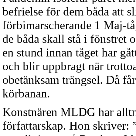
befrielse för dem båda att s
förbimarscherande 1 Maj-tåg
de båda skall stå i fönstret
en stund innan tåget har gått
och blir uppbragt när trott
obetänksam trängsel. Då får 
körbanan.
Konstnären MLDG har alltmer
författarskap. Hon skriver: 