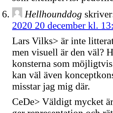
Hellhounddog
skriver
2020 20 december kl. 13
Lars Vilks> är inte litter
men visuell är den väl? H
konsterna som möjligtvis 
kan väl även konceptkonst 
misstar jag mig där.
CeDe> Väldigt mycket är 
ger representation och rät