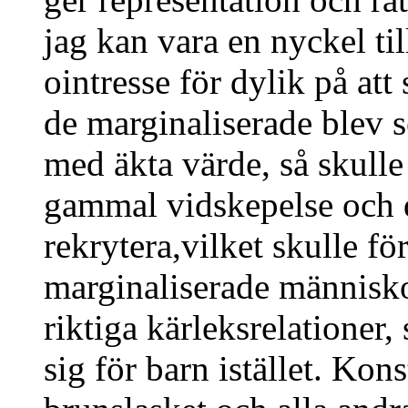
jag kan vara en nyckel ti
ointresse för dylik på att 
de marginaliserade blev 
med äkta värde, så skulle
gammal vidskepelse och d
rekrytera,vilket skulle f
marginaliserade människo
riktiga kärleksrelationer, 
sig för barn istället. Kon