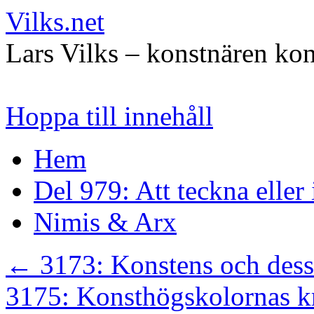
Vilks.net
Lars Vilks – konstnären kon
Hoppa till innehåll
Hem
Del 979: Att teckna eller
Nimis & Arx
←
3173: Konstens och dess
3175: Konsthögskolornas k