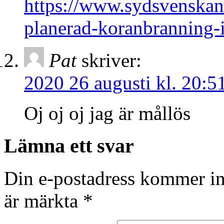
https://www.sydsvenskan
planerad-koranbranning
Pat
skriver:
2020 26 augusti kl. 20:5
Oj oj oj jag är mållös
Lämna ett svar
Din e-postadress kommer in
är märkta
*