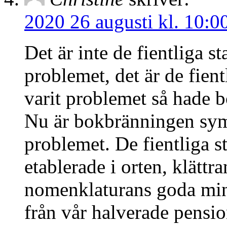
2020 26 augusti kl. 10:0
Det är inte de fientliga 
problemet, det är de fie
varit problemet så hade 
Nu är bokbränningen symb
problemet. De fientliga 
etablerade i orten, klätt
nomenklaturans goda minn
från vår halverade pension