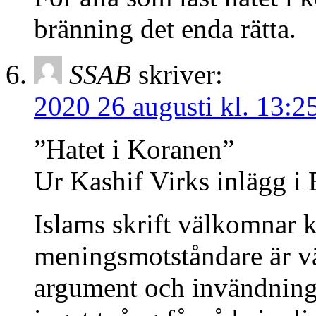
bränning det enda rätta.
SSAB
skriver:
2020 26 augusti kl. 13:2
”Hatet i Koranen”
Ur Kashif Virks inlägg i
Islams skrift välkomnar kr
meningsmotståndare är vä
argument och invändninga