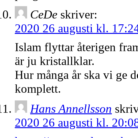
CeDe
skriver:
2020 26 augusti kl. 17:2
Islam flyttar återigen fr
är ju kristallklar.
Hur många år ska vi ge d
komplett.
Hans Annellsson
skriv
2020 26 augusti kl. 20:0