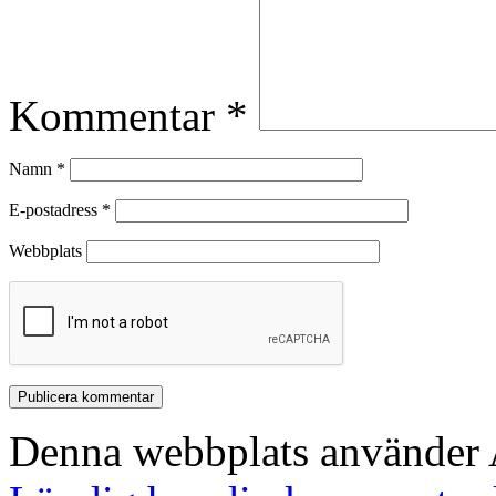
Kommentar
*
Namn
*
E-postadress
*
Webbplats
Denna webbplats använder A