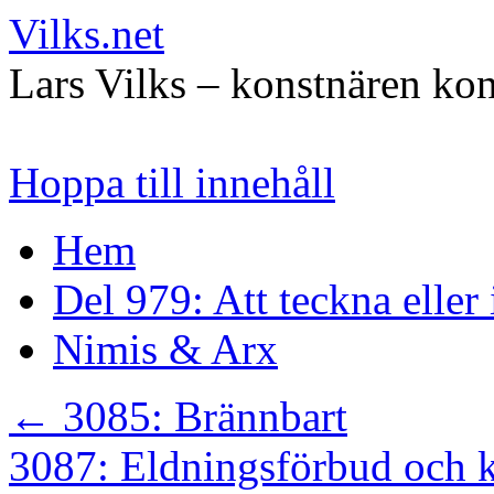
Vilks.net
Lars Vilks – konstnären kon
Hoppa till innehåll
Hem
Del 979: Att teckna eller
Nimis & Arx
←
3085: Brännbart
3087: Eldningsförbud och 