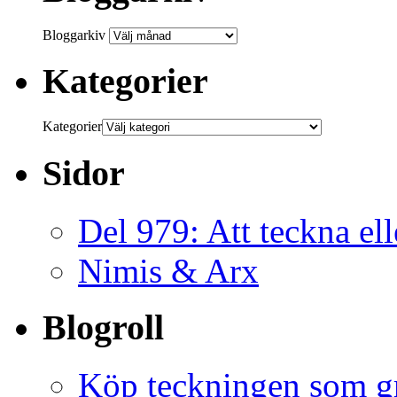
Bloggarkiv
Kategorier
Kategorier
Sidor
Del 979: Att teckna ell
Nimis & Arx
Blogroll
Köp teckningen som gr