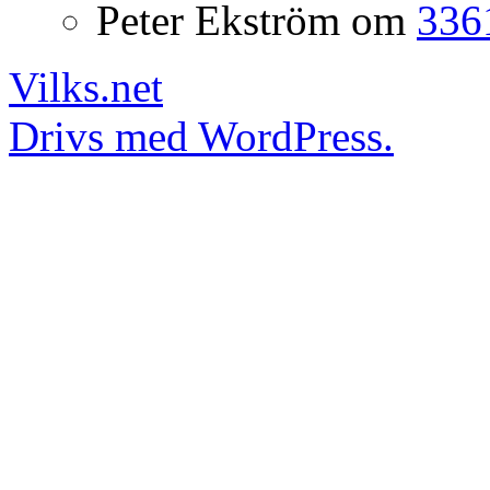
Peter Ekström
om
3361
Vilks.net
Drivs med WordPress.