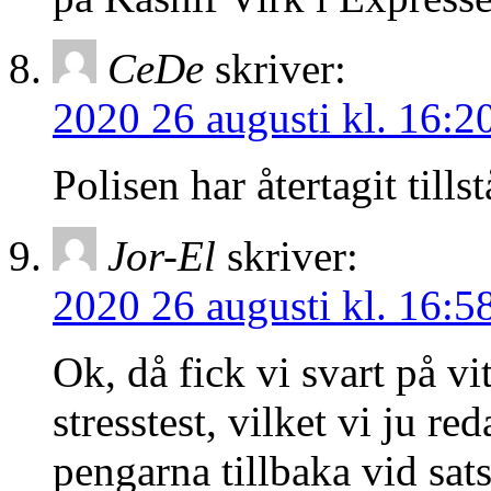
CeDe
skriver:
2020 26 augusti kl. 16:2
Polisen har återtagit till
Jor-El
skriver:
2020 26 augusti kl. 16:5
Ok, då fick vi svart på vit
stresstest, vilket vi ju re
pengarna tillbaka vid sat