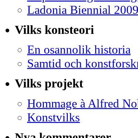
Ladonia Biennial 200
Vilks konsteori
En osannolik historia
Samtid och konstforsk
Vilks projekt
Hommage à Alfred No
Konstvilks
Nya kommentarer