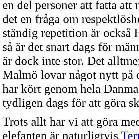
en del personer att fatta att
det en fråga om respektlösh
ständig repetition är också
så är det snart dags för mä
är dock inte stor. Det allt
Malmö lovar något nytt på 
har kört genom hela Danma
tydligen dags för att göra s
Trots allt har vi att göra m
elefanten är naturligtvis
Ter