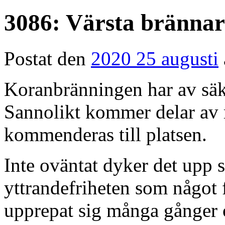
3086: Värsta brännar
Postat den
2020 25 augusti
Koranbränningen har av säker
Sannolikt kommer delar av m
kommenderas till platsen.
Inte oväntat dyker det upp 
yttrandefriheten som något f
upprepat sig många gånger o