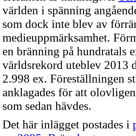
världen i spänning angåend
som dock inte blev av förrä
medieuppmärksamhet. Förmo
en bränning på hundratals 
världsrekord uteblev 2013 d
2.998 ex. Föreställningen s
anklagades för att olovligen 
som sedan hävdes.
Det här inlägget postades i