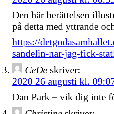
Den här berättelsen illust
på detta med yttrande och
https://detgodasamhalle
sandelin-nar-jag-fick-st
CeDe
skriver:
2020 26 augusti kl. 09:0
Dan Park – vik dig inte f
Christine
skriver: