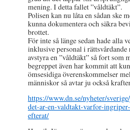
mening. I detta fallet ”våldtäkt”.
Polisen kan nu låta en sådan ske me
kunna dokumentera och säkra bevis
brottet.
För inte så länge sedan hade alla v
inklusive personal i rättsvårdande
avstyra en ”våldtäkt” så fort som 
begreppet även har kommit att ku
ömsesidiga överenskommelser me
människor så avtar ju också krafte
https://www.dn.se/nyheter/sverige
det-ar-en-valdtakt-varfor-ingriper
efterat/