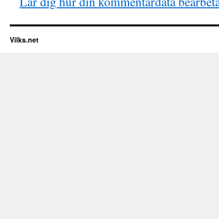
Lär dig hur din kommentardata bearbet
Vilks.net