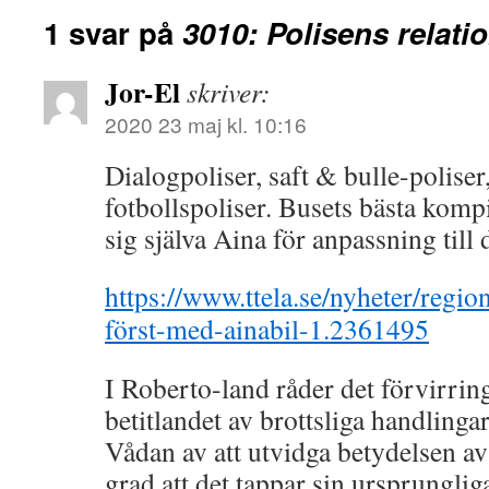
1 svar på
3010: Polisens relatio
Jor-El
skriver:
2020 23 maj kl. 10:16
Dialogpoliser, saft & bulle-poliser
fotbollspoliser. Busets bästa komp
sig själva Aina för anpassning till 
https://www.ttela.se/nyheter/region
först-med-ainabil-1.2361495
I Roberto-land råder det förvirrin
betitlandet av brottsliga handlingar
Vådan av att utvidga betydelsen av 
grad att det tappar sin ursprungli