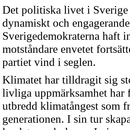
Det politiska livet i Sverig
dynamiskt och engagerande.
Sverigedemokraterna haft in
motståndare envetet fortsätt
partiet vind i seglen.
Klimatet har tilldragit sig s
livliga uppmärksamhet har fr
utbredd klimatångest som fr
generationen. I sin tur skapa