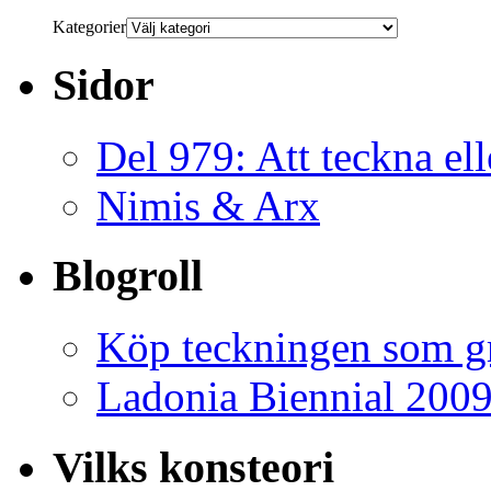
Kategorier
Sidor
Del 979: Att teckna ell
Nimis & Arx
Blogroll
Köp teckningen som gr
Ladonia Biennial 200
Vilks konsteori