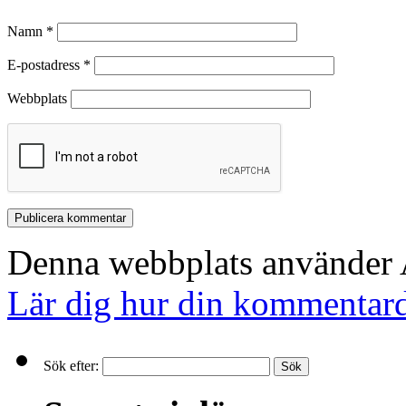
Namn
*
E-postadress
*
Webbplats
Denna webbplats använder A
Lär dig hur din kommentard
Sök efter: