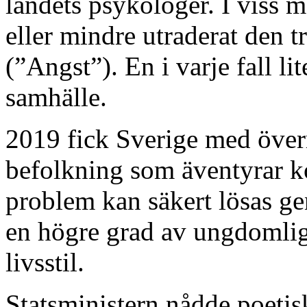
landets psykologer. I viss 
eller mindre utraderat den tr
(”Angst”). En i varje fall li
samhälle.
2019 fick Sverige med över
befolkning som äventyrar 
problem kan säkert lösas ge
en högre grad av ungdomli
livsstil.
Statsministern nådde poetis