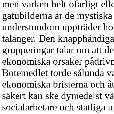
men varken helt ofarligt elle
gatubilderna är de mystisk
understundom uppträder hotf
talanger. Den knapphändiga
grupperingar talar om att de
ekonomiska orsaker pådrivna
Botemedlet torde sålunda va
ekonomiska bristerna och åt
säkert kan ske dymedelst vä
socialarbetare och statliga u