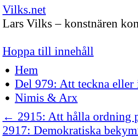
Vilks.net
Lars Vilks – konstnären kon
Hoppa till innehåll
Hem
Del 979: Att teckna eller
Nimis & Arx
←
2915: Att hålla ordning 
2917: Demokratiska beky