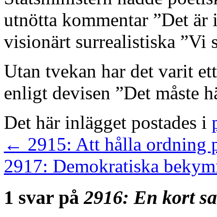
utnötta kommentar ”Det är i
visionärt surrealistiska ”Vi
Utan tvekan har det varit et
enligt devisen ”Det måste h
Det här inlägget postades i
←
2915: Att hålla ordning 
2917: Demokratiska beky
1 svar på
2916: En kort s