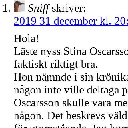
Sniff
skriver:
2019 31 december kl. 20
Hola!
Läste nyss Stina Oscarss
faktiskt riktigt bra.
Hon nämnde i sin krönik
någon inte ville deltaga p
Oscarsson skulle vara me
någon. Det beskrevs väldi