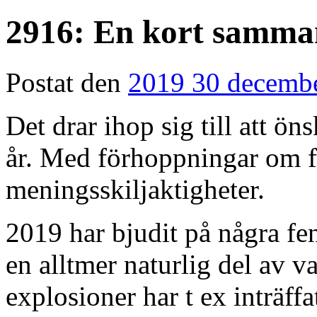
2916: En kort samman
Postat den
2019 30 decemb
Det drar ihop sig till att ön
år. Med förhoppningar om fo
meningsskiljaktigheter.
2019 har bjudit på några fe
en alltmer naturlig del av 
explosioner har t ex inträffat