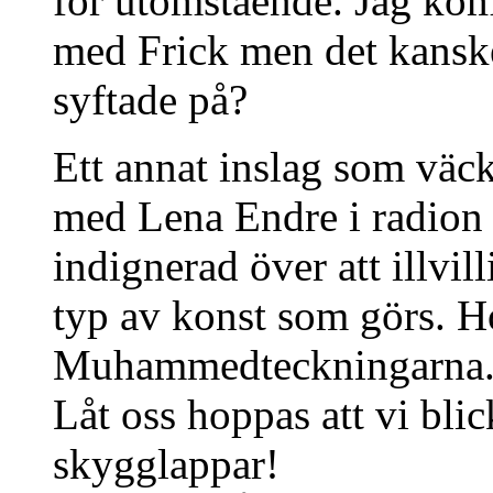
för utomstående. Jag kom 
med Frick men det kansk
syftade på?
Ett annat inslag som väckt
med Lena Endre i radion 
indignerad över att illvill
typ av konst som görs. H
Muhammedteckningarna. E
Låt oss hoppas att vi blic
skygglappar!