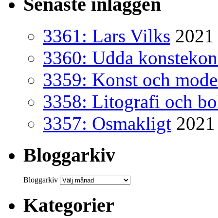
Senaste inläggen
3361: Lars Vilks
2021 
3360: Udda konsteko
3359: Konst och mode
3358: Litografi och b
3357: Osmakligt
2021
Bloggarkiv
Bloggarkiv
Kategorier