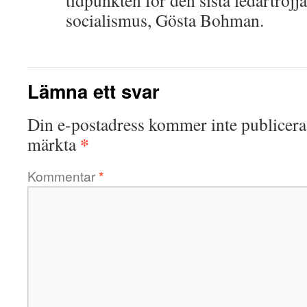
tidpunkten för den sista ledartröjj
socialismus, Gösta Bohman.
Lämna ett svar
Din e-postadress kommer inte publicera
*
märkta
Kommentar
*