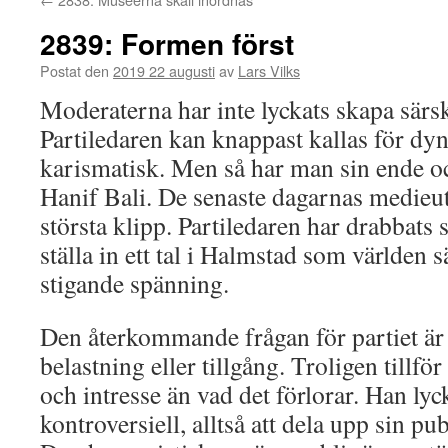
2839: Formen först
Postat den
2019 22 augusti
av
Lars Vilks
Moderaterna har inte lyckats skapa särski
Partiledaren kan knappast kallas för dy
karismatisk. Men så har man sin ende oc
Hanif Bali. De senaste dagarnas medieutb
största klipp. Partiledaren har drabbats 
ställa in ett tal i Halmstad som världen 
stigande spänning.
Den återkommande frågan för partiet är
belastning eller tillgång. Troligen tillfö
och intresse än vad det förlorar. Han lyc
kontroversiell, alltså att dela upp sin pub