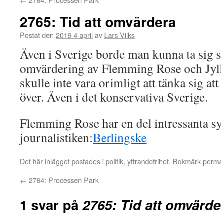
2765: Tid att omvärdera
Postat den
2019 4 april
av
Lars Vilks
Även i Sverige borde man kunna ta sig
omvärdering av Flemming Rose och Jyll
skulle inte vara orimligt att tänka sig at
över. Även i det konservativa Sverige.
Flemming Rose har en del intressanta s
journalistiken:
Berlingske
Det här inlägget postades i
politik
,
yttrandefrihet
. Bokmärk
perm
←
2764: Processen Park
1 svar på
2765: Tid att omvärde