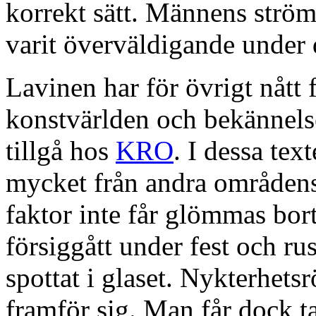
korrekt sätt. Männens ström
varit överväldigande under 
Lavinen har för övrigt nått 
konstvärlden och bekännelse
tillgå hos
KRO
. I dessa text
mycket från andra områdens
faktor inte får glömmas bort
försiggått under fest och ru
spottat i glaset. Nykterhets
framför sig. Man får dock ta