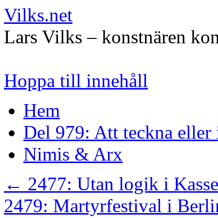
Vilks.net
Lars Vilks – konstnären kon
Hoppa till innehåll
Hem
Del 979: Att teckna eller
Nimis & Arx
←
2477: Utan logik i Kasse
2479: Martyrfestival i Berl