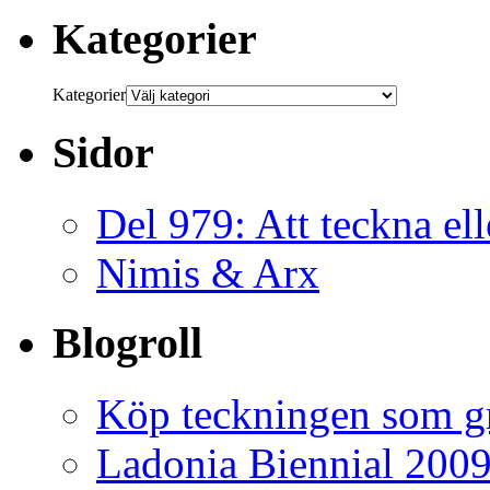
Kategorier
Kategorier
Sidor
Del 979: Att teckna ell
Nimis & Arx
Blogroll
Köp teckningen som gr
Ladonia Biennial 200