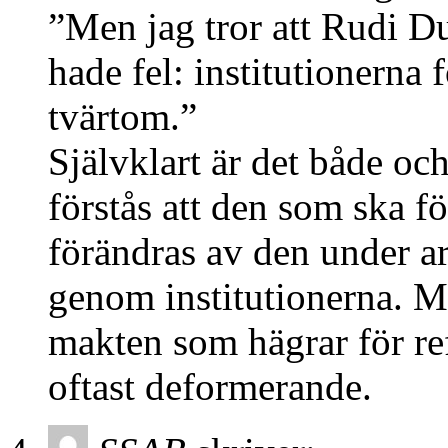
”Men jag tror att Rudi D
hade fel: institutionerna
tvärtom.”
Självklart är det både oc
förstås att den som ska f
förändras av den under a
genom institutionerna. M
makten som hägrar för re
oftast deformerande.