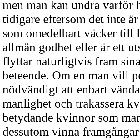
men man kan undra varför h
tidigare eftersom det inte ä
som omedelbart väcker till 
allmän godhet eller är ett u
flyttar naturligtvis fram sin
beteende. Om en man vill pos
nödvändigt att enbart vända
manlighet och trakassera kv
betydande kvinnor som man 
dessutom vinna framgångar