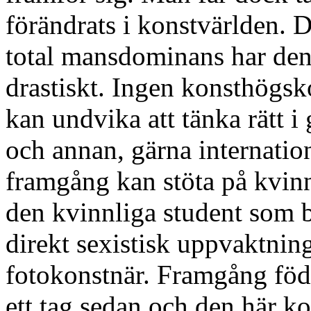
förändrats i konstvärlden. 
total mansdominans har den
drastiskt. Ingen konsthögsko
kan undvika att tänka rätt i
och annan, gärna internatio
framgång kan stöta på kvinn
den kvinnliga student som be
direkt sexistisk uppvaktni
fotokonstnär. Framgång föd
ett tag sedan och den här ko