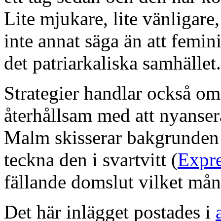
Lite mjukare, lite vänligare
inte annat säga än att femin
det patriarkaliska samhället.
Strategier handlar också om
återhållsam med att nyanser
Malm skisserar bakgrunden 
teckna den i svartvitt (
Expr
fällande domslut vilket mån
Det här inlägget postades i