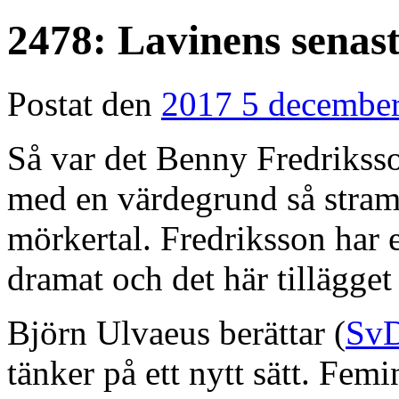
2478: Lavinens senas
Postat den
2017 5 decembe
Så var det Benny Fredriksso
med en värdegrund så stram a
mörkertal. Fredriksson har e
dramat och det här tillägget
Björn Ulvaeus berättar (
Sv
tänker på ett nytt sätt. Femin