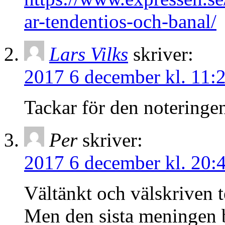
ar-tendentios-och-banal/
Lars Vilks
skriver:
2017 6 december kl. 11:
Tackar för den noteringen
Per
skriver:
2017 6 december kl. 20:
Vältänkt och välskriven 
Men den sista meningen b