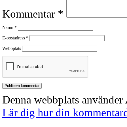
Kommentar
*
Namn
*
E-postadress
*
Webbplats
Denna webbplats använder A
Lär dig hur din kommentard