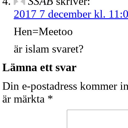
SSAB
skriver:
2017 7 december kl. 11:
Hen=Meetoo
är islam svaret?
Lämna ett svar
Din e-postadress kommer in
är märkta
*