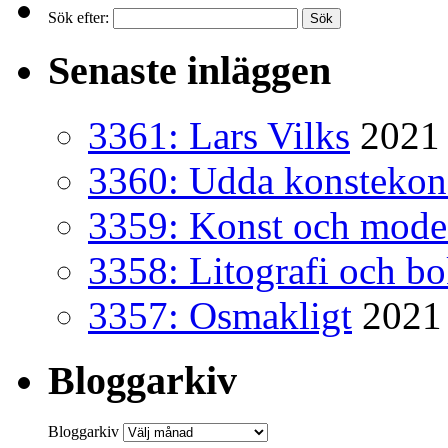
Sök efter:
Senaste inläggen
3361: Lars Vilks
2021 
3360: Udda konsteko
3359: Konst och mode
3358: Litografi och b
3357: Osmakligt
2021
Bloggarkiv
Bloggarkiv