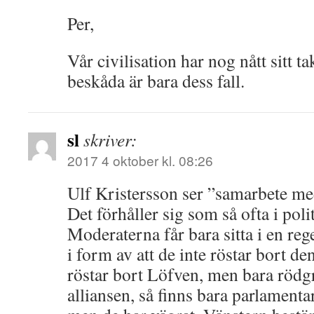
Per,
Vår civilisation har nog nått sitt t
beskåda är bara dess fall.
sl
skriver:
2017 4 oktober kl. 08:26
Ulf Kristersson ser ”samarbete me
Det förhåller sig som så ofta i pol
Moderaterna får bara sitta i en reg
i form av att de inte röstar bort d
röstar bort Löfven, men bara rödgr
alliansen, så finns bara parlamentar