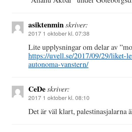
asiktenmin
skriver:
2017 1 oktober kl. 07:38
Lite upplysningar om delar av ”m
https://uvell.se/2017/09/29/liket-le
autonoma-vanstern/
CeDe
skriver:
2017 1 oktober kl. 08:10
Det är väl klart, palestinasjalarna ä