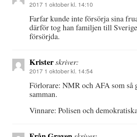
2017 1 oktober kl. 14:10
Farfar kunde inte försörja sina fru
därför tog han familjen till Sverige
försörjda.
Krister
skriver:
2017 1 oktober kl. 14:54
Förlorare: NMR och AFA som så g
samman.
Vinnare: Polisen och demokratisk
Från Graven
skriver: