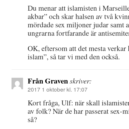
Du menar att islamisten i Marseill
akbar” och skar halsen av två kvinn
mördade sex miljoner judar samt a
ungrarna fortfarande är antisemite
OK, eftersom att det mesta verkar 
islam”, så tar vi med den också.
Från Graven
skriver:
2017 1 oktober kl. 17:07
Kort fråga, Ulf: när skall islamiste
av folk? När de har passerat sex-mi
så?