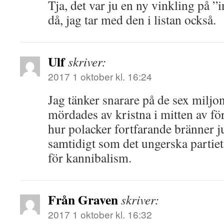
Tja, det var ju en ny vinkling på ”i
då, jag tar med den i listan också.
Ulf
skriver:
2017 1 oktober kl. 16:24
Jag tänker snarare på de sex miljo
mördades av kristna i mitten av fö
hur polacker fortfarande bränner j
samtidigt som det ungerska partiet
för kannibalism.
Från Graven
skriver:
2017 1 oktober kl. 16:32