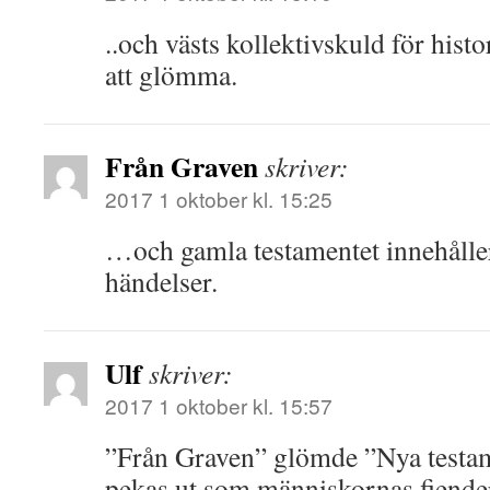
..och västs kollektivskuld för histo
att glömma.
Från Graven
skriver:
2017 1 oktober kl. 15:25
…och gamla testamentet innehåller
händelser.
Ulf
skriver:
2017 1 oktober kl. 15:57
”Från Graven” glömde ”Nya testam
pekas ut som människornas fiende