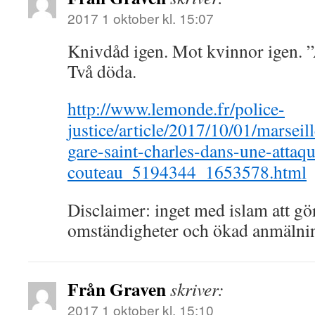
2017 1 oktober kl. 15:07
Knivdåd igen. Mot kvinnor igen. ”
Två döda.
http://www.lemonde.fr/police-
justice/article/2017/10/01/marseil
gare-saint-charles-dans-une-attaq
couteau_5194344_1653578.html
Disclaimer: inget med islam att g
omständigheter och ökad anmälni
Från Graven
skriver:
2017 1 oktober kl. 15:10