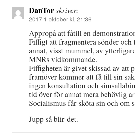
DanTor
skriver:
2017 1 oktober kl. 21:36
Appropå att fåtill en demonstratio
Fiffigt att fragmentera sönder och 
annat, visst mummel, av ytterligare
MNRs vidkommande.
Fiffigheten är givet skissad av att
framöver kommer att få till sin sak
ingen konsultation och simsallabi
tid över för annat mera behövlig ar
Socialismus får sköta sin och om 
Jupp så blir-det.