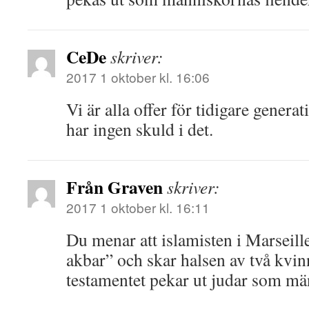
CeDe
skriver:
2017 1 oktober kl. 16:06
Vi är alla offer för tidigare gener
har ingen skuld i det.
Från Graven
skriver:
2017 1 oktober kl. 16:11
Du menar att islamisten i Marseill
akbar” och skar halsen av två kvin
testamentet pekar ut judar som mä