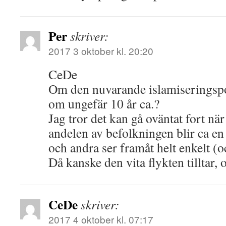
Per
skriver:
2017 3 oktober kl. 20:20
CeDe
Om den nuvarande islamiseringspoli
om ungefär 10 år ca.?
Jag tror det kan gå oväntat fort n
andelen av befolkningen blir ca en
och andra ser framåt helt enkelt (o
Då kanske den vita flykten tilltar, 
CeDe
skriver:
2017 4 oktober kl. 07:17