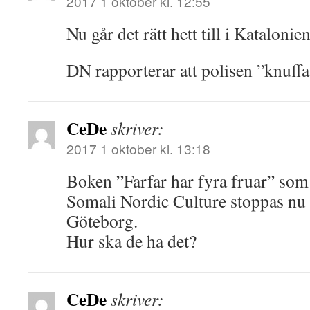
2017 1 oktober kl. 12:55
Nu går det rätt hett till i Katalonie
DN rapporterar att polisen ”knuffa
CeDe
skriver:
2017 1 oktober kl. 13:18
Boken ”Farfar har fyra fruar” som 
Somali Nordic Culture stoppas nu
Göteborg.
Hur ska de ha det?
CeDe
skriver: