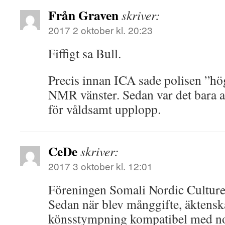
Från Graven
skriver:
2017 2 oktober kl. 20:23
Fiffigt sa Bull.
Precis innan ICA sade polisen ”hög
NMR vänster. Sedan var det bara at
för våldsamt upplopp.
CeDe
skriver:
2017 3 oktober kl. 12:01
Föreningen Somali Nordic Culture
Sedan när blev månggifte, äktens
könsstympning kompatibel med no