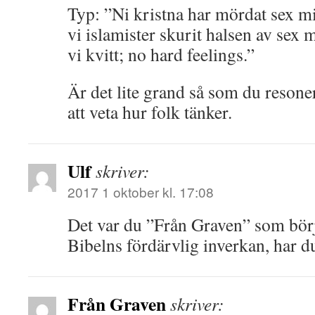
Typ: ”Ni kristna har mördat sex mi
vi islamister skurit halsen av sex m
vi kvitt; no hard feelings.”
Är det lite grand så som du resoner
att veta hur folk tänker.
Ulf
skriver:
2017 1 oktober kl. 17:08
Det var du ”Från Graven” som bör
Bibelns fördärvlig inverkan, har d
Från Graven
skriver: