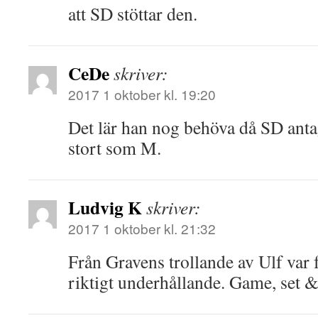
att SD stöttar den.
CeDe
skriver:
2017 1 oktober kl. 19:20
Det lär han nog behöva då SD antag
stort som M.
Ludvig K
skriver:
2017 1 oktober kl. 21:32
Från Gravens trollande av Ulf var 
riktigt underhållande. Game, set 