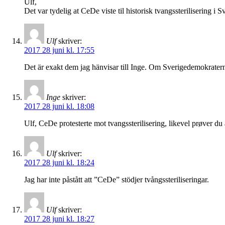
Ulf,
Det var tydelig at CeDe viste til historisk tvangssterilisering i
Ulf
skriver:
2017 28 juni kl. 17:55
Det är exakt dem jag hänvisar till Inge. Om Sverigedemokraterna
Inge
skriver:
2017 28 juni kl. 18:08
Ulf, CeDe protesterte mot tvangssterilisering, likevel prøver du å
Ulf
skriver:
2017 28 juni kl. 18:24
Jag har inte påstått att ”CeDe” stödjer tvångssteriliseringar.
Ulf
skriver:
2017 28 juni kl. 18:27