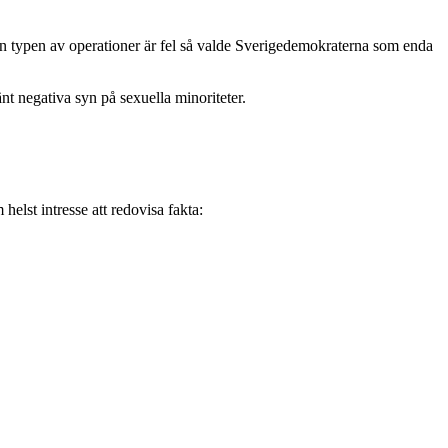
den typen av operationer är fel så valde Sverigedemokraterna som enda
mänt negativa syn på sexuella minoriteter.
elst intresse att redovisa fakta: