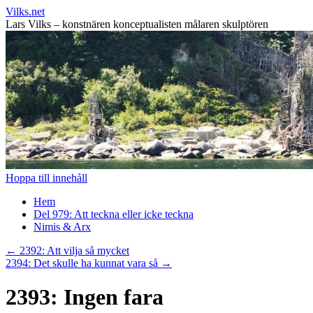
Vilks.net
Lars Vilks – konstnären konceptualisten målaren skulptören
Hoppa till innehåll
Hem
Del 979: Att teckna eller icke teckna
Nimis & Arx
←
2392: Att vilja så mycket
2394: Det skulle ha kunnat vara så
→
2393: Ingen fara