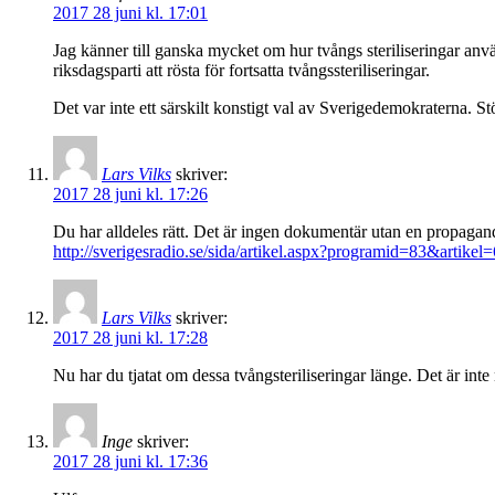
2017 28 juni kl. 17:01
Jag känner till ganska mycket om hur tvångs steriliseringar anv
riksdagsparti att rösta för fortsatta tvångssteriliseringar.
Det var inte ett särskilt konstigt val av Sverigedemokraterna. Stöd
Lars Vilks
skriver:
2017 28 juni kl. 17:26
Du har alldeles rätt. Det är ingen dokumentär utan en propagand
http://sverigesradio.se/sida/artikel.aspx?programid=83&artike
Lars Vilks
skriver:
2017 28 juni kl. 17:28
Nu har du tjatat om dessa tvångsteriliseringar länge. Det är in
Inge
skriver:
2017 28 juni kl. 17:36