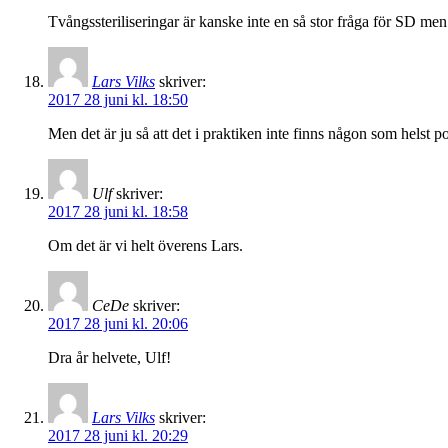
Tvångssteriliseringar är kanske inte en så stor fråga för SD men 
Lars Vilks
skriver:
2017 28 juni kl. 18:50
Men det är ju så att det i praktiken inte finns någon som helst 
Ulf
skriver:
2017 28 juni kl. 18:58
Om det är vi helt överens Lars.
CeDe
skriver:
2017 28 juni kl. 20:06
Dra år helvete, Ulf!
Lars Vilks
skriver:
2017 28 juni kl. 20:29