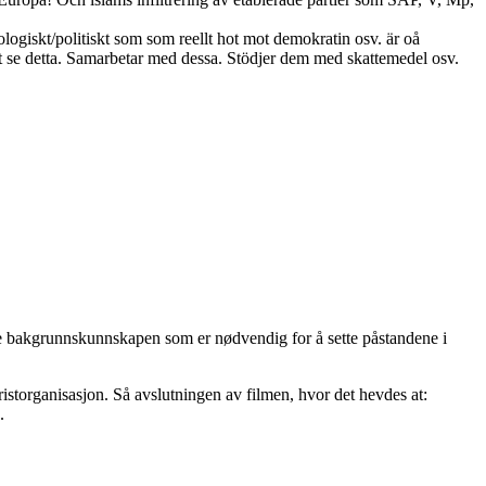
logiskt/politiskt som som reellt hot mot demokratin osv. är oå
t se detta. Samarbetar med dessa. Stödjer dem med skattemedel osv.
ikke bakgrunnskunnskapen som er nødvendig for å sette påstandene i
istorganisasjon. Så avslutningen av filmen, hvor det hevdes at:
.