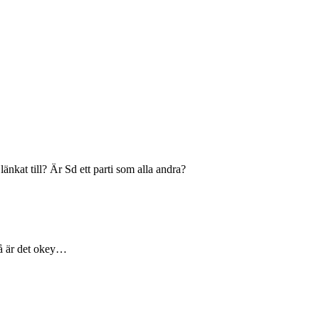
nkat till? Är Sd ett parti som alla andra?
 så är det okey…