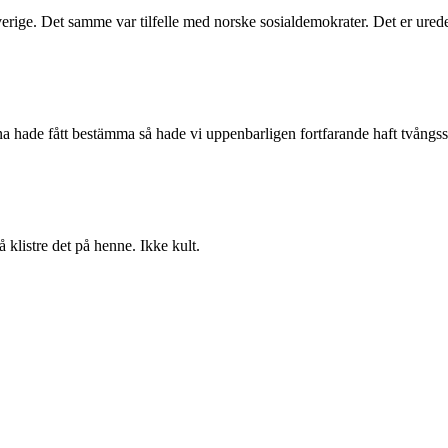
 Sverige. Det samme var tilfelle med norske sosialdemokrater. Det er ured
 hade fått bestämma så hade vi uppenbarligen fortfarande haft tvångsste
 klistre det på henne. Ikke kult.