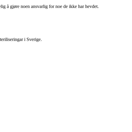
elig å gjøre noen ansvarlig for noe de ikke har hevdet.
riliseringar i Sverige.